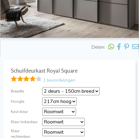
Delen:
Schuifdeurkast Royal Square
1 beoordelingen
Breedte
Hoogte
Kast kleur
Kleur linkerdeur
Kleur
rechterdeur