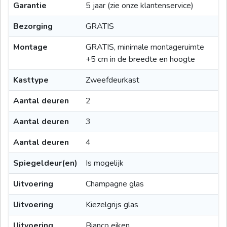
Garantie
5 jaar (zie onze klantenservice)
Bezorging
GRATIS
Montage
GRATIS, minimale montageruimte
+5 cm in de breedte en hoogte
Kasttype
Zweefdeurkast
Aantal deuren
2
Aantal deuren
3
Aantal deuren
4
Spiegeldeur(en)
Is mogelijk
Uitvoering
Champagne glas
Uitvoering
Kiezelgrijs glas
Uitvoering
Bianco eiken