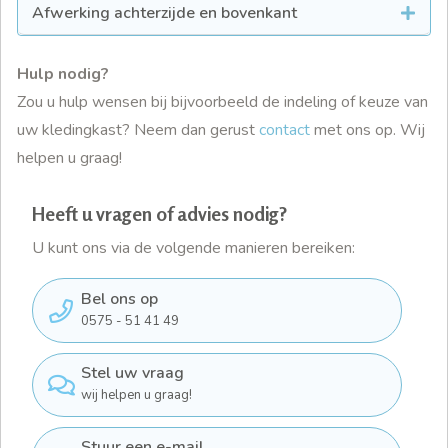
Afwerking achterzijde en bovenkant
Hulp nodig?
Zou u hulp wensen bij bijvoorbeeld de indeling of keuze van
uw kledingkast? Neem dan gerust
contact
met ons op. Wij
helpen u graag!
Heeft u vragen of advies nodig?
U kunt ons via de volgende manieren bereiken:
Bel ons op
0575 - 51 41 49
Stel uw vraag
wij helpen u graag!
Stuur een e-mail