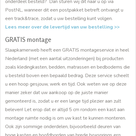
onderdeel besteld? Dan sturen wij dit naar u op via
PostNL, wanneer dit een postpakket betreft ontvangt u
een track&trace, zodat u uw bestelling kunt volgen.
Lees meer over de levertijd van uw bestelling >>
GRATIS montage
Slaapkamerweb heeft een GRATIS montageservice in heel
Nederland (met een aantal uitzonderingen) bij producten
zoals kledingkasten, bedden, matrassen en bedbodems die
u besteld boven een bepaald bedrag. Deze service scheelt
u een hoop gesjouw, werk en tijd. Ook weten we op deze
manier zeker dat uw aankoop op de juiste manier
gemonteerd is, zodat u er een lange tijd plezier aan zult
beleven! Let erop dat er altijd 5 cm rondom een kast aan
montage ruimte nodig is om uw kast te kunnen monteren.
Ook zijn sommige onderdelen, bijvoorbeeld deuren van
hoge kasten en hoofdborden van brede boxsprings erg