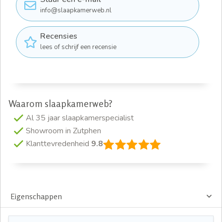
info@slaapkamerweb.nl
Recensies
lees of schrijf een recensie
Waarom slaapkamerweb?
Al 35 jaar slaapkamerspecialist
Showroom in Zutphen
Klanttevredenheid
9.8
Eigenschappen