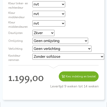
Kleur linker- en
rechterdeur
Kleur
middendeur
Kleur
middendeuren
Deurlijsten
Omlijsting
Verlichting
Kastdeur
remmen
1.199,00
Kies indeling en bestel
Levertijd 9 weken tot 14 weken