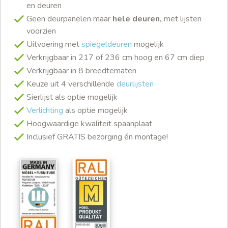
en deuren
Geen deurpanelen maar
hele deuren,
met lijsten
voorzien
Uitvoering met
spiegeldeuren
mogelijk
Verkrijgbaar in 217 of 236 cm hoog en 67 cm diep
Verkrijgbaar in 8 breedtematen
Keuze uit 4 verschillende
deurlijsten
Sierlijst als optie mogelijk
Verlichting
als optie mogelijk
Hoogwaardige kwaliteit spaanplaat
Inclusief GRATIS bezorging én montage!