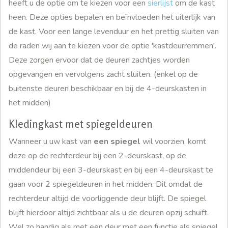
heeft u de optie om te kiezen voor een
sierlijst
om de kast
heen. Deze opties bepalen en beïnvloeden het uiterlijk van
de kast. Voor een lange levenduur en het prettig sluiten van
de raden wij aan te kiezen voor de optie 'kastdeurremmen'.
Deze zorgen ervoor dat de deuren zachtjes worden
opgevangen en vervolgens zacht sluiten. (enkel op de
buitenste deuren beschikbaar en bij de 4-deurskasten in
het midden)
Kledingkast met spiegeldeuren
Wanneer u uw kast van
een spiegel
wil voorzien, komt
deze op de rechterdeur bij een 2-deurskast, op de
middendeur bij een 3-deurskast en bij een 4-deurskast te
gaan voor 2 spiegeldeuren in het midden. Dit omdat de
rechterdeur altijd de voorliggende deur blijft. De spiegel
blijft hierdoor altijd zichtbaar als u de deuren opzij schuift.
Wel zo handig als met een deur met een functie als spiegel.