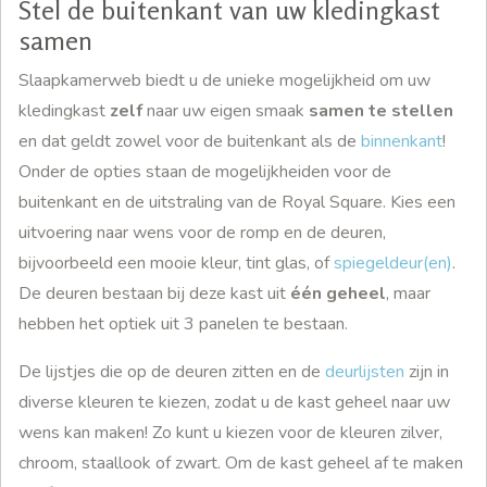
Stel de buitenkant van uw kledingkast
samen
Slaapkamerweb biedt u de unieke mogelijkheid om uw
kledingkast
zelf
naar uw eigen smaak
samen te stellen
en dat geldt zowel voor de buitenkant als de
binnenkant
!
Onder de opties staan de mogelijkheiden voor de
buitenkant en de uitstraling van de Royal Square. Kies een
uitvoering naar wens voor de romp en de deuren,
bijvoorbeeld een mooie kleur, tint glas, of
spiegeldeur(en)
.
De deuren bestaan bij deze kast uit
één geheel
, maar
hebben het optiek uit 3 panelen te bestaan.
De lijstjes die op de deuren zitten en de
deurlijsten
zijn in
diverse kleuren te kiezen, zodat u de kast geheel naar uw
wens kan maken! Zo kunt u kiezen voor de kleuren zilver,
chroom, staallook of zwart. Om de kast geheel af te maken