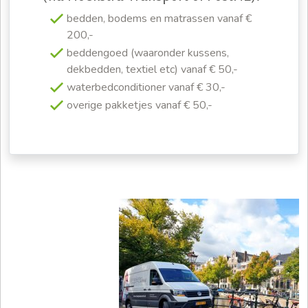
bedden, bodems en matrassen vanaf €
200,-
beddengoed (waaronder kussens,
dekbedden, textiel etc) vanaf € 50,-
waterbedconditioner vanaf € 30,-
overige pakketjes vanaf € 50,-