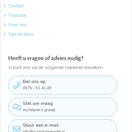
Contact
Toonzaal
Over ons
Tips en trucs
Heeft u vragen of advies nodig?
U kunt ons via de volgende manieren bereiken:
Bel ons op
0575 - 51 41 49
Stel uw vraag
wij helpen u graag!
Stuur een e-mail
info@slaapkamerweb.nl