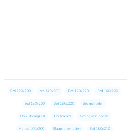
Bed 120x200
bed 140x200
Bed 120x220
Bed 160x200
bed 180x200
Bed 180x220
Bed met laden
Hoek kledingkast
Houten bed
Kledingkast indelen
Matras 100x200
Slaapkamerkasten
Bed 180x210