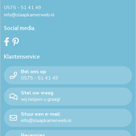
0575 - 51 41 49
info@slaapkamerweb.nl
Social media
Klantenservice
Bel ons op
0575 - 51 41 49
Stel uw vraag
wij helpen u graag!
Stuur een e-mail
info@slaapkamerweb.nl
Recensies