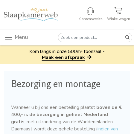
Klantenservice
Winkelwagen
Menu
Kom langs in onze 500m² toonzaal -
Maak een afspraak
Bezorging en montage
Wanneer u bij ons een bestelling plaatst
boven de €
400,- is de bezorging in geheel Nederland
gratis
, met uitzondering van de Waddeneilanden.
Daarnaast wordt deze gehele bestelling (
indien van