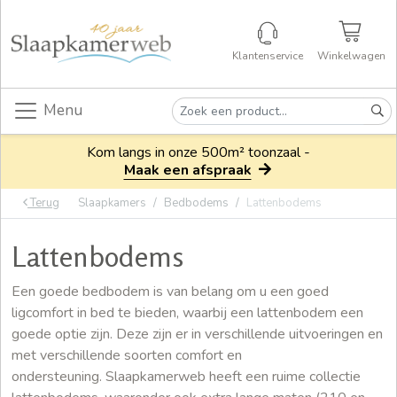
Klantenservice
Winkelwagen
Menu
Kom langs in onze 500m² toonzaal -
Maak een afspraak
Terug
Slaapkamers
Bedbodems
Lattenbodems
Lattenbodems
Een goede bedbodem is van belang om u een goed
ligcomfort in bed te bieden, waarbij een lattenbodem een
goede optie zijn. Deze zijn er in verschillende uitvoeringen en
met verschillende soorten comfort en
ondersteuning. Slaapkamerweb heeft een ruime collectie