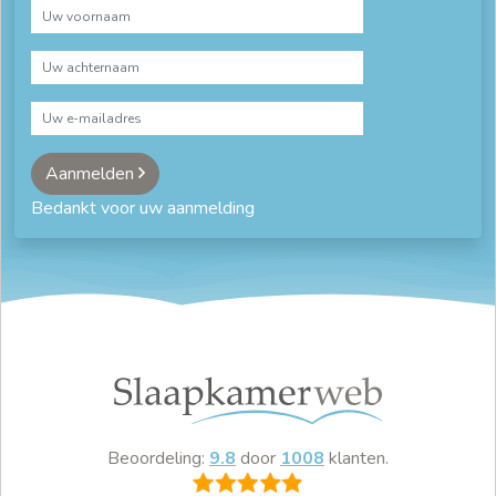
Aanmelden
Bedankt voor uw aanmelding
Beoordeling:
9.8
door
1008
klanten.