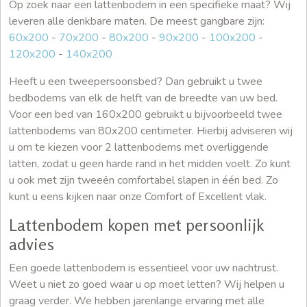
Op zoek naar een lattenbodem in een specifieke maat? Wij
leveren alle denkbare maten. De meest gangbare zijn:
60x200
-
70x200
-
80x200
-
90x200
-
100x200
-
120x200
-
140x200
Heeft u een tweepersoonsbed? Dan gebruikt u twee
bedbodems van elk de helft van de breedte van uw bed.
Voor een bed van 160x200 gebruikt u bijvoorbeeld twee
lattenbodems van 80x200 centimeter. Hierbij adviseren wij
u om te kiezen voor 2 lattenbodems met overliggende
latten, zodat u geen harde rand in het midden voelt. Zo kunt
u ook met zijn tweeën comfortabel slapen in één bed. Zo
kunt u eens kijken naar onze Comfort of Excellent vlak.
Lattenbodem kopen met persoonlijk
advies
Een goede lattenbodem is essentieel voor uw nachtrust.
Weet u niet zo goed waar u op moet letten? Wij helpen u
graag verder. We hebben jarenlange ervaring met alle