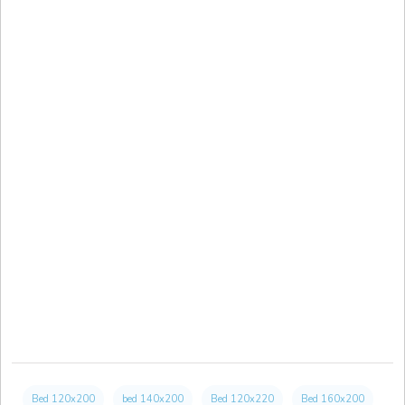
Bed 120x200
bed 140x200
Bed 120x220
Bed 160x200