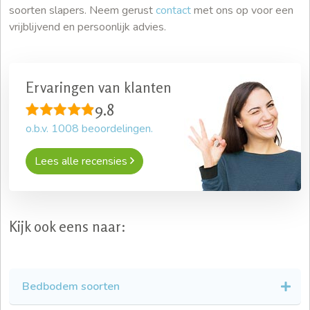
soorten slapers. Neem gerust
contact
met ons op voor een
vrijblijvend en persoonlijk advies.
Ervaringen van klanten
9.8
o.b.v.
1008
beoordelingen.
Lees alle recensies
Kijk ook eens naar:
Bedbodem soorten