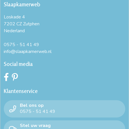
Slaapkamerweb
Loskade 4
7202 CZ Zutphen
Nederland
0575 - 51 41 49
info@slaapkamerweb.nl
Social media
Klantenservice
Bel ons op
0575 - 51 41 49
Stel uw vraag