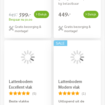
kg belastbaar
449,-
599,-
649,-
Bekijk
Bekijk
Bespaar nu 50,00
Gratis bezorging &
Gratis bezorging &
montage!
montage!
Lattenbodem
Lattenbodem
Excellent vlak
Modern vlak
(5)
(1)
Beste vlakke
Uitlopend uit de