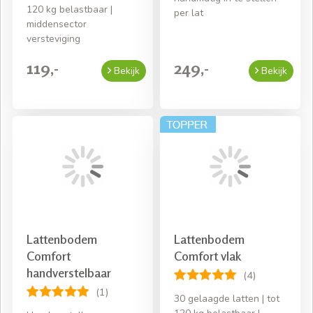
120 kg belastbaar |
per lat
middensector
versteviging
119,-
249,-
Bekijk
Bekijk
Lattenbodem
Lattenbodem
Comfort
Comfort vlak
handverstelbaar
(4)
(1)
30 gelaagde latten | tot