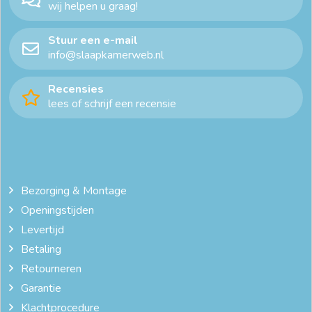
wij helpen u graag!
Stuur een e-mail
info@slaapkamerweb.nl
Recensies
lees of schrijf een recensie
Bezorging & Montage
Openingstijden
Levertijd
Betaling
Retourneren
Garantie
Klachtprocedure