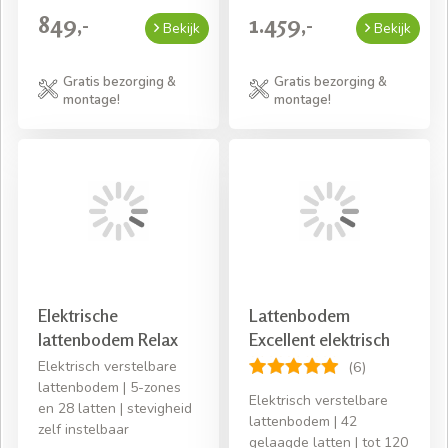
849,-
1.459,-
Bekijk
Bekijk
Gratis bezorging &
Gratis bezorging &
montage!
montage!
Elektrische
Lattenbodem
lattenbodem Relax
Excellent elektrisch
Elektrisch verstelbare
(6)
lattenbodem | 5-zones
Elektrisch verstelbare
en 28 latten | stevigheid
lattenbodem | 42
zelf instelbaar
gelaagde latten | tot 120