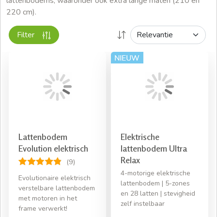
lattenbodems, waaronder ook extra lange maten (210 en
220 cm).
Filter
Lattenbodem
Elektrische
Evolution elektrisch
lattenbodem Ultra
Relax
(9)
4-motorige elektrische
Evolutionaire elektrisch
lattenbodem | 5-zones
verstelbare lattenbodem
en 28 latten | stevigheid
met motoren in het
zelf instelbaar
frame verwerkt!