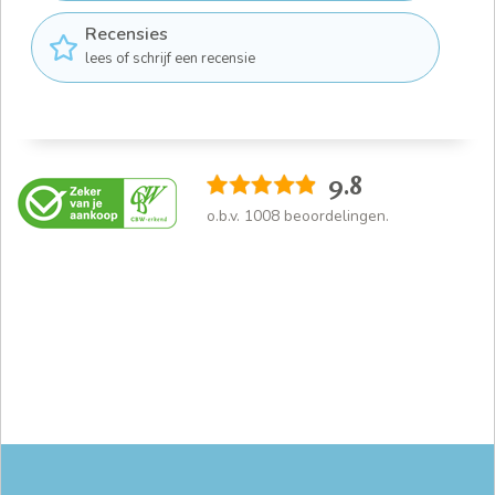
Recensies
lees of schrijf een recensie
9.8
o.b.v.
1008
beoordelingen.