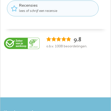
Recensies
lees of schrijf een recensie
9.8
o.b.v.
1008
beoordelingen.