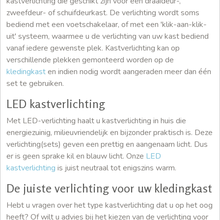
kastverlichting die geschikt zijn voor een draaideur-,
zweefdeur- of schuifdeurkast. De verlichting wordt soms
bediend met een voetschakelaar, of met een 'klik-aan-klik-
uit' systeem, waarmee u de verlichting van uw kast bediend
vanaf iedere gewenste plek. Kastverlichting kan op
verschillende plekken gemonteerd worden op de
kledingkast
en indien nodig wordt aangeraden meer dan één
set te gebruiken.
LED kastverlichting
Met LED-verlichting haalt u kastverlichting in huis die
energiezuinig, milieuvriendelijk en bijzonder praktisch is. Deze
verlichting(sets) geven een prettig en aangenaam licht. Dus
er is geen sprake kil en blauw licht. Onze
LED
kastverlichting
is juist neutraal tot enigszins warm.
De juiste verlichting voor uw kledingkast
Hebt u vragen over het type kastverlichting dat u op het oog
heeft? Of wilt u advies bij het kiezen van de verlichting voor