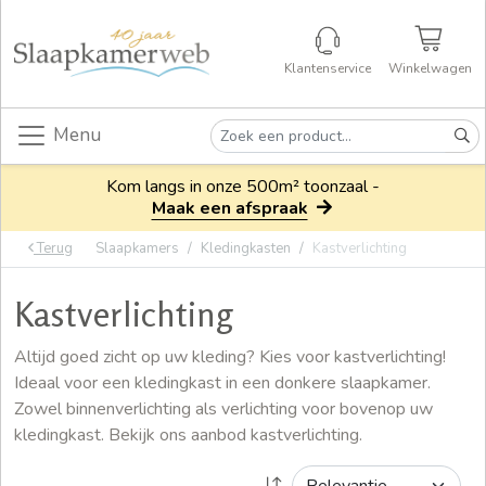
Klantenservice
Winkelwagen
Menu
Kom langs in onze 500m² toonzaal -
Maak een afspraak
Terug
Slaapkamers
Kledingkasten
Kastverlichting
Kastverlichting
Altijd goed zicht op uw kleding? Kies voor kastverlichting!
Ideaal voor een kledingkast in een donkere slaapkamer.
Zowel binnenverlichting als verlichting voor bovenop uw
kledingkast. Bekijk ons aanbod kastverlichting.