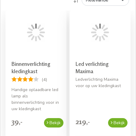
Binnenverlichting
Led verlichting
kledingkast
Maxima
Ledverlichting Maxima
(4)
voor op uw kledingkast
Handige oplaadbare led
lamp als
binnenverlichting voor in
uw kledingkast
39,-
219,-
Bekijk
Bekijk