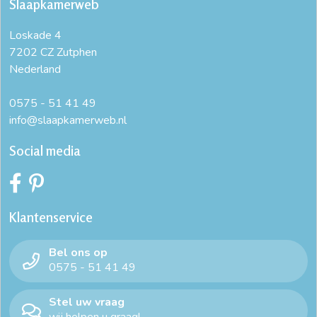
Slaapkamerweb
Loskade 4
7202 CZ Zutphen
Nederland
0575 - 51 41 49
info@slaapkamerweb.nl
Social media
Klantenservice
Bel ons op
0575 - 51 41 49
Stel uw vraag