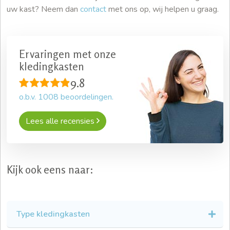
uw kast? Neem dan
contact
met ons op, wij helpen u graag.
Ervaringen met onze
kledingkasten
9.8
o.b.v.
1008
beoordelingen.
Lees alle recensies
Kijk ook eens naar:
Type kledingkasten