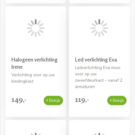
Halogeen verlichting
Led verlichting Eva
Irene
Ledverlichting Eva mooi
voor op uw
Verlichting voor op uw
zweefdeurkast - vanaf 2
kledingkast
armaturen
149,-
119,-
Bekijk
Bekijk