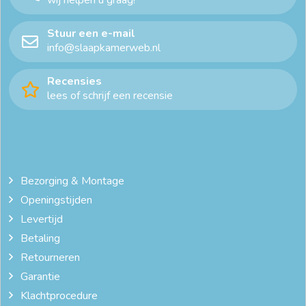
wij helpen u graag!
Stuur een e-mail
info@slaapkamerweb.nl
Recensies
lees of schrijf een recensie
Bezorging & Montage
Openingstijden
Levertijd
Betaling
Retourneren
Garantie
Klachtprocedure