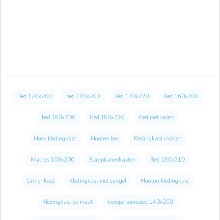
Bed 120x200
bed 140x200
Bed 120x220
Bed 160x200
bed 180x200
Bed 180x220
Bed met laden
Hoek kledingkast
Houten bed
Kledingkast indelen
Matras 100x200
Slaapkamerkasten
Bed 180x210
Linnenkast
Kledingkast met spiegel
Houten kledingkast
Kledingkast op maat
tweepersoonsbed 140x200