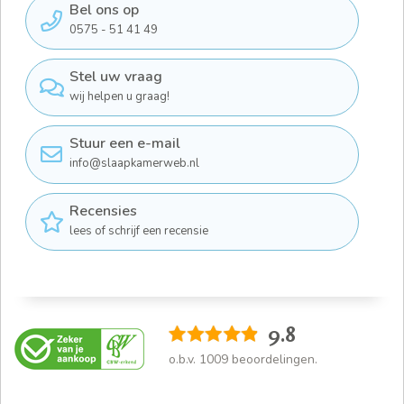
Bel ons op
0575 - 51 41 49
Stel uw vraag
wij helpen u graag!
Stuur een e-mail
info@slaapkamerweb.nl
Recensies
lees of schrijf een recensie
9.8
o.b.v.
1009
beoordelingen.