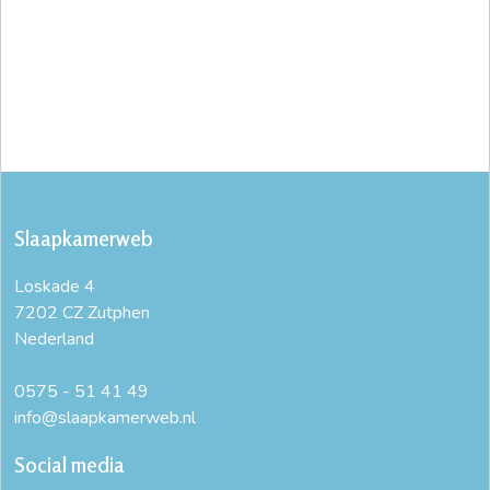
Slaapkamerweb
Loskade 4
7202 CZ Zutphen
Nederland
0575 - 51 41 49
info@slaapkamerweb.nl
Social media