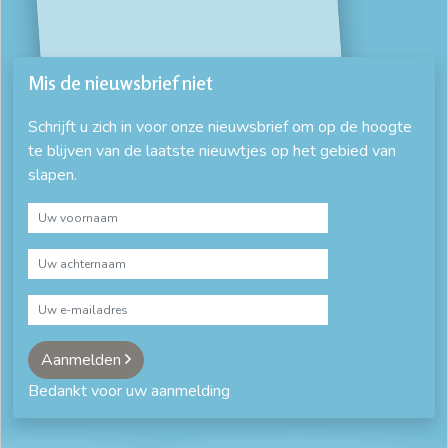
Mis de nieuwsbrief niet
Schrijft u zich in voor onze nieuwsbrief om op de hoogte
te blijven van de laatste nieuwtjes op het gebied van
slapen.
Aanmelden
Bedankt voor uw aanmelding