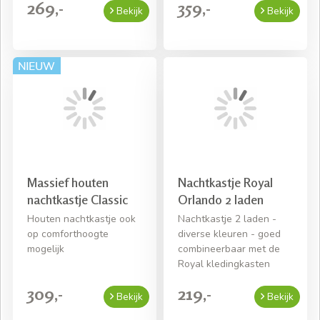
269,-
359,-
Bekijk
Bekijk
Massief houten
Nachtkastje Royal
nachtkastje Classic
Orlando 2 laden
Houten nachtkastje ook
Nachtkastje 2 laden -
op comforthoogte
diverse kleuren - goed
mogelijk
combineerbaar met de
Royal kledingkasten
309,-
219,-
Bekijk
Bekijk