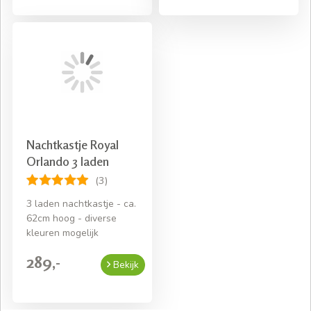
Nachtkastje Royal
Orlando 3 laden
(3)
3 laden nachtkastje - ca.
62cm hoog - diverse
kleuren mogelijk
289,-
Bekijk