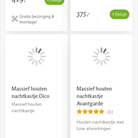
Bekijk
375,-
Bekijk
Gratis bezorging &
montage!
Massief houten
Massief houten
nachtkastje Dico
nachtkastje
Avantgarde
Massief houten
nachtkastje
(1)
Houten nachtkastje met
luxe afwerkingen