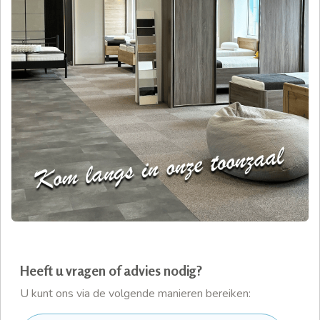
Heeft u vragen of advies nodig?
U kunt ons via de volgende manieren bereiken: