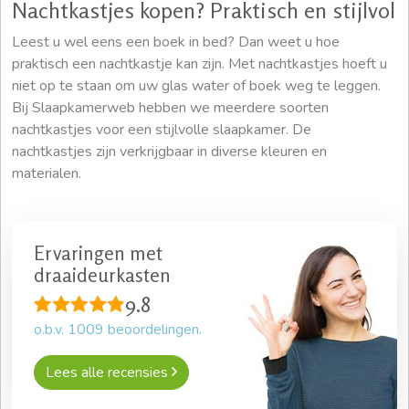
Nachtkastjes kopen? Praktisch en stijlvol
Leest u wel eens een boek in bed? Dan weet u hoe
praktisch een nachtkastje kan zijn. Met nachtkastjes hoeft u
niet op te staan om uw glas water of boek weg te leggen.
Bij Slaapkamerweb hebben we meerdere soorten
nachtkastjes voor een stijlvolle slaapkamer. De
nachtkastjes zijn verkrijgbaar in diverse kleuren en
materialen.
Ervaringen met
draaideurkasten
9.8
o.b.v.
1009
beoordelingen.
Lees alle recensies