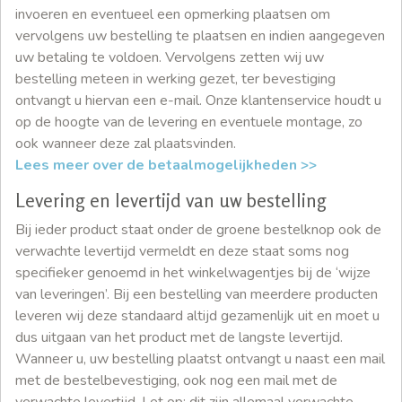
invoeren en eventueel een opmerking plaatsen om
vervolgens uw bestelling te plaatsen en indien aangegeven
uw betaling te voldoen. Vervolgens zetten wij uw
bestelling meteen in werking gezet, ter bevestiging
ontvangt u hiervan een e-mail. Onze klantenservice houdt u
op de hoogte van de levering en eventuele montage, zo
ook wanneer deze zal plaatsvinden.
Lees meer over de betaalmogelijkheden >>
Levering en levertijd van uw bestelling
Bij ieder product staat onder de groene bestelknop ook de
verwachte levertijd vermeldt en deze staat soms nog
specifieker genoemd in het winkelwagentjes bij de ‘wijze
van leveringen’. Bij een bestelling van meerdere producten
leveren wij deze standaard altijd gezamenlijk uit en moet u
dus uitgaan van het product met de langste levertijd.
Wanneer u, uw bestelling plaatst ontvangt u naast een mail
met de bestelbevestiging, ook nog een mail met de
verwachte levertijd. Let op; dit zijn allemaal verwachte