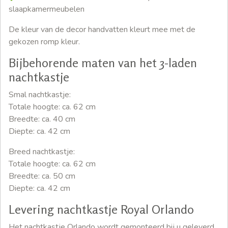
slaapkamermeubelen
De kleur van de decor handvatten kleurt mee met de
gekozen romp kleur.
Bijbehorende maten van het 3-laden
nachtkastje
Smal nachtkastje:
Totale hoogte: ca. 62 cm
Breedte: ca. 40 cm
Diepte: ca. 42 cm
Breed nachtkastje:
Totale hoogte: ca. 62 cm
Breedte: ca. 50 cm
Diepte: ca. 42 cm
Levering nachtkastje Royal Orlando
Het nachtkastje Orlando wordt gemonteerd bij u geleverd