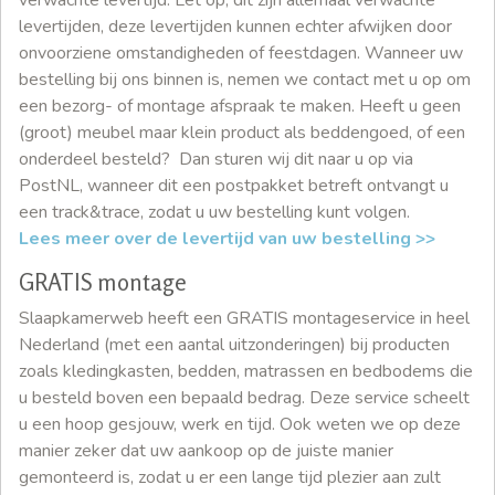
levertijden, deze levertijden kunnen echter afwijken door
onvoorziene omstandigheden of feestdagen. Wanneer uw
bestelling bij ons binnen is, nemen we contact met u op om
een bezorg- of montage afspraak te maken. Heeft u geen
(groot) meubel maar klein product als beddengoed, of een
onderdeel besteld? Dan sturen wij dit naar u op via
PostNL, wanneer dit een postpakket betreft ontvangt u
een track&trace, zodat u uw bestelling kunt volgen.
Lees meer over de levertijd van uw bestelling >>
GRATIS montage
Slaapkamerweb heeft een GRATIS montageservice in heel
Nederland (met een aantal uitzonderingen) bij producten
zoals kledingkasten, bedden, matrassen en bedbodems die
u besteld boven een bepaald bedrag. Deze service scheelt
u een hoop gesjouw, werk en tijd. Ook weten we op deze
manier zeker dat uw aankoop op de juiste manier
gemonteerd is, zodat u er een lange tijd plezier aan zult