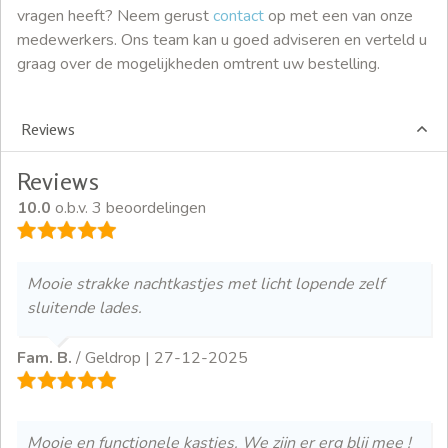
vragen heeft? Neem gerust
contact
op met een van onze
medewerkers. Ons team kan u goed adviseren en verteld u
graag over de mogelijkheden omtrent uw bestelling.
Reviews
Reviews
10.0
o.b.v. 3 beoordelingen
Mooie strakke nachtkastjes met licht lopende zelf
sluitende lades.
Fam. B.
/ Geldrop |
27-12-2025
Mooie en functionele kastjes. We zijn er erg blij mee !