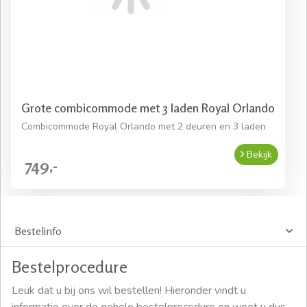
Grote combicommode met 3 laden Royal Orlando
Combicommode Royal Orlando met 2 deuren en 3 laden
Bekijk
749,-
Bestelinfo
Bestelprocedure
Leuk dat u bij ons wil bestellen! Hieronder vindt u
informatie over de gehele bestelprocedure en weet u dus