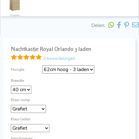
Delen:
Nachtkastje Royal Orlando 3 laden
3 beoordelingen
Hoogte
Breedte
Kleur romp
Kleur laden
Handgrepen