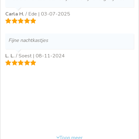
Carla H.
/ Ede |
03-07-2025
Fijne nachtkastjes
L. L.
/ Soest |
08-11-2024