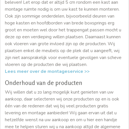
beleven! Let erop dat er altijd 5 cm rondom een kast aan
montage ruimte nodig is om uw kast te kunnen monteren.
Ook zijn sommige onderdelen, bijvoorbeeld deuren van
hoge kasten en hoofdborden van brede boxsprings erg
groot en moeten wel door het trappengat passen mocht u
deze op een verdieping willen plaatsen. Daarnaast kunnen
ook vloeren van grote invloed zijn op de producten. Wij
plaatsen enkel de meubels op de plek dat u aangeeft, wij
zijn niet aansprakelijk voor eventuele gevolgen van scheve
vloeren op de producten die wij plaatsen.
Lees meer over de montageservice >>
Onderhoud van de producten
Wij willen dat u zo lang mogelijk kunt genieten van uw
aankoop, daar selecteren wij onze producten op en is ook
één van de redenen dat wij bij veel producten gratis
levering en montage aanbieden! Wij gaan ervan uit dat u
hetzelfde wenst na uw aankoop en om u hier een handje
mee te helpen sturen wij u na aankoop altijd de algemene