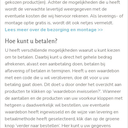
gekozen product(en). Achter de mogelijkheden die u heeft
wordt de verwachte levertijd weergegeven met de
eventuele kosten die wij hiervoor rekenen. Als leverings- of
montage optie gratis is, wordt dit ook netjes vermeldt.
Lees meer over de bezorging en montage >>
Hoe kunt u betalen?
U heeft verschillende mogelijkheden waaruit u kunt kiezen
om te betalen. Daarbij kunt u direct het gehele bedrag
afrekenen, alvast een aanbetaling doen, betalen bij
aflevering of betalen in termijnen. Heeft u een waardebon
met een code die u wil verzilveren, doe dit voor u uw
betaling gaat doen. Dit doet u door onder het overzicht aan
producten te klikken op ‘waardebon inwisselen?’. Wanneer
de aantallen en de producten van uw voorkeur kloppen met
hetgeen u daadwerkelijk wil bestellen, uw eventuele
waardebon heeft ingewisseld en de wijze van levering en
betaalmethode heeft geselecteerd, klik dan op de groene
knop ‘verder naar bestellen’. Hier kunt u uw gegevens