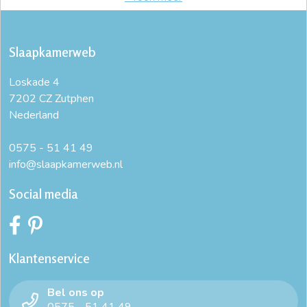
Slaapkamerweb
Loskade 4
7202 CZ Zutphen
Nederland
0575 - 51 41 49
info@slaapkamerweb.nl
Social media
Klantenservice
Bel ons op
0575 - 51 41 49