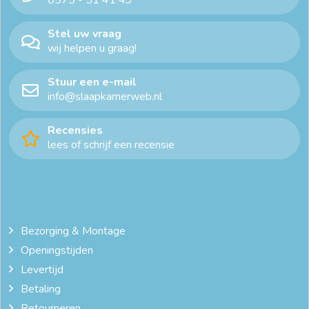
Stel uw vraag
wij helpen u graag!
Stuur een e-mail
info@slaapkamerweb.nl
Recensies
lees of schrijf een recensie
Bezorging & Montage
Openingstijden
Levertijd
Betaling
Retourneren