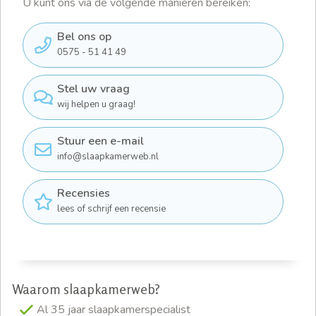
U kunt ons via de volgende manieren bereiken:
Bel ons op
0575 - 51 41 49
Stel uw vraag
wij helpen u graag!
Stuur een e-mail
info@slaapkamerweb.nl
Recensies
lees of schrijf een recensie
Waarom slaapkamerweb?
Al 35 jaar slaapkamerspecialist