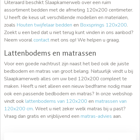
Uiteraard beschikt Slaapkamerweb over een ruim
assortiment bedden met de afmeting 120x200 centimeter.
U heeft de keus uit verschillende modellen en materialen,
zoals
Houten twijfelaar bedden
en
Boxsprings 120x200
.
Zoekt u een bed dat u niet terug kunt vinden in ons aanbod?
Neem vooral
contact
met ons op! We helpen u graag.
Lattenbodems en matrassen
Voor een goede nachtrust zijn naast het bed ook de juiste
bedbodem en matras van groot belang. Natuurlijk vindt u bij
Slaapkamerweb alles om uw bed 120x200 compleet te
maken. Heeft u niet alleen een nieuw bedframe nodig maar
ook een passende bedbodem en matras? In onze webshop
vindt ook
lattenbodems van 120x200
en
matrassen van
120x200 cm
. Weet u niet zeker welk matras bij u past?
Vraag dan gratis en vrijblijvend een
matras-advies
aan.