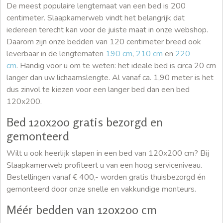
De meest populaire lengtemaat van een bed is 200
centimeter. Slaapkamerweb vindt het belangrijk dat
iedereen terecht kan voor de juiste maat in onze webshop.
Daarom zijn onze bedden van 120 centimeter breed ook
leverbaar in de lengtematen
190 cm
,
210 cm
en
220
cm
. Handig voor u om te weten: het ideale bed is circa 20 cm
langer dan uw lichaamslengte. Al vanaf ca. 1,90 meter is het
dus zinvol te kiezen voor een langer bed dan een bed
120x200.
Bed 120x200 gratis bezorgd en
gemonteerd
Wilt u ook heerlijk slapen in een bed van 120x200 cm? Bij
Slaapkamerweb profiteert u van een hoog serviceniveau.
Bestellingen vanaf € 400,- worden gratis thuisbezorgd én
gemonteerd door onze snelle en vakkundige monteurs.
Méér bedden van 120x200 cm