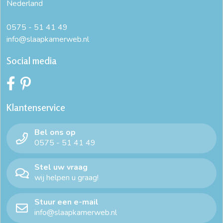
Nederland
0575 - 51 41 49
info@slaapkamerweb.nl
Social media
Klantenservice
Bel ons op
0575 - 51 41 49
Stel uw vraag
wij helpen u graag!
Stuur een e-mail
info@slaapkamerweb.nl