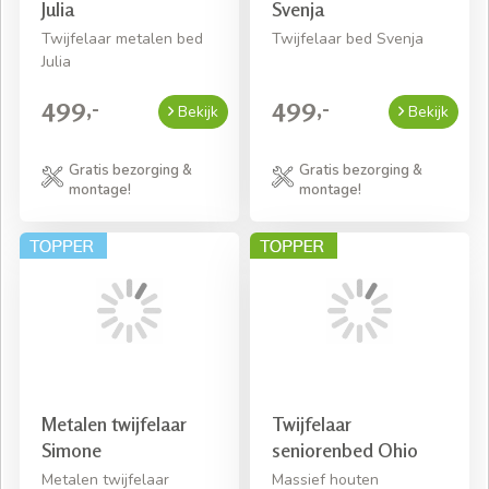
Julia
Svenja
Twijfelaar metalen bed
Twijfelaar bed Svenja
Julia
499,-
499,-
Bekijk
Bekijk
Gratis bezorging &
Gratis bezorging &
montage!
montage!
Metalen twijfelaar
Twijfelaar
Simone
seniorenbed Ohio
Metalen twijfelaar
Massief houten