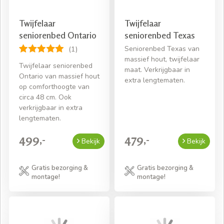
Twijfelaar
Twijfelaar
seniorenbed Ontario
seniorenbed Texas
Seniorenbed Texas van
(1)
massief hout, twijfelaar
Twijfelaar seniorenbed
maat. Verkrijgbaar in
Ontario van massief hout
extra lengtematen.
op comforthoogte van
circa 48 cm. Ook
verkrijgbaar in extra
lengtematen.
499,-
479,-
Bekijk
Bekijk
Gratis bezorging &
Gratis bezorging &
montage!
montage!