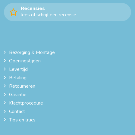
Recensies
lees of schrijf een recensie
Bezorging & Montage
Openingstijden
Levertijd
Betaling
Retourneren
Garantie
Klachtprocedure
Contact
Tips en trucs