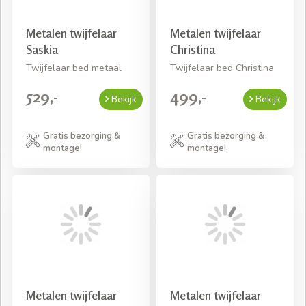
Metalen twijfelaar
Metalen twijfelaar
Saskia
Christina
Twijfelaar bed metaal
Twijfelaar bed Christina
529,-
499,-
Bekijk
Bekijk
Gratis bezorging &
Gratis bezorging &
montage!
montage!
Metalen twijfelaar
Metalen twijfelaar