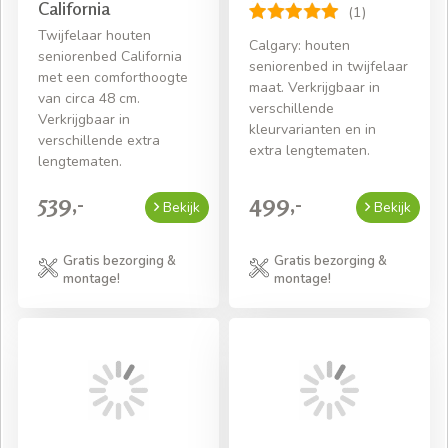
California
(1)
Twijfelaar houten
Calgary: houten
seniorenbed California
seniorenbed in twijfelaar
met een comforthoogte
maat. Verkrijgbaar in
van circa 48 cm.
verschillende
Verkrijgbaar in
kleurvarianten en in
verschillende extra
extra lengtematen.
lengtematen.
539,-
499,-
Bekijk
Bekijk
Gratis bezorging &
Gratis bezorging &
montage!
montage!