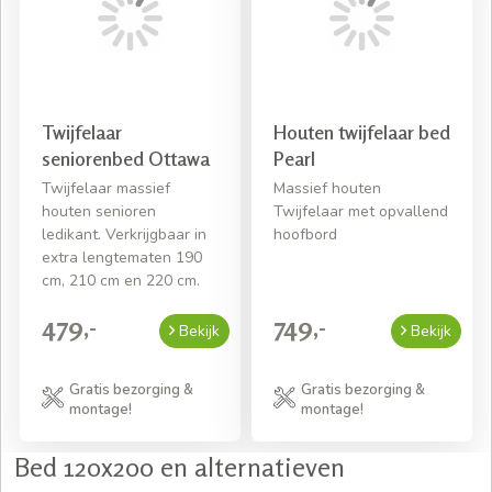
Twijfelaar
Houten twijfelaar bed
seniorenbed Ottawa
Pearl
Twijfelaar massief
Massief houten
houten senioren
Twijfelaar met opvallend
ledikant. Verkrijgbaar in
hoofbord
extra lengtematen 190
cm, 210 cm en 220 cm.
479,-
749,-
Bekijk
Bekijk
Gratis bezorging &
Gratis bezorging &
montage!
montage!
Bed 120x200 en alternatieven