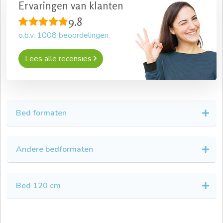
Ervaringen van klanten
9.8
o.b.v.
1008
beoordelingen.
Lees alle recensies
Bed formaten
Andere bedformaten
Bed 120 cm