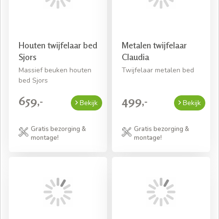
Houten twijfelaar bed
Metalen twijfelaar
Sjors
Claudia
Massief beuken houten
Twijfelaar metalen bed
bed Sjors
659,-
499,-
Bekijk
Bekijk
Gratis bezorging &
Gratis bezorging &
montage!
montage!