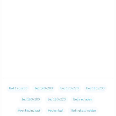
Bed 120x200
bed 140x200
Bed 120x220
Bed 160x200
bed 180x200
Bed 180x220
Bed met laden
Hoek kledingkast
Houten bed
Kledingkast indelen