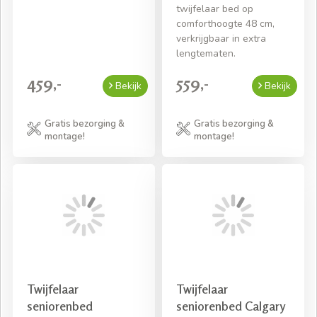
twijfelaar bed op
comforthoogte 48 cm,
verkrijgbaar in extra
lengtematen.
459,-
559,-
Bekijk
Bekijk
Gratis bezorging &
Gratis bezorging &
montage!
montage!
Twijfelaar
Twijfelaar
seniorenbed
seniorenbed Calgary