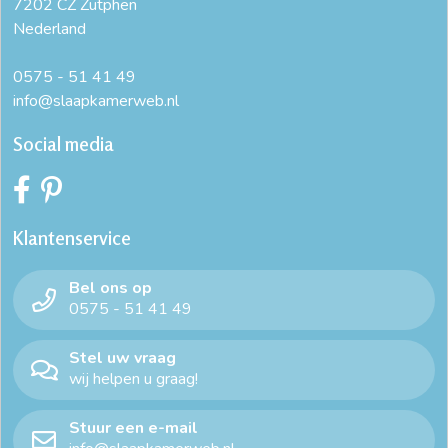
7202 CZ Zutphen
Nederland
0575 - 51 41 49
info@slaapkamerweb.nl
Social media
Klantenservice
Bel ons op
0575 - 51 41 49
Stel uw vraag
wij helpen u graag!
Stuur een e-mail