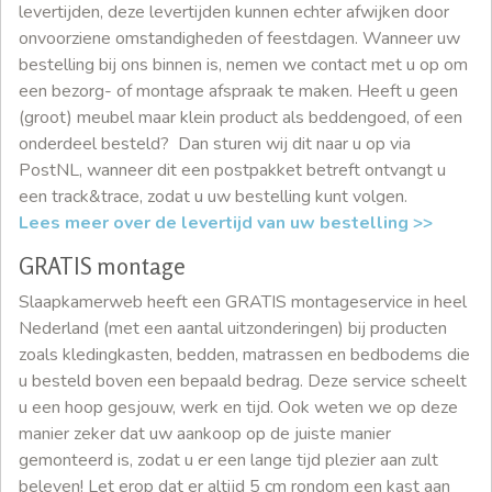
levertijden, deze levertijden kunnen echter afwijken door
onvoorziene omstandigheden of feestdagen. Wanneer uw
bestelling bij ons binnen is, nemen we contact met u op om
een bezorg- of montage afspraak te maken. Heeft u geen
(groot) meubel maar klein product als beddengoed, of een
onderdeel besteld? Dan sturen wij dit naar u op via
PostNL, wanneer dit een postpakket betreft ontvangt u
een track&trace, zodat u uw bestelling kunt volgen.
Lees meer over de levertijd van uw bestelling >>
GRATIS montage
Slaapkamerweb heeft een GRATIS montageservice in heel
Nederland (met een aantal uitzonderingen) bij producten
zoals kledingkasten, bedden, matrassen en bedbodems die
u besteld boven een bepaald bedrag. Deze service scheelt
u een hoop gesjouw, werk en tijd. Ook weten we op deze
manier zeker dat uw aankoop op de juiste manier
gemonteerd is, zodat u er een lange tijd plezier aan zult
beleven! Let erop dat er altijd 5 cm rondom een kast aan