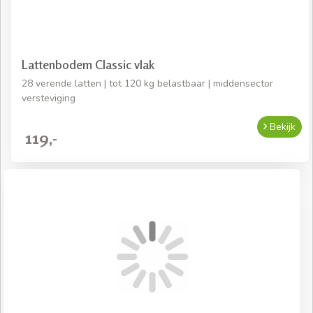
Lattenbodem Classic vlak
28 verende latten | tot 120 kg belastbaar | middensector
versteviging
Bekijk
119,-