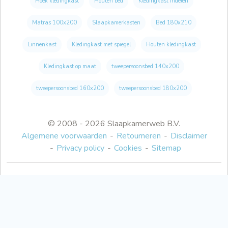
Hoek kledingkast
Houten bed
Kledingkast indelen
Matras 100x200
Slaapkamerkasten
Bed 180x210
Linnenkast
Kledingkast met spiegel
Houten kledingkast
Kledingkast op maat
tweepersoonsbed 140x200
tweepersoonsbed 160x200
tweepersoonsbed 180x200
© 2008 - 2026 Slaapkamerweb B.V.
Algemene voorwaarden
Retourneren
Disclaimer
Privacy policy
Cookies
Sitemap