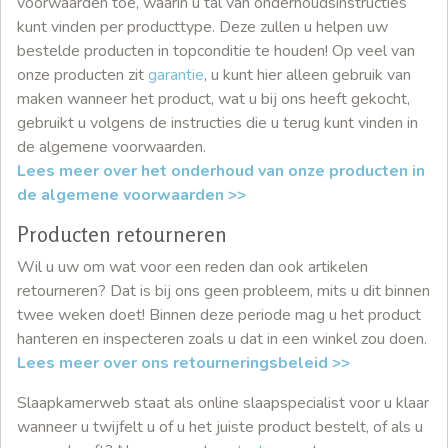
voorwaarden toe, waarin u tal van onderhoudsinstructies
kunt vinden per producttype. Deze zullen u helpen uw
bestelde producten in topconditie te houden! Op veel van
onze producten zit
garantie
, u kunt hier alleen gebruik van
maken wanneer het product, wat u bij ons heeft gekocht,
gebruikt u volgens de instructies die u terug kunt vinden in
de algemene voorwaarden.
Lees meer over het onderhoud van onze producten in
de algemene voorwaarden >>
Producten retourneren
Wil u uw om wat voor een reden dan ook artikelen
retourneren? Dat is bij ons geen probleem, mits u dit binnen
twee weken doet! Binnen deze periode mag u het product
hanteren en inspecteren zoals u dat in een winkel zou doen.
Lees meer over ons retourneringsbeleid >>
Slaapkamerweb staat als online slaapspecialist voor u klaar
wanneer u twijfelt u of u het juiste product bestelt, of als u