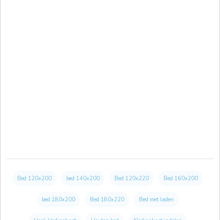
Bed 120x200
bed 140x200
Bed 120x220
Bed 160x200
bed 180x200
Bed 180x220
Bed met laden