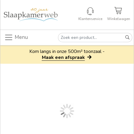
Klantenservice
Winkelwagen
Menu
Kom langs in onze 500m² toonzaal -
Maak een afspraak