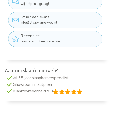
wij helpen u graag!
Stuur een e-mail
info@slaapkamerweb.nl
Recensies
lees of schrijf een recensie
Waarom slaapkamerweb?
Al 35 jaar slaapkamerspecialist
Showroom in Zutphen
Klanttevredenheid
9.8