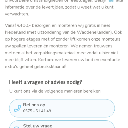
onvoorziene omstandigheden of feestdagen. Bekijk
hier
alle
informatie over de levertijden, zodat u weet wat u kunt
verwachten.
Vanaf €400,- bezorgen en monteren wij gratis in heel
Nederland (met uitzondering van de Waddeneilanden). Ook
op hogere etages met of zonder lift komen onze monteurs
uw spullen leveren én monteren. We nemen trouwens
meteen al het verpakkingsmateriaal mee zodat u hier niet
mee blijft zitten. Kortom: we leveren uw bed en eventuele
extra's geheel gebruiksklaar af!
Heeft u vragen of advies nodig?
U kunt ons via de volgende manieren bereiken:
Bel ons op
0575 - 51 41 49
Stel uw vraag