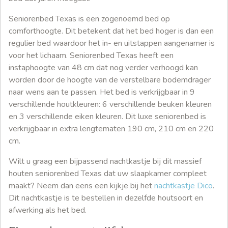
Seniorenbed Texas is een zogenoemd bed op
comforthoogte. Dit betekent dat het bed hoger is dan een
regulier bed waardoor het in- en uitstappen aangenamer is
voor het lichaam. Seniorenbed Texas heeft een
instaphoogte van 48 cm dat nog verder verhoogd kan
worden door de hoogte van de verstelbare bodemdrager
naar wens aan te passen. Het bed is verkrijgbaar in 9
verschillende houtkleuren: 6 verschillende beuken kleuren
en 3 verschillende eiken kleuren. Dit luxe seniorenbed is
verkrijgbaar in extra lengtematen 190 cm, 210 cm en 220
cm.
Wilt u graag een bijpassend nachtkastje bij dit massief
houten seniorenbed Texas dat uw slaapkamer compleet
maakt? Neem dan eens een kijkje bij het
nachtkastje Dico
.
Dit nachtkastje is te bestellen in dezelfde houtsoort en
afwerking als het bed.