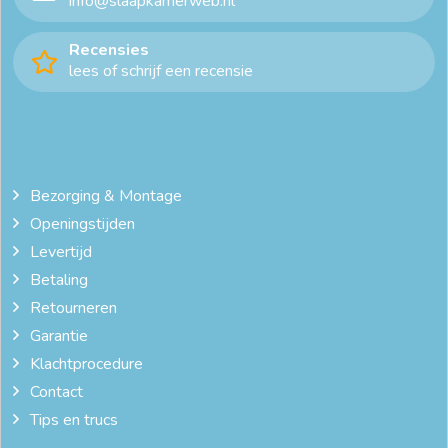
info@slaapkamerweb.nl
Recensies
lees of schrijf een recensie
Bezorging & Montage
Openingstijden
Levertijd
Betaling
Retourneren
Garantie
Klachtprocedure
Contact
Tips en trucs