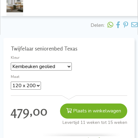
Delen:
Twijfelaar seniorenbed Texas
Kleur
Maat
479,00
Plaats in winkelwagen
Levertijd 11 weken tot 15 weken