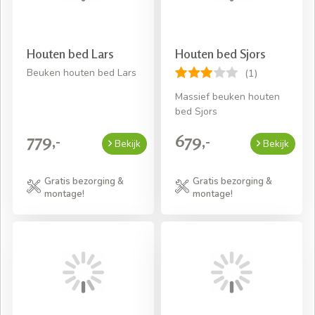
Houten bed Lars
Houten bed Sjors
Beuken houten bed Lars
(1)
Massief beuken houten
bed Sjors
779,-
679,-
Bekijk
Bekijk
Gratis bezorging &
Gratis bezorging &
montage!
montage!