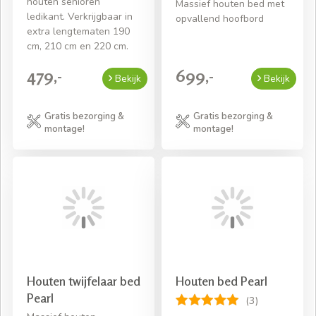
houten senioren
Massief houten bed met
ledikant. Verkrijgbaar in
opvallend hoofbord
extra lengtematen 190
cm, 210 cm en 220 cm.
479,-
699,-
Bekijk
Bekijk
Gratis bezorging &
Gratis bezorging &
montage!
montage!
Houten twijfelaar bed
Houten bed Pearl
Pearl
(3)