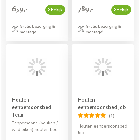
659,-
789,-
Bekijk
Bekijk
Gratis bezorging &
Gratis bezorging &
montage!
montage!
Houten
Houten
eenpersoonsbed
eenpersoonsbed Job
Teun
(1)
Eenpersoons (beuken /
Houten eenpersoonsbed
wild eiken) houten bed
Job