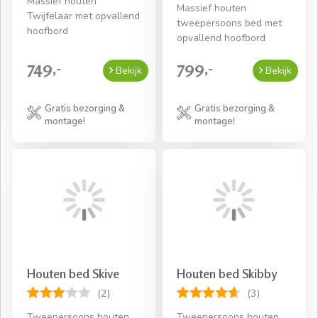
Massief houten
Massief houten
Twijfelaar met opvallend
tweepersoons bed met
hoofbord
opvallend hoofbord
749,-
799,-
Bekijk
Bekijk
Gratis bezorging &
Gratis bezorging &
montage!
montage!
Houten bed Skive
Houten bed Skibby
(2)
(3)
Tweepersoons houten
Tweepersoons houten