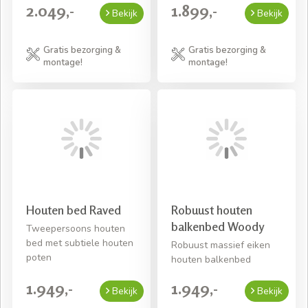
2.049,-
1.899,-
Bekijk
Bekijk
Gratis bezorging &
Gratis bezorging &
montage!
montage!
Houten bed Raved
Robuust houten
balkenbed Woody
Tweepersoons houten
bed met subtiele houten
Robuust massief eiken
poten
houten balkenbed
1.949,-
1.949,-
Bekijk
Bekijk