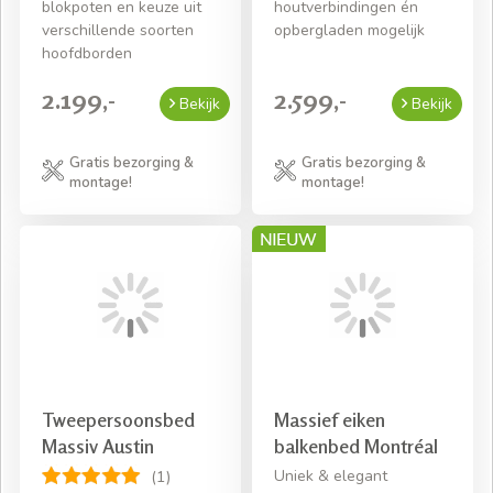
blokpoten en keuze uit
houtverbindingen én
verschillende soorten
opbergladen mogelijk
hoofdborden
2.199,-
2.599,-
Bekijk
Bekijk
Gratis bezorging &
Gratis bezorging &
montage!
montage!
Tweepersoonsbed
Massief eiken
Massiv Austin
balkenbed Montréal
Uniek & elegant
(1)