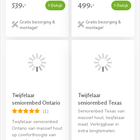
539,-
499,-
Bekijk
Bekijk
Gratis bezorging &
Gratis bezorging &
montage!
montage!
Twijfelaar
Twijfelaar
seniorenbed Ontario
seniorenbed Texas
Seniorenbed Texas van
(1)
massief hout, twijfelaar
Twijfelaar seniorenbed
maat. Verkrijgbaar in
Ontario van massief hout
extra lengtematen.
op comforthoogte van