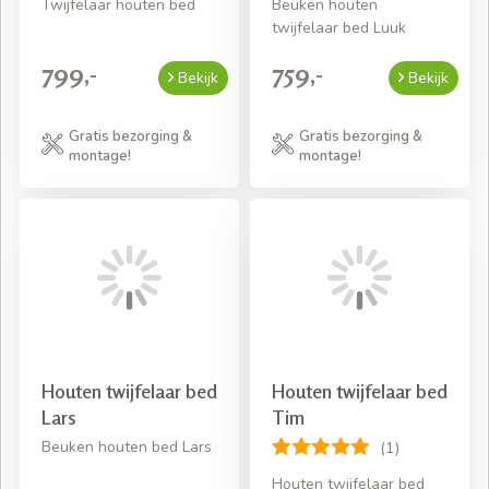
Twijfelaar houten bed
Beuken houten
twijfelaar bed Luuk
799,-
759,-
Bekijk
Bekijk
Gratis bezorging &
Gratis bezorging &
montage!
montage!
Houten twijfelaar bed
Houten twijfelaar bed
Lars
Tim
Beuken houten bed Lars
(1)
Houten twijfelaar bed