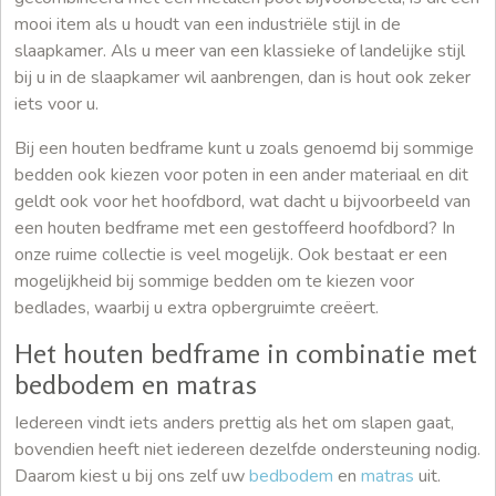
mooi item als u houdt van een industriële stijl in de
slaapkamer. Als u meer van een klassieke of landelijke stijl
bij u in de slaapkamer wil aanbrengen, dan is hout ook zeker
iets voor u.
Bij een houten bedframe kunt u zoals genoemd bij sommige
bedden ook kiezen voor poten in een ander materiaal en dit
geldt ook voor het hoofdbord, wat dacht u bijvoorbeeld van
een houten bedframe met een gestoffeerd hoofdbord? In
onze ruime collectie is veel mogelijk. Ook bestaat er een
mogelijkheid bij sommige bedden om te kiezen voor
bedlades, waarbij u extra opbergruimte creëert.
Het houten bedframe in combinatie met
bedbodem en matras
Iedereen vindt iets anders prettig als het om slapen gaat,
bovendien heeft niet iedereen dezelfde ondersteuning nodig.
Daarom kiest u bij ons zelf uw
bedbodem
en
matras
uit.