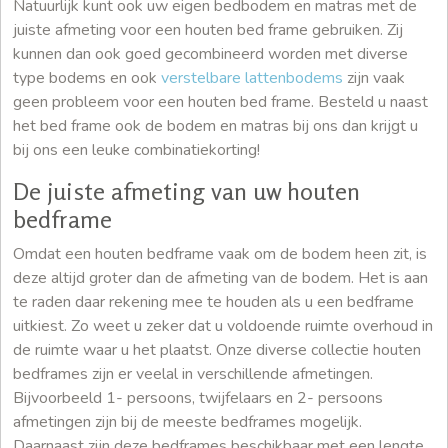
Natuurlijk kunt ook uw eigen bedbodem en matras met de
juiste afmeting voor een houten bed frame gebruiken. Zij
kunnen dan ook goed gecombineerd worden met diverse
type bodems en ook
verstelbare lattenbodems
zijn vaak
geen probleem voor een houten bed frame. Besteld u naast
het bed frame ook de bodem en matras bij ons dan krijgt u
bij ons een leuke combinatiekorting!
De juiste afmeting van uw houten
bedframe
Omdat een houten bedframe vaak om de bodem heen zit, is
deze altijd groter dan de afmeting van de bodem. Het is aan
te raden daar rekening mee te houden als u een bedframe
uitkiest. Zo weet u zeker dat u voldoende ruimte overhoud in
de ruimte waar u het plaatst. Onze diverse collectie houten
bedframes zijn er veelal in verschillende afmetingen.
Bijvoorbeeld 1- persoons, twijfelaars en 2- persoons
afmetingen zijn bij de meeste bedframes mogelijk.
Daarnaast zijn deze bedframes beschikbaar met een lengte