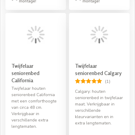
montage!
montage!
Twijfelaar
Twijfelaar
seniorenbed
seniorenbed Calgary
California
(1)
Twijfelaar houten
Calgary: houten
seniorenbed California
seniorenbed in twijfelaar
met een comforthoogte
maat. Verkrijgbaar in
van circa 48 cm.
verschillende
Verkrijgbaar in
kleurvarianten en in
verschillende extra
extra lengtematen.
lengtematen.