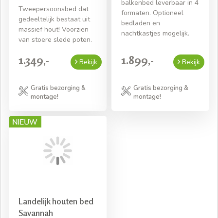
balkenbed leverbaar in 4
Tweepersoonsbed dat
formaten. Optioneel
gedeeltelijk bestaat uit
bedladen en
massief hout! Voorzien
nachtkastjes mogelijk.
van stoere slede poten.
1.349,-
1.899,-
Bekijk
Bekijk
Gratis bezorging &
Gratis bezorging &
montage!
montage!
Landelijk houten bed
Savannah