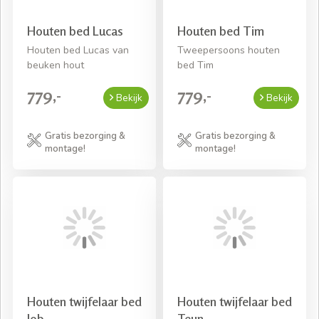
Houten bed Lucas
Houten bed Tim
Houten bed Lucas van
Tweepersoons houten
beuken hout
bed Tim
779,-
779,-
Bekijk
Bekijk
Gratis bezorging &
Gratis bezorging &
montage!
montage!
Houten twijfelaar bed
Houten twijfelaar bed
Job
Teun