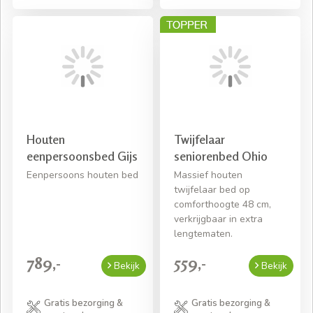
Houten
Twijfelaar
eenpersoonsbed Gijs
seniorenbed Ohio
Eenpersoons houten bed
Massief houten
twijfelaar bed op
comforthoogte 48 cm,
verkrijgbaar in extra
lengtematen.
789,-
559,-
Bekijk
Bekijk
Gratis bezorging &
Gratis bezorging &