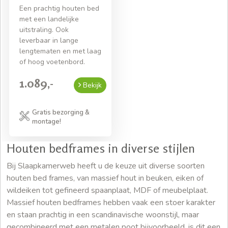
Een prachtig houten bed
met een landelijke
uitstraling. Ook
leverbaar in lange
lengtematen en met laag
of hoog voetenbord.
1.089,-
Bekijk
Gratis bezorging &
montage!
Houten bedframes in diverse stijlen
Bij Slaapkamerweb heeft u de keuze uit diverse soorten
houten bed frames, van massief hout in beuken, eiken of
wildeiken tot gefineerd spaanplaat, MDF of meubelplaat.
Massief houten bedframes hebben vaak een stoer karakter
en staan prachtig in een scandinavische woonstijl, maar
gecombineerd met een metalen poot bijvoorbeeld, is dit een