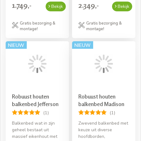
1.749,-
2.349,-
Bekijk
Bekijk
Gratis bezorging &
Gratis bezorging &
montage!
montage!
Robuust houten
Robuust houten
balkenbed Jefferson
balkenbed Madison
(1)
(1)
Balkenbed wat in zijn
Zwevend balkenbed met
geheel bestaat uit
keuze uit diverse
massief eikenhout met
hoofdborden,