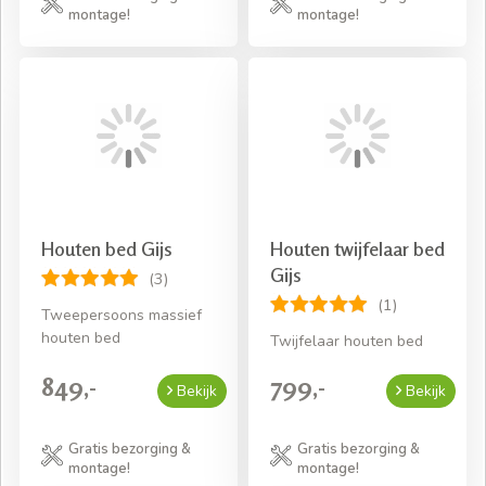
montage!
montage!
Houten bed Gijs
Houten twijfelaar bed
Gijs
(3)
(1)
Tweepersoons massief
houten bed
Twijfelaar houten bed
849,-
799,-
Bekijk
Bekijk
Gratis bezorging &
Gratis bezorging &
montage!
montage!