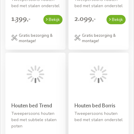
bed met stalen onderstel
bed met stalen onderstel
1.399,-
2.099,-
Bekijk
Bekijk
Gratis bezorging &
Gratis bezorging &
montage!
montage!
Houten bed Trend
Houten bed Borris
Tweepersoons houten
Tweepersoons houten
bed met subtiele stalen
bed met stalen onderstel
poten