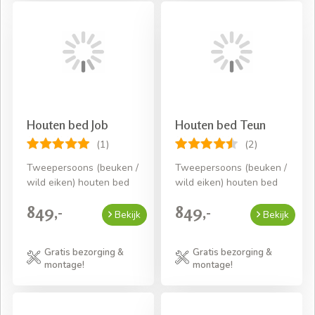
Houten bed Job
Houten bed Teun
(1)
(2)
Tweepersoons (beuken /
Tweepersoons (beuken /
wild eiken) houten bed
wild eiken) houten bed
849,-
849,-
Bekijk
Bekijk
Gratis bezorging &
Gratis bezorging &
montage!
montage!