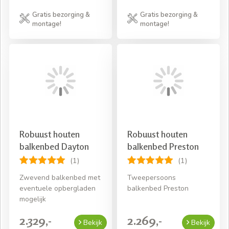
Gratis bezorging &
Gratis bezorging &
montage!
montage!
Robuust houten
Robuust houten
balkenbed Dayton
balkenbed Preston
(1)
(1)
Zwevend balkenbed met
Tweepersoons
eventuele opbergladen
balkenbed Preston
mogelijk
2.329,-
2.269,-
Bekijk
Bekijk