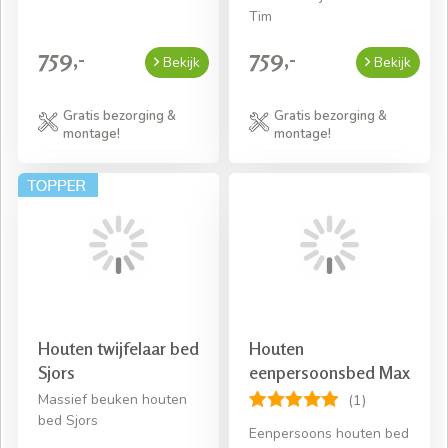
Tim
759,-
759,-
Bekijk
Bekijk
Gratis bezorging &
Gratis bezorging &
montage!
montage!
Houten twijfelaar bed
Houten
Sjors
eenpersoonsbed Max
Massief beuken houten
(1)
bed Sjors
Eenpersoons houten bed