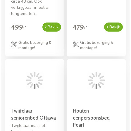
circa 48 cm. Ook
verkrijgbaar in extra
lengtematen.
499,-
479,-
Bekijk
Bekijk
Gratis bezorging &
Gratis bezorging &
montage!
montage!
Twijfelaar
Houten
seniorenbed Ottawa
eenpersoonsbed
Pearl
Twijfelaar massief