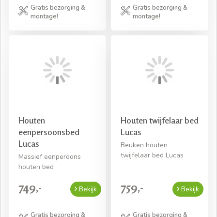
Gratis bezorging &
Gratis bezorging &
montage!
montage!
Houten
Houten twijfelaar bed
eenpersoonsbed
Lucas
Lucas
Beuken houten
twijfelaar bed Lucas
Massief eenperoons
houten bed
749,-
759,-
Bekijk
Bekijk
Gratis bezorging &
Gratis bezorging &