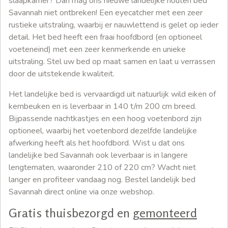
slaapkamer? Dan mag ons nieuwe landelijke houten bed
Savannah niet ontbreken! Een eyecatcher met een zeer
rustieke uitstraling, waarbij er nauwlettend is gelet op ieder
detail. Het bed heeft een fraai hoofdbord (en optioneel
voeteneind) met een zeer kenmerkende en unieke
uitstraling. Stel uw bed op maat samen en laat u verrassen
door de uitstekende kwaliteit.
Het landelijke bed is vervaardigd uit natuurlijk wild eiken of
kernbeuken en is leverbaar in 140 t/m 200 cm breed.
Bijpassende nachtkastjes en een hoog voetenbord zijn
optioneel, waarbij het voetenbord dezelfde landelijke
afwerking heeft als het hoofdbord. Wist u dat ons
landelijke bed Savannah ook leverbaar is in langere
lengtematen, waaronder 210 of 220 cm? Wacht niet
langer en profiteer vandaag nog. Bestel landelijk bed
Savannah direct online via onze webshop.
Gratis thuisbezorgd en
gemonteerd