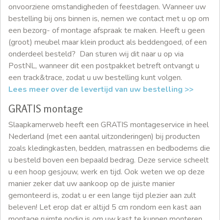
onvoorziene omstandigheden of feestdagen. Wanneer uw
bestelling bij ons binnen is, nemen we contact met u op om
een bezorg- of montage afspraak te maken. Heeft u geen
(groot) meubel maar klein product als beddengoed, of een
onderdeel besteld? Dan sturen wij dit naar u op via
PostNL, wanneer dit een postpakket betreft ontvangt u
een track&trace, zodat u uw bestelling kunt volgen.
Lees meer over de levertijd van uw bestelling >>
GRATIS montage
Slaapkamerweb heeft een GRATIS montageservice in heel
Nederland (met een aantal uitzonderingen) bij producten
zoals kledingkasten, bedden, matrassen en bedbodems die
u besteld boven een bepaald bedrag. Deze service scheelt
u een hoop gesjouw, werk en tijd. Ook weten we op deze
manier zeker dat uw aankoop op de juiste manier
gemonteerd is, zodat u er een lange tijd plezier aan zult
beleven! Let erop dat er altijd 5 cm rondom een kast aan
montage ruimte nodig is om uw kast te kunnen monteren.