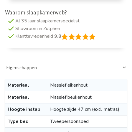
Waarom slaapkamerweb?
Al 35 jaar slaapkamerspecialist
Showroom in Zutphen
Klanttevredenheid
9.8
Eigenschappen
Materiaal
Massief eikenhout
Materiaal
Massief beukenhout
Hoogte instap
Hoogte zijde 47 cm (excl. matras)
Type bed
Tweepersoonsbed