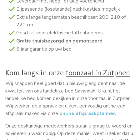
Leverbaar met hoog- of laag voeteneind
Bijpassende (losstaande) nachtkastjes mogelijk
Extra lange lengtematen beschikbaar: 200, 210 of
220 cm
Geschikt voor elektrische lattenbodems
Gratis thuisbezorgd en gemonteerd
5 jaar garantie op uw bed
Kom langs in onze
toonzaal in Zutphen
Wij snappen heel goed dat u nieuwsgierig bent naar de
kwaliteit van ons landelijke bed Savannah. U kunt het
landelijke bed komen bekijken in onze toonzaal in Zutphen.
Wij werken op afspraak en u kunt eenvoudig online een
afspraak maken via onze
online afspraakplanner
.
Onze deskundige medewerkers staan u graag te woord en
adviseren u waar nodig. Op deze manier weet u zeker dat u