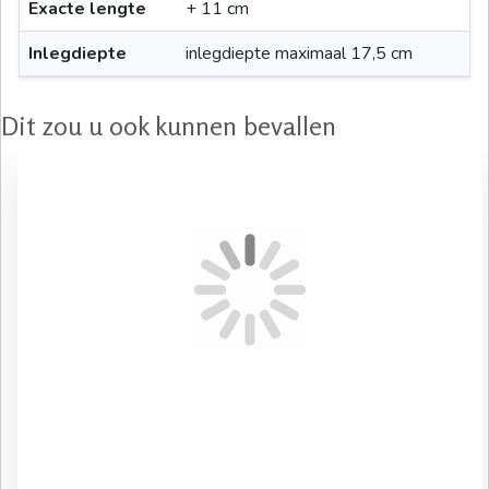
Exacte lengte
+ 11 cm
Inlegdiepte
inlegdiepte maximaal 17,5 cm
Dit zou u ook kunnen bevallen