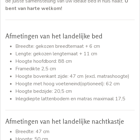
de juiste samenstelling van uw ideale bed in huis haalt.
U
bent van harte welkom!
Afmetingen van het landelijke bed
Breedte: gekozen breedtemaat + 6 cm
Lengte: gekozen lengtemaat + 11 cm
Hoogte hoofdbord: 88 cm
Framedikte 2,5 cm
Hoogte bovenkant zijde: 47 cm (excl. matrashoogte)
Hoogte met hoog voeteneind(optioneel): 62 cm
Hoogte bedzijde: 20,5 cm
Inlegdiepte lattenbodem en matras maximaal 17,5
Afmetingen van het landelijke nachtkastje
Breedte: 47 cm
Hoogte: 50 cm