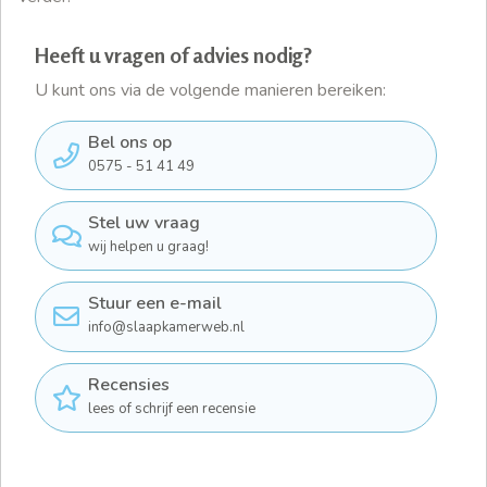
Heeft u vragen of advies nodig?
U kunt ons via de volgende manieren bereiken:
Bel ons op
0575 - 51 41 49
Stel uw vraag
wij helpen u graag!
Stuur een e-mail
info@slaapkamerweb.nl
Recensies
lees of schrijf een recensie