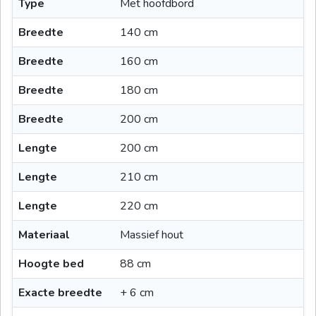
Type
Met hoofdbord
Breedte
140 cm
Breedte
160 cm
Breedte
180 cm
Breedte
200 cm
Lengte
200 cm
Lengte
210 cm
Lengte
220 cm
Materiaal
Massief hout
Hoogte bed
88 cm
Exacte breedte
+ 6 cm