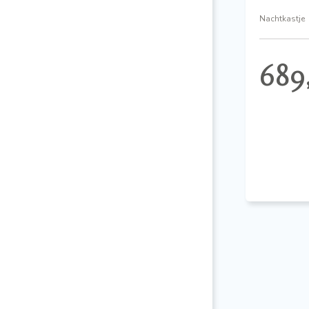
Nachtkastje
689