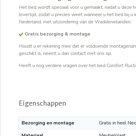
Het bed wordt speciaal voor u gemaakt, nadat u deze hee
levertijd, zodat u precies weet wanneer u het bed bij u
Nederland, met uitzondering van de Waddeneilanden.
Gratis bezorging & montage
Houdt u er rekening mee dat er voldoende montageruimte
geschikt is, neemt u dan contact met ons op.
Heeft u nog verdere vragen over het bed Comfort Rust
Eigenschappen
Bezorging en montage
Gratis in heel N
Materiaal
Meubelplaat