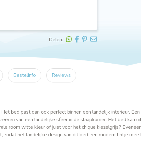
Delen:
Bestelinfo
Reviews
. Het bed past dan ook perfect binnen een landelijk interieur. Een
creëren van een landelijke sfeer in de slaapkamer. Het bed kan u
ale room witte kleur of juist voor het chique kiezelgrijs? Evenee
, zodat het landelijke design van dit bed een modern tintje mee k