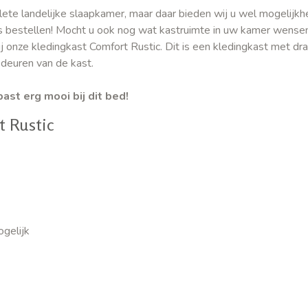
lete landelijke slaapkamer, maar daar bieden wij u wel mogelijkh
es bestellen! Mocht u ook nog wat kastruimte in uw kamer wense
ij onze kledingkast Comfort Rustic. Dit is een kledingkast met dr
 deuren van de kast.
ast erg mooi bij dit bed!
 Rustic
ogelijk