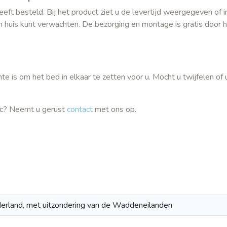
ft besteld. Bij het product ziet u de levertijd weergegeven of i
 in huis kunt verwachten. De bezorging en montage is gratis door 
 is om het bed in elkaar te zetten voor u. Mocht u twijfelen of
ic? Neemt u gerust
contact
met ons op.
ederland, met uitzondering van de Waddeneilanden