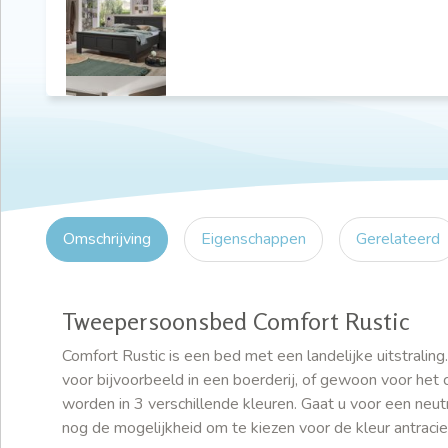
Omschrijving
Eigenschappen
Gerelateerd
Tweepersoonsbed Comfort Rustic
Comfort Rustic is een bed met een landelijke uitstraling
voor bijvoorbeeld in een boerderij, of gewoon voor het 
worden in 3 verschillende kleuren. Gaat u voor een neutr
nog de mogelijkheid om te kiezen voor de kleur antraciet