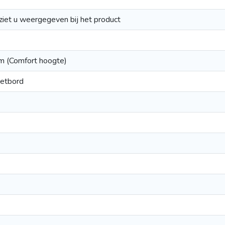
 ziet u weergegeven bij het product
m (Comfort hoogte)
oetbord