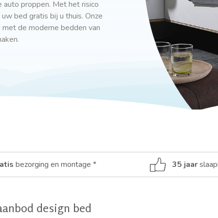
e auto proppen. Met het risico
 bed gratis bij u thuis. Onze
en met de moderne bedden van
maken.
atis
bezorging en montage *
35 jaar
slaap
aanbod design bed