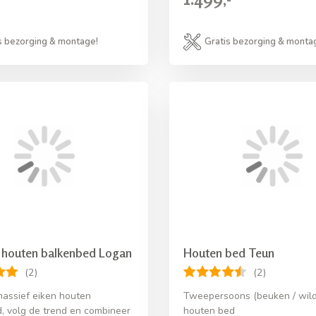
s bezorging & montage!
Gratis bezorging & monta
 houten balkenbed Logan
Houten bed Teun
(2)
(2)
assief eiken houten
Tweepersoons (beuken / wild
, volg de trend en combineer
houten bed