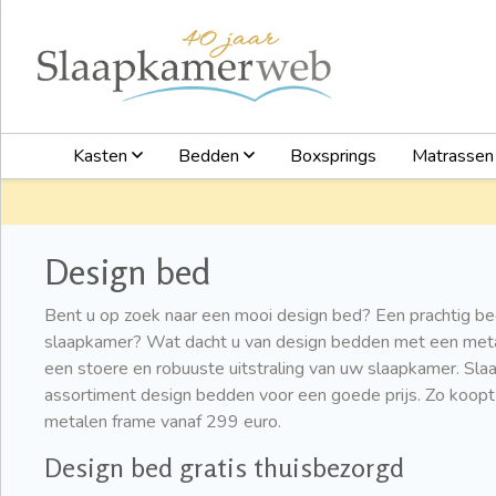
Kasten
Bedden
Boxsprings
Matrasse
Design bed
Bent u op zoek naar een mooi design bed? Een prachtig be
slaapkamer? Wat dacht u van design bedden met een meta
een stoere en robuuste uitstraling van uw slaapkamer. S
assortiment design bedden voor een goede prijs. Zo koopt
metalen frame vanaf 299 euro.
Design bed gratis thuisbezorgd