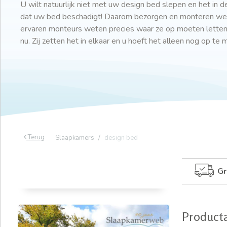
U wilt natuurlijk niet met uw design bed slepen en het in d
dat uw bed beschadigt! Daarom bezorgen en monteren we uw
ervaren monteurs weten precies waar ze op moeten lett
nu. Zij zetten het in elkaar en u hoeft het alleen nog op te 
Terug
Slaapkamers
design bed
Gr
Product