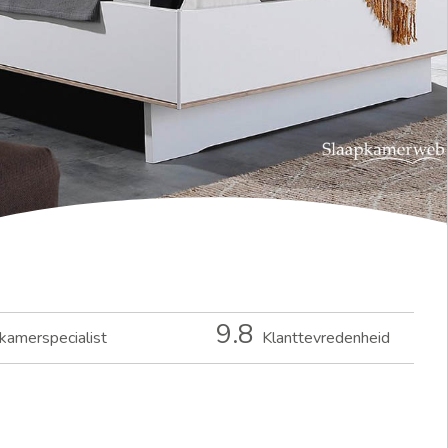
9.8
kamerspecialist
Klanttevredenheid