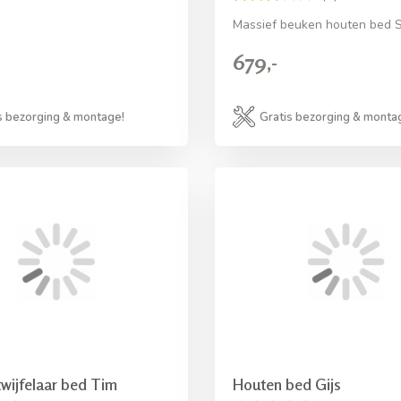
Massief beuken houten bed S
679,-
s bezorging & montage!
Gratis bezorging & monta
wijfelaar bed Tim
Houten bed Gijs