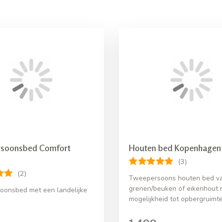
soonsbed Comfort
Houten bed Kopenhagen
(3)
(2)
Tweepersoons houten bed v
grenen/beuken of eikenhout 
onsbed met een landelijke
mogelijkheid tot opbergruimt
1.499,-