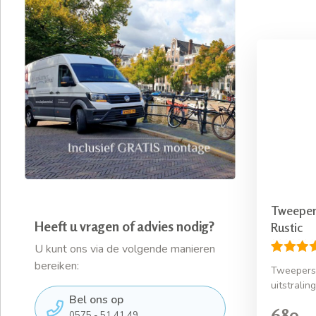
Tweeper
Heeft u vragen of advies nodig?
Rustic
U kunt ons via de volgende manieren
bereiken:
Tweeperso
uitstraling
Bel ons op
689,-
0575 - 51 41 49