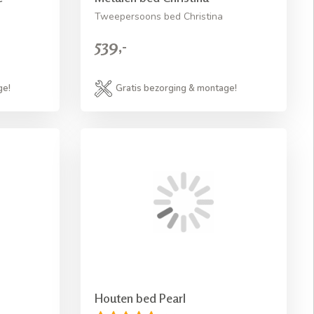
Tweepersoons bed Christina
539,-
ge!
Gratis bezorging & montage!
Houten bed Pearl