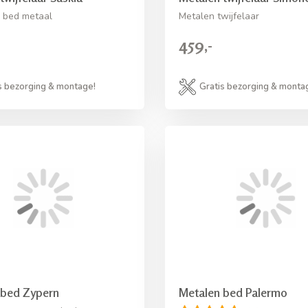
r bed metaal
Metalen twijfelaar
459,-
s bezorging & montage!
Gratis bezorging & monta
 bed Zypern
Metalen bed Palermo