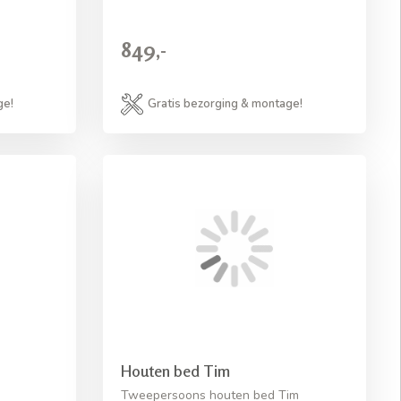
849,-
ge!
Gratis bezorging & montage!
Houten bed Tim
Tweepersoons houten bed Tim