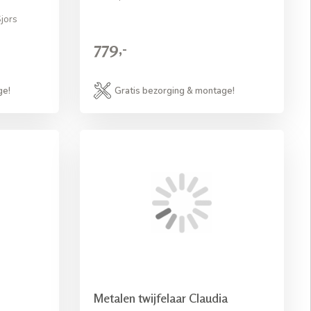
jors
779,-
ge!
Gratis bezorging & montage!
Metalen twijfelaar Claudia