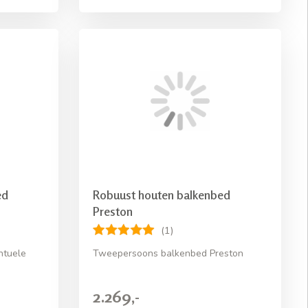
ed
Robuust houten balkenbed
Preston
(1)
ntuele
Tweepersoons balkenbed Preston
2.269,-