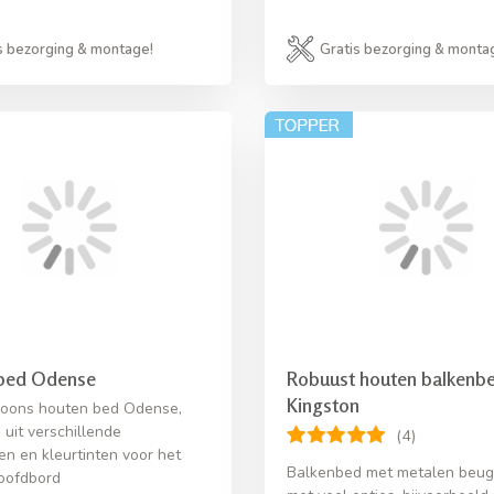
s bezorging & montage!
Gratis bezorging & monta
bed Odense
Robuust houten balkenb
Kingston
oons houten bed Odense,
 uit verschillende
(4)
en en kleurtinten voor het
Balkenbed met metalen beug
oofdbord