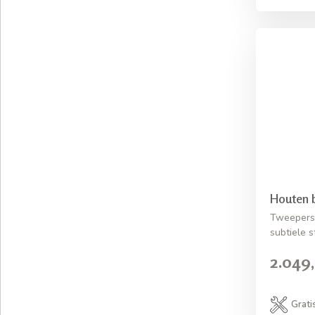
Houten 
Tweepers
subtiele 
2.049,
Grati