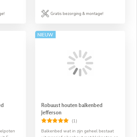
ge!
Gratis bezorging & montage!
ed
Robuust houten balkenbed
Jefferson
(1)
elpoten
Balkenbed wat in zijn geheel bestaat