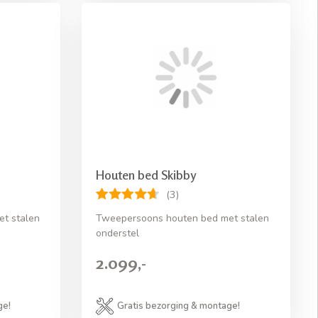
Houten bed Skibby
(3)
t stalen
Tweepersoons houten bed met stalen
onderstel
2.099,-
ge!
Gratis bezorging & montage!