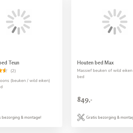
bed Teun
Houten bed Max
Massief beuken of wild eiken
(2)
bed
ons (beuken / wild eiken)
ed
849,-
s bezorging & montage!
Gratis bezorging & monta