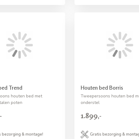
bed Trend
Houten bed Borris
oons houten bed met
Tweepersoons houten bed me
stalen poten
onderstel
-
1.899,-
s bezorging & montage!
Gratis bezorging & monta