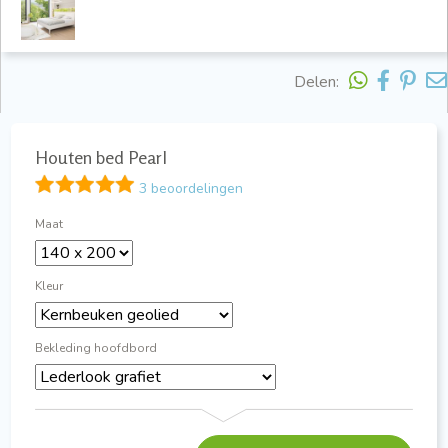
Delen:
Houten bed Pearl
3 beoordelingen
Maat
Kleur
Bekleding hoofdbord