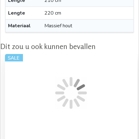
Lengte
210 cm
Lengte
220 cm
Materiaal
Massief hout
Dit zou u ook kunnen bevallen