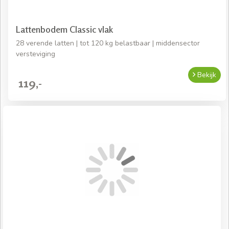
Lattenbodem Classic vlak
28 verende latten | tot 120 kg belastbaar | middensector
versteviging
Bekijk
119,-