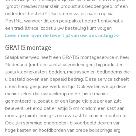
(groot) meubel maar klein product als beddengoed, of een
onderdeel besteld? Dan sturen wij dit naar u op via
PostNL, wanneer dit een postpakket betreft ontvangt u
een track&trace, zodat u uw bestelling kunt volgen.
Lees meer over de levertijd van uw bestelling >>
GRATIS montage
Slaapkamerweb heeft een GRATIS montageservice in heel
Nederland (met een aantal uitzonderingen) bij producten
zoals kledingkasten, bedden, matrassen en bedbodems die
u besteld boven een bepaald bedrag. Deze service scheelt
u een hoop gesjouw, werk en tijd. Ook weten we op deze
manier zeker dat uw aankoop op de juiste manier
gemonteerd is, zodat u er een lange tijd plezier aan zult
beleven! Let erop dat er altijd 5 cm rondom een kast aan
montage ruimte nodig is om uw kast te kunnen monteren.
Ook zijn sommige onderdelen, bijvoorbeeld deuren van
hoge kasten en hoofdborden van brede boxsprings erg