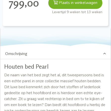
799,00
Plaats in winkelwagen
Levertijd 9 weken tot 13 weken
Omschrijving
Houten bed Pearl
De naam van het bed zegt het al, dit tweepersoons bed is
een echte parel in onze collectie massief houten bedden.
Dit luxe bed kenmerkt zich door het stoffen of lederlook
gedeelte op het hoofdbord en is hierdoor een echte eye-
catcher. Zit u graag wat rechterop in bed om tv te kijken of
om een boek te lezen? Dan biedt dit hoofdbord u hierbij de
juiste ondersteuning om heerlijk tegen aan te leunen.