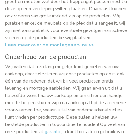
groot en moeten wel door het trappengat passen mocht u
deze op een verdieping willen plaatsen. Daarnaast kunnen
ook vloeren van grote invloed zijn op de producten. Wij
plaatsen enkel de meubels op de plek dat u aangeeft, wij
zijn niet aansprakelijk voor eventuele gevolgen van scheve
vloeren op de producten die wij plaatsen.
Lees meer over de montageservice >>
Onderhoud van de producten
Wij willen dat u zo lang mogelijk kunt genieten van uw
aankoop, daar selecteren wij onze producten op en is ook
één van de redenen dat wij bij veel producten gratis
levering en montage aanbieden! Wij gaan ervan uit dat u
hetzelfde wenst na uw aankoop en om u hier een handje
mee te helpen sturen wij u na aankoop altijd de algemene
voorwaarden toe, waarin u tal van onderhoudsinstructies
kunt vinden per producttype. Deze zullen u helpen uw
bestelde producten in topconditie te houden! Op veel van
onze producten zit
garantie
, u kunt hier alleen gebruik van