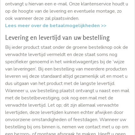
ontvangt u hiervan een e-mail. Onze klantenservice houdt u
op de hoogte van de levering en eventuele montage, zo
ook wanneer deze zal plaatsvinden.
Lees meer over de betaalmogelijkheden >>
Levering en levertijd van uw bestelling
Bij ieder product staat onder de groene bestelknop ook de
verwachte levertijd vermeldt en deze staat soms nog
specifieker genoemd in het winkelwagentjes bij de ‘wijze
van leveringen’. Bij een bestelling van meerdere producten
leveren wij deze standaard altijd gezamenlijk uit en moet u
dus uitgaan van het product met de langste levertijd.
Wanneer u, uw bestelling plaatst ontvangt u naast een mail
met de bestelbevestiging, ook nog een mail met de
verwachte levertijd. Let op; dit zijn allemaal verwachte
levertijden, deze levertijden kunnen echter afwijken door
onvoorziene omstandigheden of feestdagen. Wanneer uw
bestelling bij ons binnen is, nemen we contact met u op om
een bezorg- of montage afspraak te maken. Heeft u geen