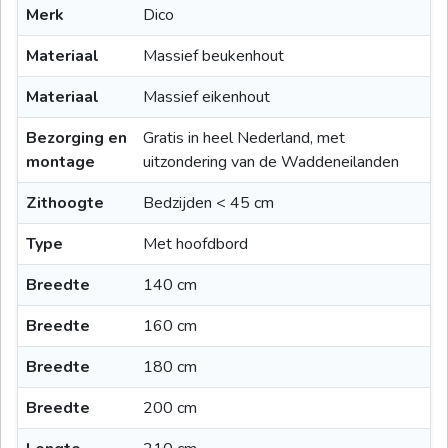
Merk
Dico
Materiaal
Massief beukenhout
Materiaal
Massief eikenhout
Bezorging en
Gratis in heel Nederland, met
montage
uitzondering van de Waddeneilanden
Zithoogte
Bedzijden < 45 cm
Type
Met hoofdbord
Breedte
140 cm
Breedte
160 cm
Breedte
180 cm
Breedte
200 cm