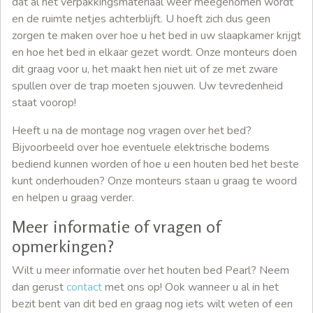
dat al het verpakkingsmateriaal weer meegenomen wordt
en de ruimte netjes achterblijft. U hoeft zich dus geen
zorgen te maken over hoe u het bed in uw slaapkamer krijgt
en hoe het bed in elkaar gezet wordt. Onze monteurs doen
dit graag voor u, het maakt hen niet uit of ze met zware
spullen over de trap moeten sjouwen. Uw tevredenheid
staat voorop!
Heeft u na de montage nog vragen over het bed?
Bijvoorbeeld over hoe eventuele elektrische bodems
bediend kunnen worden of hoe u een houten bed het beste
kunt onderhouden? Onze monteurs staan u graag te woord
en helpen u graag verder.
Meer informatie of vragen of
opmerkingen?
Wilt u meer informatie over het houten bed Pearl? Neem
dan gerust
contact
met ons op! Ook wanneer u al in het
bezit bent van dit bed en graag nog iets wilt weten of een