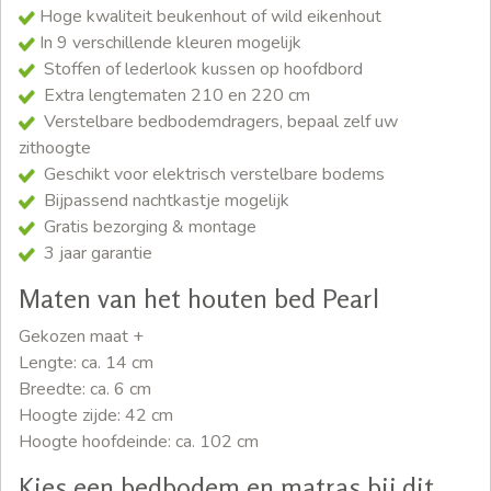
Hoge kwaliteit beukenhout of wild eikenhout
In 9 verschillende kleuren mogelijk
Stoffen of lederlook kussen op hoofdbord
Extra lengtematen 210 en 220 cm
Verstelbare bedbodemdragers, bepaal zelf uw
zithoogte
Geschikt voor elektrisch verstelbare bodems
Bijpassend nachtkastje mogelijk
Gratis bezorging & montage
3 jaar garantie
Maten van het houten bed Pearl
Gekozen maat +
Lengte: ca. 14 cm
Breedte: ca. 6 cm
Hoogte zijde: 42 cm
Hoogte hoofdeinde: ca. 102 cm
Kies een bedbodem en matras bij dit