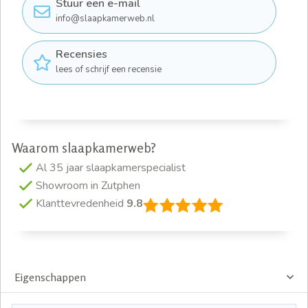
Stuur een e-mail
info@slaapkamerweb.nl
Recensies
lees of schrijf een recensie
Waarom slaapkamerweb?
Al 35 jaar slaapkamerspecialist
Showroom in Zutphen
Klanttevredenheid
9.8
Eigenschappen