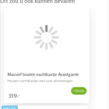
Dit zou u ook kunnen bevallen
Massief houten nachtkastje Avantgarde
Houten nachtkastje met luxe afwerkingen
Bekijk
359,-