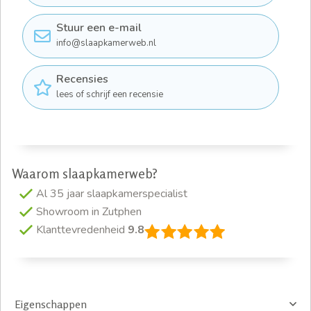
Stuur een e-mail
info@slaapkamerweb.nl
Recensies
lees of schrijf een recensie
Waarom slaapkamerweb?
Al 35 jaar slaapkamerspecialist
Showroom in Zutphen
Klanttevredenheid
9.8
Eigenschappen