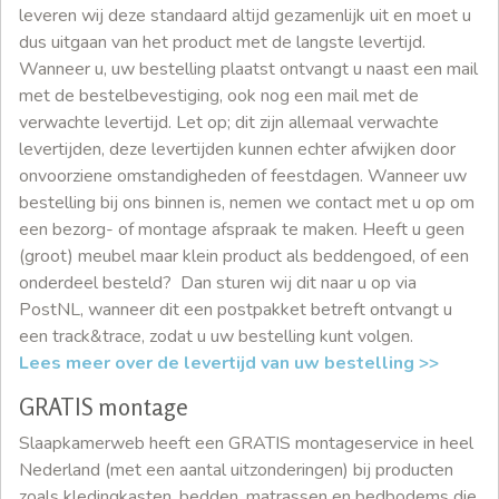
leveren wij deze standaard altijd gezamenlijk uit en moet u
dus uitgaan van het product met de langste levertijd.
Wanneer u, uw bestelling plaatst ontvangt u naast een mail
met de bestelbevestiging, ook nog een mail met de
verwachte levertijd. Let op; dit zijn allemaal verwachte
levertijden, deze levertijden kunnen echter afwijken door
onvoorziene omstandigheden of feestdagen. Wanneer uw
bestelling bij ons binnen is, nemen we contact met u op om
een bezorg- of montage afspraak te maken. Heeft u geen
(groot) meubel maar klein product als beddengoed, of een
onderdeel besteld? Dan sturen wij dit naar u op via
PostNL, wanneer dit een postpakket betreft ontvangt u
een track&trace, zodat u uw bestelling kunt volgen.
Lees meer over de levertijd van uw bestelling >>
GRATIS montage
Slaapkamerweb heeft een GRATIS montageservice in heel
Nederland (met een aantal uitzonderingen) bij producten
zoals kledingkasten, bedden, matrassen en bedbodems die