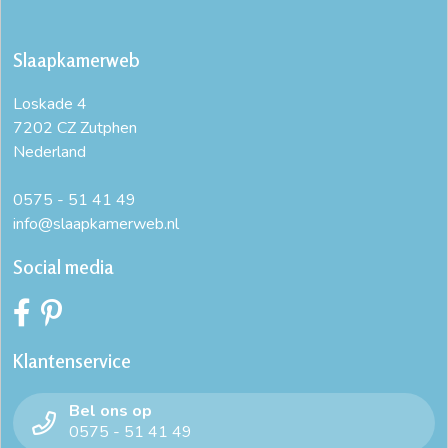
Slaapkamerweb
Loskade 4
7202 CZ Zutphen
Nederland
0575 - 51 41 49
info@slaapkamerweb.nl
Social media
Klantenservice
Bel ons op
0575 - 51 41 49