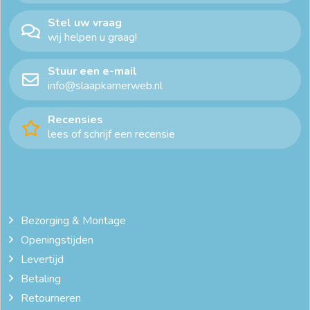
Stel uw vraag
wij helpen u graag!
Stuur een e-mail
info@slaapkamerweb.nl
Recensies
lees of schrijf een recensie
Bezorging & Montage
Openingstijden
Levertijd
Betaling
Retourneren