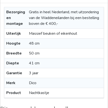
Bezorging
Gratis in heel Nederland, met uitzondering
en
van de Waddeneilanden bij een bestelling
montage
boven de € 400,-
Uiterlijk
Massief beuken of eikenhout
Hoogte
48 cm
Breedte
50 cm
Diepte
41 cm
Garantie
3 jaar
Merk
Dico
Product
Nachtkastje