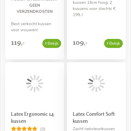
kussen 14cm hoog, 2
GEEN
kussens voor slechts €
VERZENDKOSTEN
199,-!
Best verkocht kussen
voor vrouwen!
119,-
109,-
Bekijk
Bekijk
Latex Ergonomic 14
Latex Comfort Soft
kussen
kussen
Zacht neksteunkussen
(3)