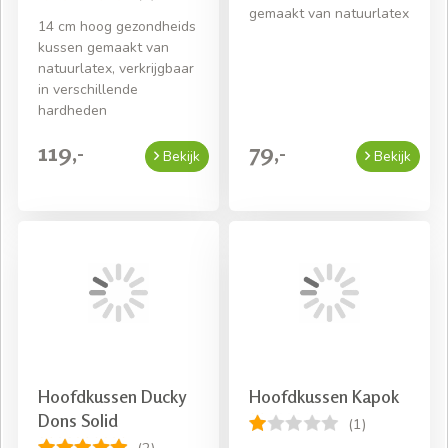
gemaakt van natuurlatex
14 cm hoog gezondheids
kussen gemaakt van
natuurlatex, verkrijgbaar
in verschillende
hardheden
119,-
79,-
Bekijk
Bekijk
Hoofdkussen Ducky
Hoofdkussen Kapok
Dons Solid
(1)