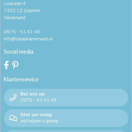
Loskade 4
7202 CZ Zutphen
Nederland
0575 - 51 41 49
info@slaapkamerweb.nl
Social media
Klantenservice
Bel ons op
0575 - 51 41 49
Stel uw vraag
wij helpen u graag!