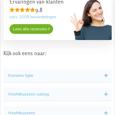
Ervaringen van klanten
9.8
o.b.v.
1008
beoordelingen.
Lees alle recensies
Kijk ook eens naar:
Kussens type
Hoofdkussens vulling
Hoofdkussens