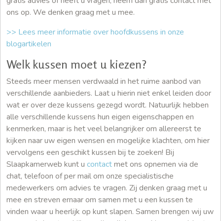
gratis advies óf heeft u vragen, neem dan gratis contact met
ons op. We denken graag met u mee.
>> Lees meer informatie over hoofdkussens in onze
blogartikelen
Welk kussen moet u kiezen?
Steeds meer mensen verdwaald in het ruime aanbod van
verschillende aanbieders. Laat u hierin niet enkel leiden door
wat er over deze kussens gezegd wordt. Natuurlijk hebben
alle verschillende kussens hun eigen eigenschappen en
kenmerken, maar is het veel belangrijker om allereerst te
kijken naar uw eigen wensen en mogelijke klachten, om hier
vervolgens een geschikt kussen bij te zoeken! Bij
Slaapkamerweb kunt u
contact
met ons opnemen via de
chat, telefoon of per mail om onze specialistische
medewerkers om advies te vragen. Zij denken graag met u
mee en streven ernaar om samen met u een kussen te
vinden waar u heerlijk op kunt slapen. Samen brengen wij uw