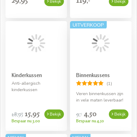
29,95
119,-
Bekijk
Bekijk
Kinderkussen
Binnenkussens
Anti-allergisch
(1)
kinderkussen
Veren binnenkussen zijn
in vele maten leverbaar!
15,95
4,50
18,95
9,-
Bekijk
Bekijk
Bespaar nu 3,00
Bespaar nu 4,50