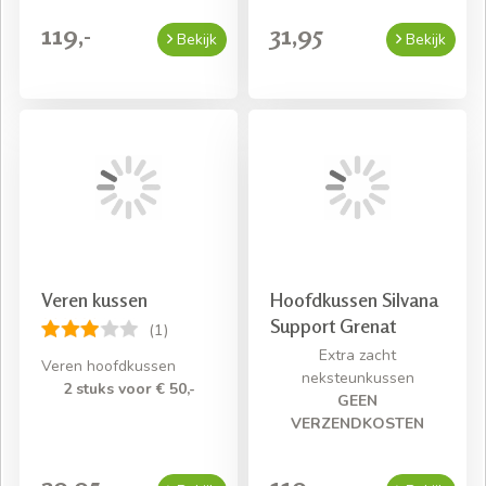
119,-
31,95
Bekijk
Bekijk
Veren kussen
Hoofdkussen Silvana
Support Grenat
(1)
Extra zacht
Veren hoofdkussen
neksteunkussen
2 stuks voor € 50,-
GEEN
VERZENDKOSTEN