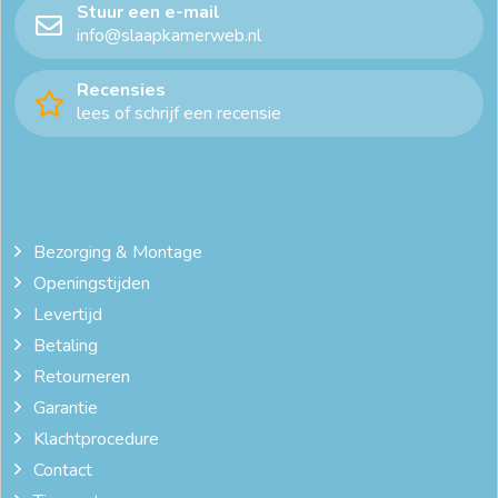
Stuur een e-mail
info@slaapkamerweb.nl
Recensies
lees of schrijf een recensie
Bezorging & Montage
Openingstijden
Levertijd
Betaling
Retourneren
Garantie
Klachtprocedure
Contact