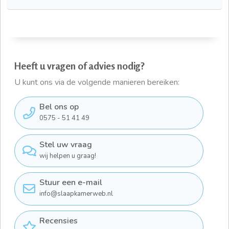
Heeft u vragen of advies nodig?
U kunt ons via de volgende manieren bereiken:
Bel ons op
0575 - 51 41 49
Stel uw vraag
wij helpen u graag!
Stuur een e-mail
info@slaapkamerweb.nl
Recensies