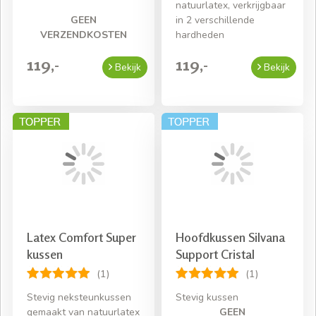
natuurlatex, verkrijgbaar
GEEN
in 2 verschillende
VERZENDKOSTEN
hardheden
119,-
119,-
Bekijk
Bekijk
Latex Comfort Super
Hoofdkussen Silvana
kussen
Support Cristal
(1)
(1)
Stevig neksteunkussen
Stevig kussen
gemaakt van natuurlatex
GEEN