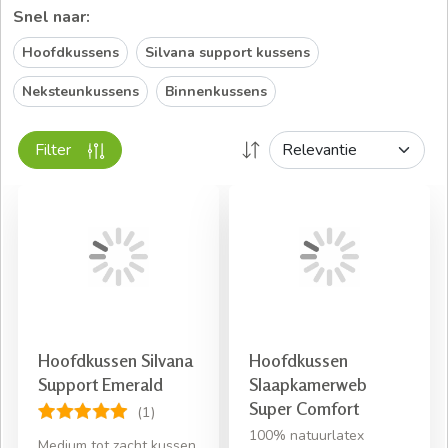
Snel naar:
Hoofdkussens
Silvana support kussens
Neksteunkussens
Binnenkussens
Filter
Hoofdkussen Silvana
Hoofdkussen
Support Emerald
Slaapkamerweb
Super Comfort
(1)
100% natuurlatex
Medium tot zacht kussen