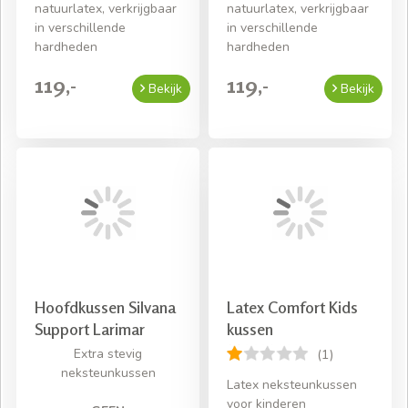
natuurlatex, verkrijgbaar
natuurlatex, verkrijgbaar
in verschillende
in verschillende
hardheden
hardheden
119,-
119,-
Bekijk
Bekijk
Hoofdkussen Silvana
Latex Comfort Kids
Support Larimar
kussen
Extra stevig
(1)
neksteunkussen
Latex neksteunkussen
voor kinderen