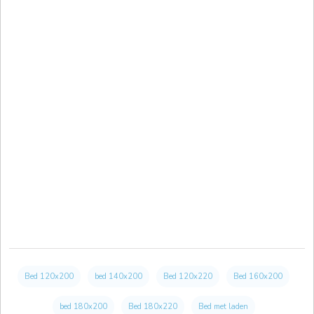
Bed 120x200
bed 140x200
Bed 120x220
Bed 160x200
bed 180x200
Bed 180x220
Bed met laden