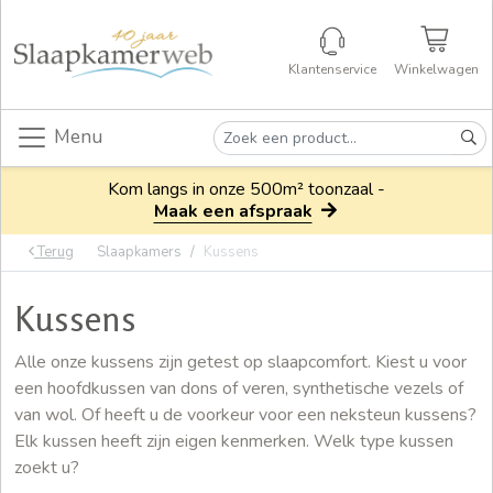
Klantenservice
Winkelwagen
Menu
Kom langs in onze 500m² toonzaal -
Maak een afspraak
Terug
Slaapkamers
Kussens
Kussens
Alle onze kussens zijn getest op slaapcomfort. Kiest u voor
een hoofdkussen van dons of veren, synthetische vezels of
van wol. Of heeft u de voorkeur voor een neksteun kussens?
Elk kussen heeft zijn eigen kenmerken. Welk type kussen
zoekt u?