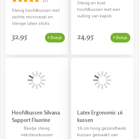
(2)
Stevig en koel
hoofdkussen met een
Stevig hoofdkussen met
vulling van kapok
zachte microvezel en
stevige latex sticks
32,95
24,95
Bekijk
Bekijk
Hoofdkussen Silvana
Latex Ergonomic 16
Support Fluorine
kussen
Beetje stevig
16 cm hoog gezondheids
neksteunkussen
kussen gemaakt van