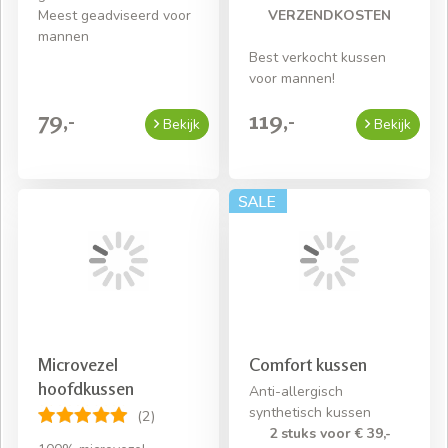
Meest geadviseerd voor
VERZENDKOSTEN
mannen
Best verkocht kussen
voor mannen!
79,-
119,-
Bekijk
Bekijk
Microvezel
Comfort kussen
hoofdkussen
Anti-allergisch
synthetisch kussen
(2)
2 stuks voor € 39,-