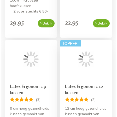
100% microvezel
hoofdkussen
2 voor slechts € 50,-
29,95
22,95
Bekijk
Bekijk
Latex Ergonomic 9
Latex Ergonomic 12
kussen
kussen
(3)
(2)
9 cm hoog gezondheids
12 cm hoog gezondheids
kussen gemaakt van
kussen gemaakt van