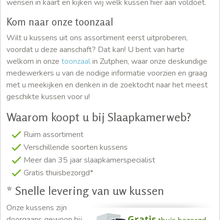
wensen in kaart en kijken wij welk kussen hier aan voldoet.
Kom naar onze toonzaal
Wilt u kussens uit ons assortiment eerst uitproberen,
voordat u deze aanschaft? Dat kan! U bent van harte
welkom in onze
toonzaal
in Zutphen, waar onze deskundige
medewerkers u van de nodige informatie voorzien en graag
met u meekijken en denken in de zoektocht naar het meest
geschikte kussen voor u!
Waarom koopt u bij Slaapkamerweb?
Ruim assortiment
Verschillende soorten kussens
Meer dan 35 jaar slaapkamerspecialist
Gratis thuisbezorgd*
* Snelle levering van uw kussen
Onze kussens zijn
doorgaans gewoon bij