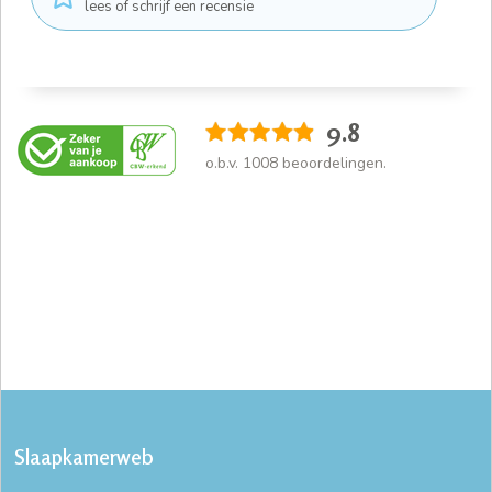
lees of schrijf een recensie
9.8
o.b.v.
1008
beoordelingen.
Slaapkamerweb