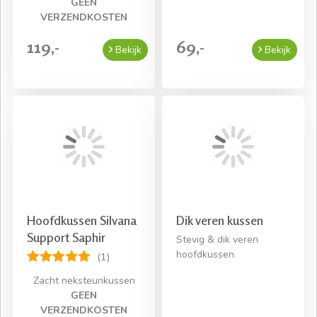
GEEN
VERZENDKOSTEN
119,-
69,-
Bekijk
Bekijk
Hoofdkussen Silvana
Dik veren kussen
Support Saphir
Stevig & dik veren
hoofdkussen
(1)
Zacht neksteunkussen
GEEN
VERZENDKOSTEN