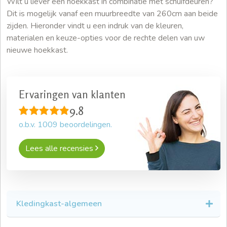
Wilt u liever een hoekkast in combinatie met schuifdeuren?
Dit is mogelijk vanaf een muurbreedte van 260cm aan beide
zijden. Hieronder vindt u een indruk van de kleuren,
materialen en keuze-opties voor de rechte delen van uw
nieuwe hoekkast.
Ervaringen van klanten
9.8
o.b.v.
1009
beoordelingen.
Lees alle recensies
Kledingkast-algemeen