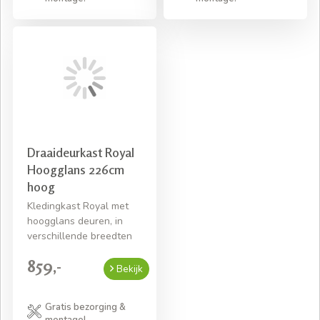
Draaideurkast Royal
Hoogglans 226cm
hoog
Kledingkast Royal met
hoogglans deuren, in
verschillende breedten
859,-
Bekijk
Gratis bezorging &
montage!