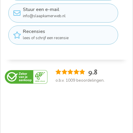
Stuur een e-mail
info@slaapkamerweb.nl
Recensies
lees of schrijf een recensie
9.8
o.b.v.
1009
beoordelingen.