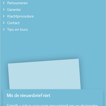
Retourneren
Garantie
Klachtprocedure
Contact
Tips en trucs
Mis de nieuwsbrief niet
Schrijft u zich in voor onze nieuwsbrief om op de hoogte