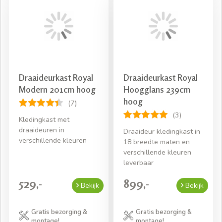
Draaideurkast Royal
Draaideurkast Royal
Modern 201cm hoog
Hoogglans 239cm
hoog
(7)
(3)
Kledingkast met
draaideuren in
Draaideur kledingkast in
verschillende kleuren
18 breedte maten en
verschillende kleuren
leverbaar
529,-
899,-
Bekijk
Bekijk
Gratis bezorging &
Gratis bezorging &
montage!
montage!