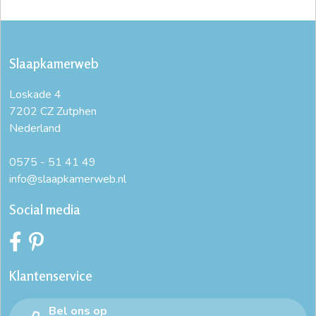
Slaapkamerweb
Loskade 4
7202 CZ Zutphen
Nederland
0575 - 51 41 49
info@slaapkamerweb.nl
Social media
Klantenservice
Bel ons op