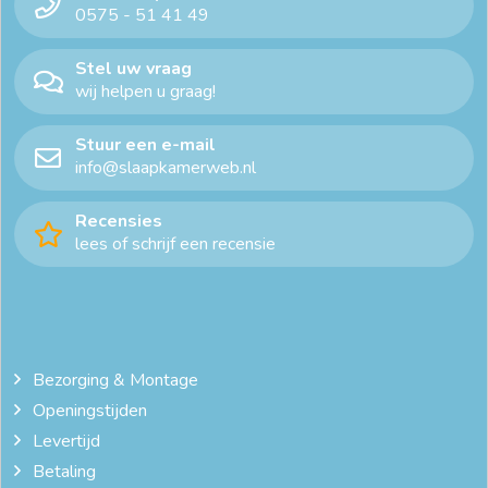
0575 - 51 41 49
Stel uw vraag
wij helpen u graag!
Stuur een e-mail
info@slaapkamerweb.nl
Recensies
lees of schrijf een recensie
Bezorging & Montage
Openingstijden
Levertijd
Betaling