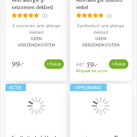
seizoenen dekbed
enkel
(1)
(1)
4 seizoenen anti-allergie
Synthetisch anti allergie
dekbed
dekbed
GEEN
GEEN
VERZENDKOSTEN
VERZENDKOSTEN
99,-
59,-
69,-
Bekijk
Bekijk
Bespaar nu 10,00