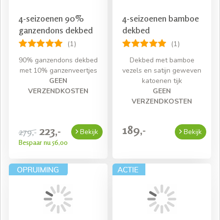
4-seizoenen 90%
4-seizoenen bamboe
ganzendons dekbed
dekbed
(1)
(1)
90% ganzendons dekbed
Dekbed met bamboe
met 10% ganzenveertjes
vezels en satijn geweven
GEEN
katoenen tijk
VERZENDKOSTEN
GEEN
VERZENDKOSTEN
189,-
223,-
279,-
Bekijk
Bekijk
Bespaar nu 56,00