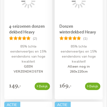
4-seizoenen donzen
Donzen
dekbed Heavy
winterdekbed Heavy
(2)
(1)
85% lichte
85% lichte
eendenveertjes en 15%
eendenveertjes en 15%
eendendons van hoge
eendendons van hoge
kwaliteit
kwaliteit!
GEEN
Alleen nog in
VERZENDKOSTEN
260x220cm
149,-
169,-
Bekijk
Bekijk