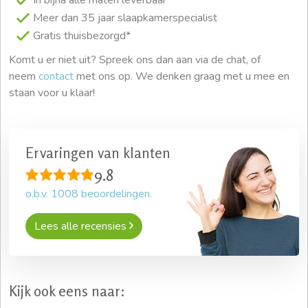
In bijna alle maten leverbaar
Meer dan 35 jaar slaapkamerspecialist
Gratis thuisbezorgd*
Komt u er niet uit? Spreek ons dan aan via de chat, of
neem
contact
met ons op. We denken graag met u mee en
staan voor u klaar!
Ervaringen van klanten
9.8
o.b.v.
1008
beoordelingen.
Lees alle recensies
Kijk ook eens naar: