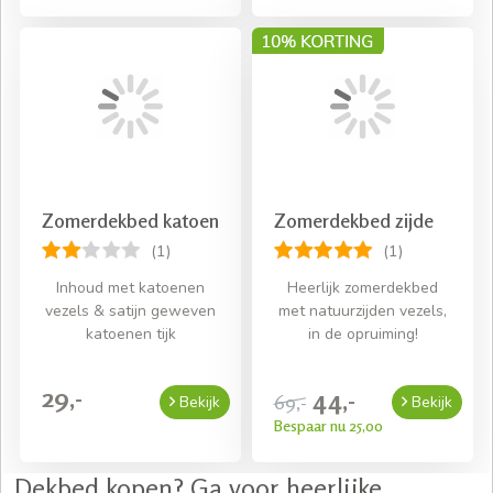
Zomerdekbed katoen
Zomerdekbed zijde
(1)
(1)
Inhoud met katoenen
Heerlijk zomerdekbed
vezels & satijn geweven
met natuurzijden vezels,
katoenen tijk
in de opruiming!
29,-
44,-
69,-
Bekijk
Bekijk
Bespaar nu 25,00
Dekbed kopen? Ga voor heerlijke