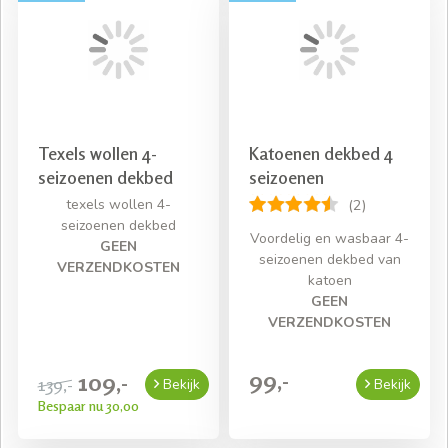
Texels wollen 4-
Katoenen dekbed 4
seizoenen dekbed
seizoenen
texels wollen 4-
(2)
seizoenen dekbed
Voordelig en wasbaar 4-
GEEN
seizoenen dekbed van
VERZENDKOSTEN
katoen
GEEN
VERZENDKOSTEN
99,-
109,-
139,-
Bekijk
Bekijk
Bespaar nu 30,00