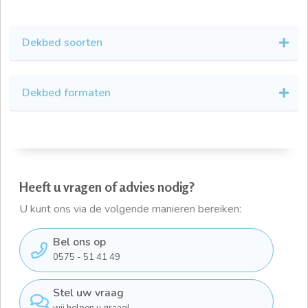
Dekbed soorten
Dekbed formaten
Heeft u vragen of advies nodig?
U kunt ons via de volgende manieren bereiken:
Bel ons op
0575 - 51 41 49
Stel uw vraag