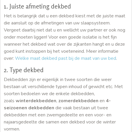
1. Juiste afmeting dekbed
Het is belangrijk dat u een dekbed kiest met de juiste maat
die aansluit op de afmetingen van uw slaapsysteem.
Vergeet daarbij niet dat u en wellicht uw partner er ook nog
onder moeten liggen! Voor een goede isolatie is het fijn
wanneer het dekbed wat over de zijkanten hangt en u deze
goed kunt instoppen bij het voeteneind. Meer informatie
over:
Welke maat dekbed past bij de maat van uw bed
.
2. Type dekbed
Dekbedden zijn er eigenlijk in twee soorten die weer
bestaan uit verschillende typen inhoud of gewicht etc. Met
soorten bedoelen we de enkele dekbedden,
zoals
winterdekbedden
,
zomerdekbedden
en
4-
seizoenen dekbedden
die vaak bestaan uit twee
dekbedden met een zwemgedeelte en een voor- en
najaarsgedeelte die samen een dekbed voor de winter
vormen.