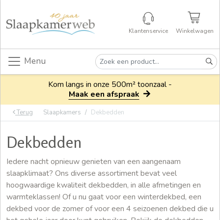
Klantenservice
Winkelwagen
Menu
Kom langs in onze 500m² toonzaal -
Maak een afspraak
Terug
Slaapkamers
Dekbedden
Dekbedden
Iedere nacht opnieuw genieten van een aangenaam
slaapklimaat? Ons diverse assortiment bevat veel
hoogwaardige kwaliteit dekbedden, in alle afmetingen en
warmteklassen! Of u nu gaat voor een winterdekbed, een
dekbed voor de zomer of voor een 4 seizoenen dekbed die u