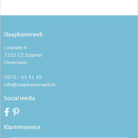
Slaapkamerweb
Loskade 4
7202 CZ Zutphen
Nederland
0575 - 51 41 49
info@slaapkamerweb.nl
Social media
Klantenservice