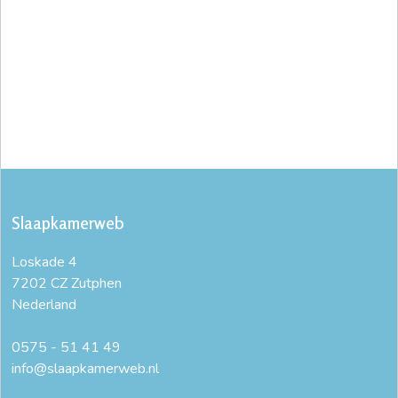
Slaapkamerweb
Loskade 4
7202 CZ Zutphen
Nederland
0575 - 51 41 49
info@slaapkamerweb.nl