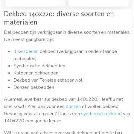
Dekbed 140x220: diverse soorten en
materialen
Dekbedden zijn verkrijgbaar in diverse soorten en materialen.
De meest gangbare zijn:
4 seizoenen
dekbed (verkrijgbaar in onderstaande
materialen)
Synthetische dekbedden
Katoenen dekbedden
Dekbed van Texelse schapenwol
Donzen dekbedden
Allemaal leverbaar als dekbed van 140x220. Heeft u het
snel koud? Kies dan voor een
donzen
of wollen dekbed.
Gevoelig voor allergieën? Dan is een
synthetisch dekbed
van
140x220 een goede keuze.
Wilt u graag wat advies over welk dekbed het beste bij u