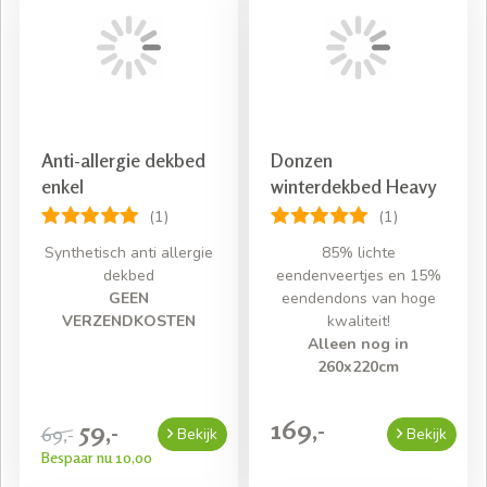
Anti-allergie dekbed
Donzen
enkel
winterdekbed Heavy
(1)
(1)
Synthetisch anti allergie
85% lichte
dekbed
eendenveertjes en 15%
GEEN
eendendons van hoge
VERZENDKOSTEN
kwaliteit!
Alleen nog in
260x220cm
169,-
59,-
69,-
Bekijk
Bekijk
Bespaar nu 10,00