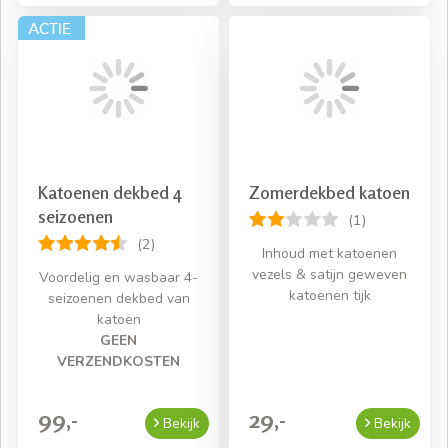
Katoenen dekbed 4
Zomerdekbed katoen
seizoenen
(1)
(2)
Inhoud met katoenen
vezels & satijn geweven
Voordelig en wasbaar 4-
katoenen tijk
seizoenen dekbed van
katoen
GEEN
VERZENDKOSTEN
99,-
29,-
Bekijk
Bekijk