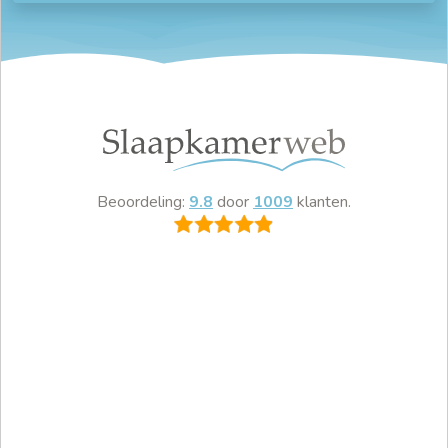
Beoordeling:
9.8
door
1009
klanten.