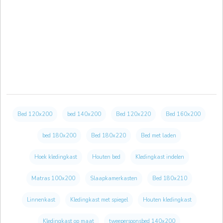
Bed 120x200
bed 140x200
Bed 120x220
Bed 160x200
bed 180x200
Bed 180x220
Bed met laden
Hoek kledingkast
Houten bed
Kledingkast indelen
Matras 100x200
Slaapkamerkasten
Bed 180x210
Linnenkast
Kledingkast met spiegel
Houten kledingkast
Kledingkast op maat
tweepersoonsbed 140x200