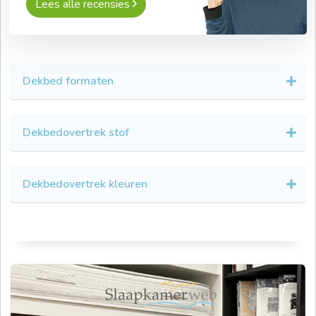
Lees alle recensies
Dekbed formaten
Dekbedovertrek stof
Dekbedovertrek kleuren