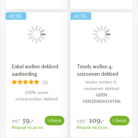
Enkel wollen dekbed
Texels wollen 4-
aanbieding
seizoenen dekbed
texels wollen 4-
(3)
seizoenen dekbed
100% zuiver
GEEN
scheerwollen dekbed
VERZENDKOSTEN
59,-
109,-
99,-
139,-
Bekijk
Bekijk
Bespaar nu 40,00
Bespaar nu 30,00