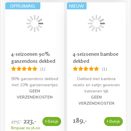
4-seizoenen 90%
4-seizoenen bamboe
ganzendons dekbed
dekbed
(1)
(1)
90% ganzendons dekbed
Dekbed met bamboe
met 10% ganzenveertjes
vezels en satijn geweven
GEEN
katoenen tijk
VERZENDKOSTEN
GEEN
VERZENDKOSTEN
189,-
223,-
279,-
Bekijk
Bekijk
Bespaar nu 56,00