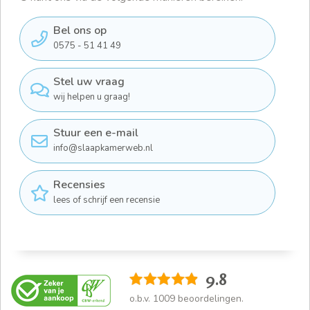
Bel ons op
0575 - 51 41 49
Stel uw vraag
wij helpen u graag!
Stuur een e-mail
info@slaapkamerweb.nl
Recensies
lees of schrijf een recensie
9.8
o.b.v.
1009
beoordelingen.