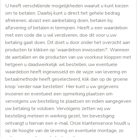
U heeft verschillende mogelijkheden waaruit u kunt kiezen
om te betalen. Daarbij kunt u direct het gehele bedrag
afrekenen, alvast een aanbetaling doen, betalen bij
aflevering of betalen in termijnen. Heeft u een waardebon
met een code die u wil verzilveren, doe dit voor u uw
betaling gaat doen. Dit doet u door onder het overzicht aan
producten te klikken op ‘waardebon inwisselen?’. Wanneer
de aantallen en de producten van uw voorkeur kloppen met
hetgeen u daadwerkelijk wil bestellen, uw eventuele
waardebon heeft ingewisseld en de wijze van levering en
betaalmethode heeft geselecteerd, klik dan op de groene
knop ‘verder naar bestellen’. Hier kunt u uw gegevens
invoeren en eventueel een opmerking plaatsen om
vervolgens uw bestelling te plaatsen en indien aangegeven
uw betaling te voldoen. Vervolgens zetten wij uw
bestelling meteen in werking gezet, ter bevestiging
ontvangt u hiervan een e-mail. Onze klantenservice houdt u
op de hoogte van de levering en eventuele montage, zo