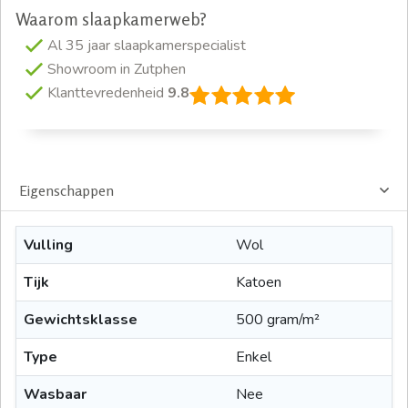
Waarom slaapkamerweb?
Al 35 jaar slaapkamerspecialist
Showroom in Zutphen
Klanttevredenheid
9.8
Eigenschappen
Vulling
Wol
Tijk
Katoen
Gewichtsklasse
500 gram/m²
Type
Enkel
Wasbaar
Nee