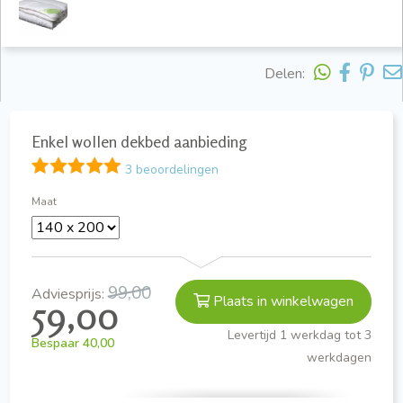
Delen:
Enkel wollen dekbed aanbieding
3 beoordelingen
Maat
99,00
Adviesprijs:
Plaats in winkelwagen
59,00
Levertijd 1 werkdag tot 3
Bespaar
40,00
werkdagen