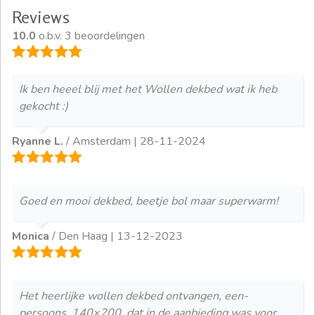
Reviews
10.0
o.b.v. 3 beoordelingen
Ik ben heeel blij met het Wollen dekbed wat ik heb
gekocht :)
Ryanne L.
/ Amsterdam |
28-11-2024
Goed en mooi dekbed, beetje bol maar superwarm!
Monica
/ Den Haag |
13-12-2023
Het heerlijke wollen dekbed ontvangen, een-
persoons, 140×200, dat in de aanbieding was voor