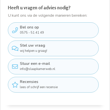
Heeft u vragen of advies nodig?
U kunt ons via de volgende manieren bereiken:
Bel ons op
0575 - 51 41 49
Stel uw vraag
wij helpen u graag!
Stuur een e-mail
info@slaapkamerweb.nl
Recensies
lees of schrijf een recensie