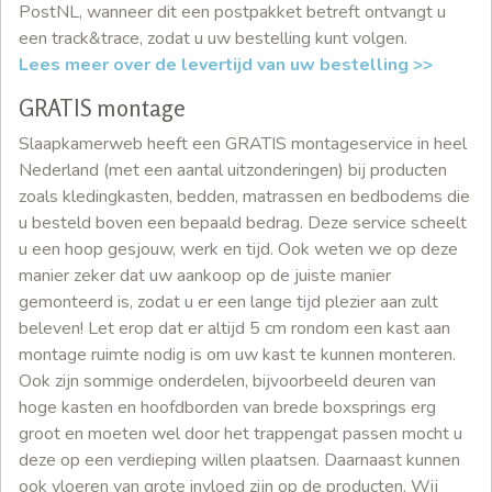
PostNL, wanneer dit een postpakket betreft ontvangt u
een track&trace, zodat u uw bestelling kunt volgen.
Lees meer over de levertijd van uw bestelling >>
GRATIS montage
Slaapkamerweb heeft een GRATIS montageservice in heel
Nederland (met een aantal uitzonderingen) bij producten
zoals kledingkasten, bedden, matrassen en bedbodems die
u besteld boven een bepaald bedrag. Deze service scheelt
u een hoop gesjouw, werk en tijd. Ook weten we op deze
manier zeker dat uw aankoop op de juiste manier
gemonteerd is, zodat u er een lange tijd plezier aan zult
beleven! Let erop dat er altijd 5 cm rondom een kast aan
montage ruimte nodig is om uw kast te kunnen monteren.
Ook zijn sommige onderdelen, bijvoorbeeld deuren van
hoge kasten en hoofdborden van brede boxsprings erg
groot en moeten wel door het trappengat passen mocht u
deze op een verdieping willen plaatsen. Daarnaast kunnen
ook vloeren van grote invloed zijn op de producten. Wij