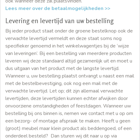
ook wanneer deze zal plaatsvinden.
Lees meer over de betaalmogelijkheden >>
Levering en levertijd van uw bestelling
Bij ieder product staat onder de groene bestelknop ook de
verwachte levertijd vermeldt en deze staat soms nog
specifieker genoemd in het winkelwagentjes bij de ‘wijze
van leveringen’. Bij een bestelling van meerdere producten
leveren wij deze standaard altijd gezamenlijk uit en moet u
dus uitgaan van het product met de langste levertijd.
Wanneer u, uw bestelling plaatst ontvangt u naast een mail
met de bestelbevestiging, ook nog een mail met de
verwachte levertijd. Let op; dit zijn allemaal verwachte
levertijden, deze levertijden kunnen echter afwijken door
onvoorziene omstandigheden of feestdagen. Wanneer uw
bestelling bij ons binnen is, nemen we contact met u op om
een bezorg- of montage afspraak te maken. Heeft u geen
(groot) meubel maar klein product als beddengoed, of een
onderdeel besteld? Dan sturen wij dit naar u op via