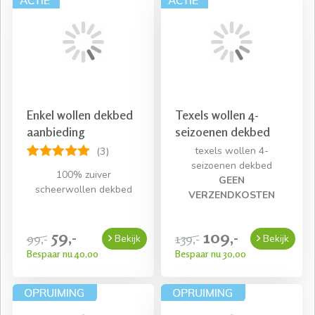
Enkel wollen dekbed
Texels wollen 4-
aanbieding
seizoenen dekbed
texels wollen 4-
(3)
seizoenen dekbed
100% zuiver
GEEN
scheerwollen dekbed
VERZENDKOSTEN
59,-
109,-
99,-
139,-
Bekijk
Bekijk
Bespaar nu 40,00
Bespaar nu 30,00