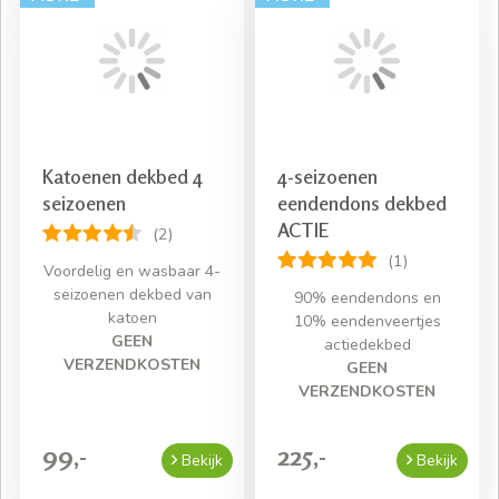
Katoenen dekbed 4
4-seizoenen
seizoenen
eendendons dekbed
ACTIE
(2)
(1)
Voordelig en wasbaar 4-
seizoenen dekbed van
90% eendendons en
katoen
10% eendenveertjes
GEEN
actiedekbed
VERZENDKOSTEN
GEEN
VERZENDKOSTEN
99,-
225,-
Bekijk
Bekijk