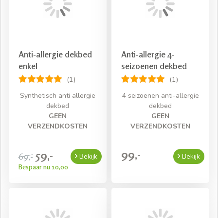
Anti-allergie dekbed
Anti-allergie 4-
enkel
seizoenen dekbed
(1)
(1)
Synthetisch anti allergie
4 seizoenen anti-allergie
dekbed
dekbed
GEEN
GEEN
VERZENDKOSTEN
VERZENDKOSTEN
99,-
59,-
69,-
Bekijk
Bekijk
Bespaar nu 10,00