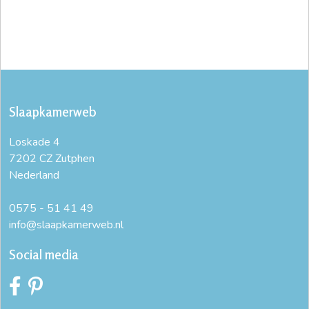
Slaapkamerweb
Loskade 4
7202 CZ Zutphen
Nederland
0575 - 51 41 49
info@slaapkamerweb.nl
Social media