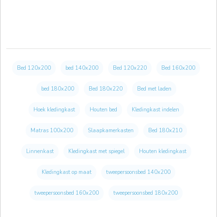
Bed 120x200
bed 140x200
Bed 120x220
Bed 160x200
bed 180x200
Bed 180x220
Bed met laden
Hoek kledingkast
Houten bed
Kledingkast indelen
Matras 100x200
Slaapkamerkasten
Bed 180x210
Linnenkast
Kledingkast met spiegel
Houten kledingkast
Kledingkast op maat
tweepersoonsbed 140x200
tweepersoonsbed 160x200
tweepersoonsbed 180x200