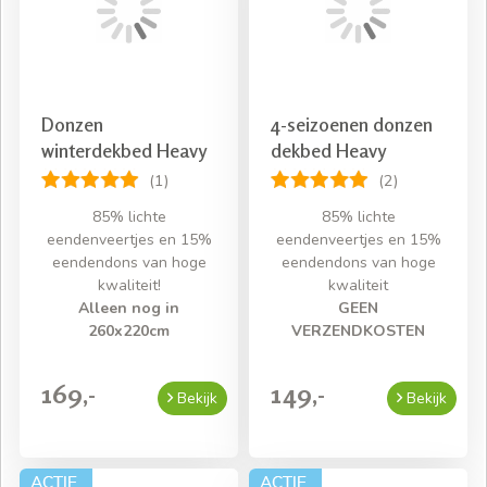
Donzen
4-seizoenen donzen
winterdekbed Heavy
dekbed Heavy
(1)
(2)
85% lichte
85% lichte
eendenveertjes en 15%
eendenveertjes en 15%
eendendons van hoge
eendendons van hoge
kwaliteit!
kwaliteit
Alleen nog in
GEEN
260x220cm
VERZENDKOSTEN
169,-
149,-
Bekijk
Bekijk