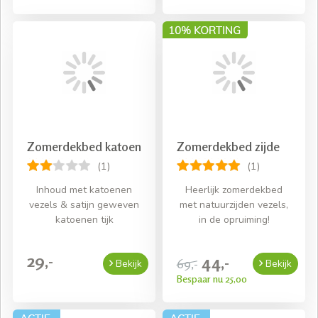
Zomerdekbed katoen
Zomerdekbed zijde
(1)
(1)
Inhoud met katoenen
Heerlijk zomerdekbed
vezels & satijn geweven
met natuurzijden vezels,
katoenen tijk
in de opruiming!
29,-
44,-
69,-
Bekijk
Bekijk
Bespaar nu 25,00