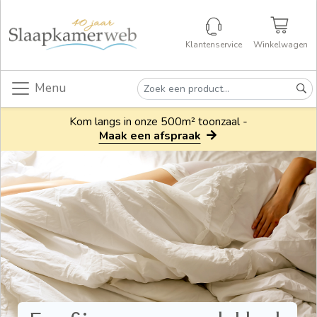
Klantenservice
Winkelwagen
Menu
Kom langs in onze 500m² toonzaal -
Maak een afspraak