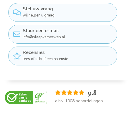
Stel uw vraag
wij helpen u graag!
Stuur een e-mail
info@slaapkamerweb.nl
Recensies
lees of schrijf een recensie
9.8
o.b.v.
1008
beoordelingen.