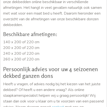
onze dekbedden online beschikbaar in verschillende
afmetingen. Het hangt in veel gevallen natuurlijk ook samen
met wat voor een maat bed u heeft. Daarom hieronder een
overzicht van de afmetingen van onze beschikbare donzen
dekbedden.
Beschikbare afmetingen:
140 x 200 of 220 cm
200 x 200 of 220 cm
240 x 200 of 220 cm
260 x 200 of 220 cm
Persoonlijk advies voor uw 4 seizoenen
dekbed ganzen dons
Heeft u vragen, of advies nodig bij het kiezen van het juiste
dekbed? Of heeft u een andere vraag? Als online
slaapkamerspecialist helpen wij u graag persoonlijk! Wij
staan dan ook voor u klaar om u te voorzien van een passend
advies. Neem daarom gerust
contact
met ons op.