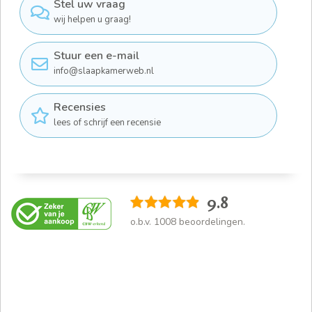
Stel uw vraag
wij helpen u graag!
Stuur een e-mail
info@slaapkamerweb.nl
Recensies
lees of schrijf een recensie
9.8
o.b.v.
1008
beoordelingen.