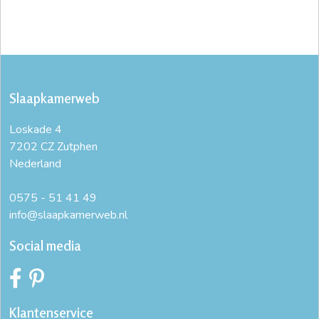
Slaapkamerweb
Loskade 4
7202 CZ Zutphen
Nederland
0575 - 51 41 49
info@slaapkamerweb.nl
Social media
Klantenservice