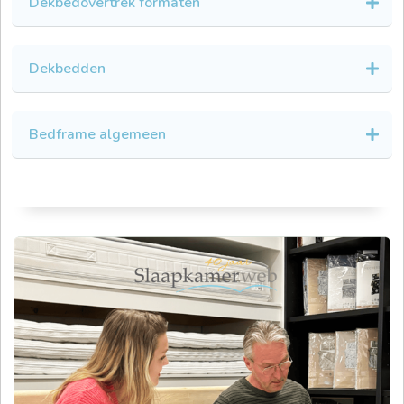
Dekbedovertrek formaten
Dekbedden
Bedframe algemeen