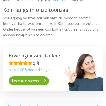
Kom langs in onze toonzaal
Wil u graag de kwaliteit van onze dekbedden ervaren? U
bent van harte welkom in onze 500m2 toonzaal in Zutphen.
Onder het genot van een kop koffie kunt u eens rustig ons
aanbod bekijken en te ervaren.
Ervaringen van klanten:
9.8
o.b.v.
1008
beoordelingen.
Lees alle recensies