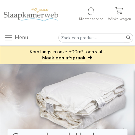
Klantenservice
Winkelwagen
Menu
Kom langs in onze 500m² toonzaal -
Maak een afspraak