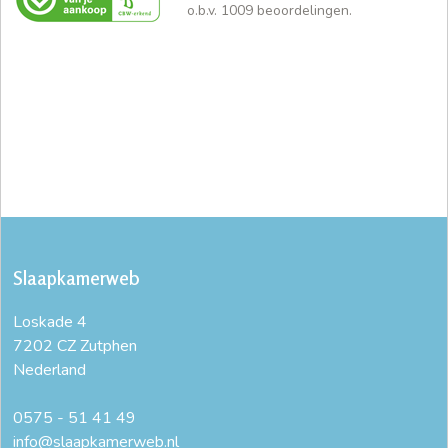
o.b.v.
1009
beoordelingen.
Slaapkamerweb
Loskade 4
7202 CZ Zutphen
Nederland
0575 - 51 41 49
info@slaapkamerweb.nl