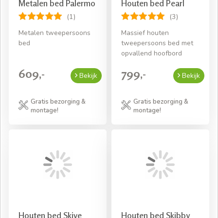
Metalen bed Palermo
Houten bed Pearl
(1)
(3)
Metalen tweepersoons
Massief houten
bed
tweepersoons bed met
opvallend hoofbord
609,-
799,-
Bekijk
Bekijk
Gratis bezorging &
Gratis bezorging &
montage!
montage!
Houten bed Skive
Houten bed Skibby