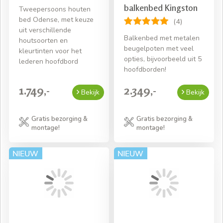
balkenbed Kingston
Tweepersoons houten
bed Odense, met keuze
(4)
uit verschillende
Balkenbed met metalen
houtsoorten en
beugelpoten met veel
kleurtinten voor het
opties, bijvoorbeeld uit 5
lederen hoofdbord
hoofdborden!
1.749,-
2.349,-
Bekijk
Bekijk
Gratis bezorging &
Gratis bezorging &
montage!
montage!