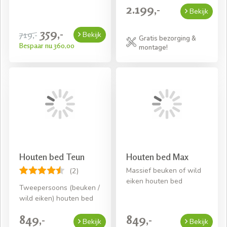
2.199,-
Bekijk
359,-
719,-
Bekijk
Gratis bezorging &
Bespaar nu 360,00
montage!
Houten bed Teun
Houten bed Max
Massief beuken of wild
(2)
eiken houten bed
Tweepersoons (beuken /
wild eiken) houten bed
849,-
849,-
Bekijk
Bekijk