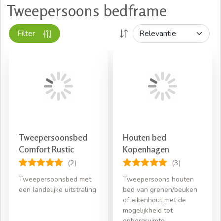
Tweepersoons bedframe
Filter
Tweepersoonsbed
Houten bed
Comfort Rustic
Kopenhagen
(2)
(3)
Tweepersoonsbed met
Tweepersoons houten
een landelijke uitstraling
bed van grenen/beuken
of eikenhout met de
mogelijkheid tot
opbergruimte