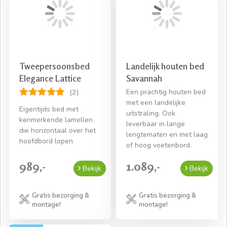
Tweepersoonsbed
Landelijk houten bed
Elegance Lattice
Savannah
Een prachtig houten bed
(2)
met een landelijke
Eigentijds bed met
uitstraling. Ook
kenmerkende lamellen
leverbaar in lange
die horizontaal over het
lengtematen en met laag
hoofdbord lopen
of hoog voetenbord.
989,-
1.089,-
Bekijk
Bekijk
Gratis bezorging &
Gratis bezorging &
montage!
montage!