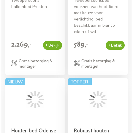
Tweepersoons
Tweepersoonsbed
balkenbed Preston
voorzien van hoofdbord
met keuze voor
verlichting, bed
beschikbaar in bianco
eiken of wit
2.269,-
589,-
Bekijk
Bekijk
Gratis bezorging &
Gratis bezorging &
montage!
montage!
Houten bed Odense
Robuust houten