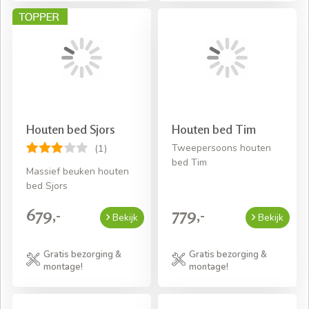
Houten bed Sjors
Houten bed Tim
Tweepersoons houten
(1)
bed Tim
Massief beuken houten
bed Sjors
679,-
779,-
Bekijk
Bekijk
Gratis bezorging &
Gratis bezorging &
montage!
montage!