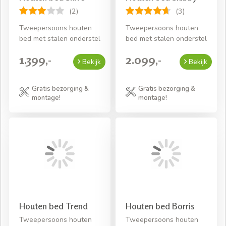
(2)
(3)
Tweepersoons houten
Tweepersoons houten
bed met stalen onderstel
bed met stalen onderstel
1.399,-
2.099,-
Bekijk
Bekijk
Gratis bezorging &
Gratis bezorging &
montage!
montage!
Houten bed Trend
Houten bed Borris
Tweepersoons houten
Tweepersoons houten