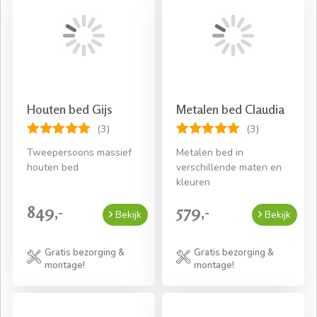
Houten bed Gijs
Metalen bed Claudia
(3)
(3)
Tweepersoons massief
Metalen bed in
houten bed
verschillende maten en
kleuren
849,-
579,-
Bekijk
Bekijk
Gratis bezorging &
Gratis bezorging &
montage!
montage!