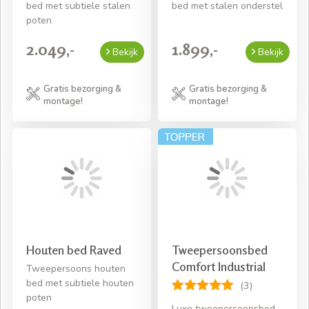
bed met subtiele stalen
bed met stalen onderstel
poten
2.049,-
1.899,-
Bekijk
Bekijk
Gratis bezorging &
Gratis bezorging &
montage!
montage!
Houten bed Raved
Tweepersoonsbed
Comfort Industrial
Tweepersoons houten
bed met subtiele houten
(3)
poten
Luxe tweepersoonsbed