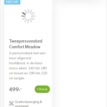
Tweepersoonsbed
Comfort Meadow
2-persoonsbed met een
mooi afgerond
hoofdbord, in de kleur
noors eiken. 140 t/m 180
cm breed en 190 t/m 220
cm lengte.
499,-
Bekijk
Gratis bezorging &
montage!