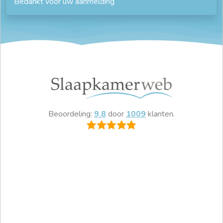
Bedankt voor uw aanmelding
Beoordeling:
9.8
door
1009
klanten.