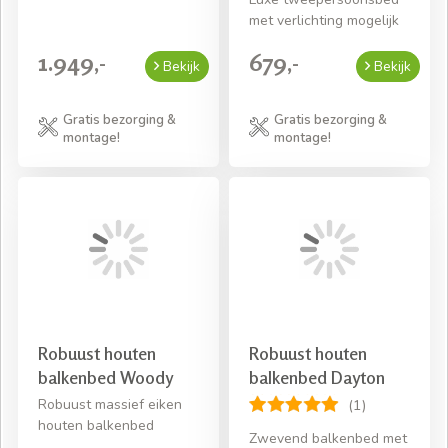
met verlichting mogelijk
1.949,-
679,-
Bekijk
Bekijk
Gratis bezorging &
Gratis bezorging &
montage!
montage!
Robuust houten
Robuust houten
balkenbed Woody
balkenbed Dayton
Robuust massief eiken
(1)
houten balkenbed
Zwevend balkenbed met