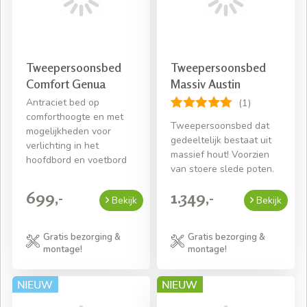
Tweepersoonsbed
Tweepersoonsbed
Comfort Genua
Massiv Austin
Antraciet bed op
(1)
comforthoogte en met
Tweepersoonsbed dat
mogelijkheden voor
gedeeltelijk bestaat uit
verlichting in het
massief hout! Voorzien
hoofdbord en voetbord
van stoere slede poten.
699,-
1.349,-
Bekijk
Bekijk
Gratis bezorging &
Gratis bezorging &
montage!
montage!