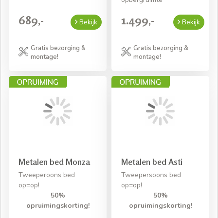
689,-
1.499,-
Bekijk
Bekijk
Gratis bezorging &
Gratis bezorging &
montage!
montage!
Metalen bed Monza
Metalen bed Asti
Tweeperoons bed
Tweepersoons bed
op=op!
op=op!
50%
50%
opruimingskorting!
opruimingskorting!