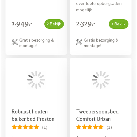
eventuele opbergladen
mogelijk
1.949,-
2.329,-
Bekijk
Bekijk
Gratis bezorging &
Gratis bezorging &
montage!
montage!
Robuust houten
Tweepersoonsbed
balkenbed Preston
Comfort Urban
(1)
(1)