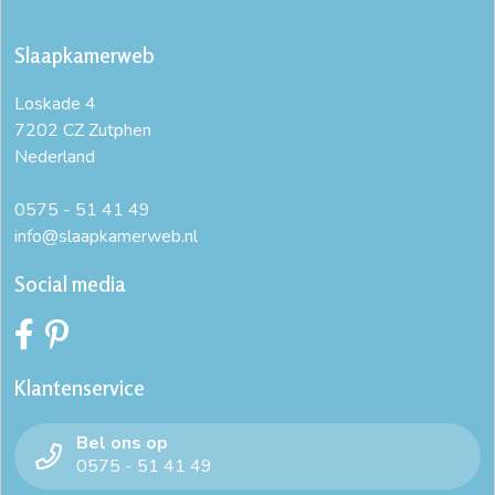
Slaapkamerweb
Loskade 4
7202 CZ Zutphen
Nederland
0575 - 51 41 49
info@slaapkamerweb.nl
Social media
Klantenservice
Bel ons op
0575 - 51 41 49