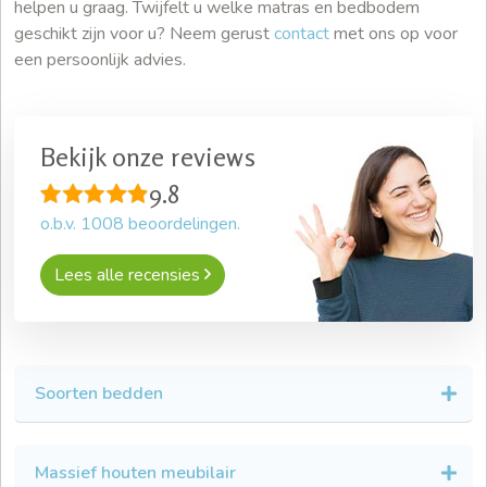
helpen u graag. Twijfelt u welke matras en bedbodem
geschikt zijn voor u? Neem gerust
contact
met ons op voor
een persoonlijk advies.
Bekijk onze reviews
9.8
o.b.v.
1008
beoordelingen.
Lees alle recensies
Soorten bedden
Massief houten meubilair