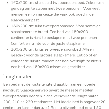
160x200 cm: standaard tweepersoonsbed. Zeker ruim
genoeg om te slapen met twee personen. Voor veel
mensen een prima keuze die vaak ook goed in de
slaapkamer past.
180x200 cm: ruim tweepersoonsbed. Voor sommige
slaapkamers te breed. Een bed van 180x200
centimeter is riant te beslapen met twee personen.
Comfort en ruimte voor de juiste slaapkamer.
200x200 cm: kingsize tweepersoonsbed. Alleen
geschikt voor de grotere slaapkamers. Let op of er
voldoende ruimte rondom het bed overblijft, zo niet is
een bed van 180x200 misschien geschikter.
Lengtematen
Een bed met de juiste lengte draagt bij aan een goede
nachtrust. Slaapkamerweb levert de meeste metalen
tweepersoons bedden in drie verschillende lengtematen:
200, 210 en 220 centimeter. Het ideale bed is ongeveer 20
centimeter langer dan uzelf. Bent u bijvoorbeeld circa 1,90