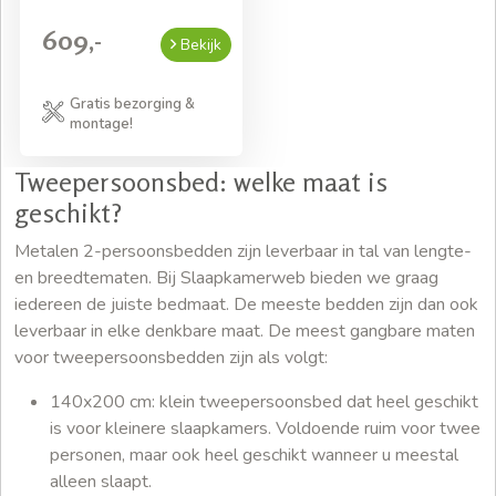
609,-
Bekijk
Gratis bezorging &
montage!
Tweepersoonsbed: welke maat is
geschikt?
Metalen 2-persoonsbedden zijn leverbaar in tal van lengte-
en breedtematen. Bij Slaapkamerweb bieden we graag
iedereen de juiste bedmaat. De meeste bedden zijn dan ook
leverbaar in elke denkbare maat. De meest gangbare maten
voor tweepersoonsbedden zijn als volgt:
140x200 cm: klein tweepersoonsbed dat heel geschikt
is voor kleinere slaapkamers. Voldoende ruim voor twee
personen, maar ook heel geschikt wanneer u meestal
alleen slaapt.