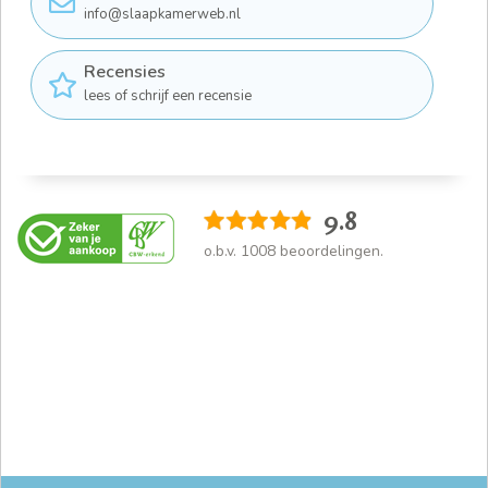
info@slaapkamerweb.nl
Recensies
lees of schrijf een recensie
9.8
o.b.v.
1008
beoordelingen.