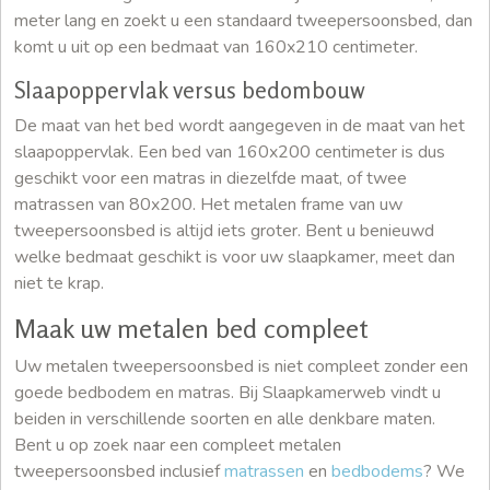
meter lang en zoekt u een standaard tweepersoonsbed, dan
komt u uit op een bedmaat van 160x210 centimeter.
Slaapoppervlak versus bedombouw
De maat van het bed wordt aangegeven in de maat van het
slaapoppervlak. Een bed van 160x200 centimeter is dus
geschikt voor een matras in diezelfde maat, of twee
matrassen van 80x200. Het metalen frame van uw
tweepersoonsbed is altijd iets groter. Bent u benieuwd
welke bedmaat geschikt is voor uw slaapkamer, meet dan
niet te krap.
Maak uw metalen bed compleet
Uw metalen tweepersoonsbed is niet compleet zonder een
goede bedbodem en matras. Bij Slaapkamerweb vindt u
beiden in verschillende soorten en alle denkbare maten.
Bent u op zoek naar een compleet metalen
tweepersoonsbed inclusief
matrassen
en
bedbodems
? We