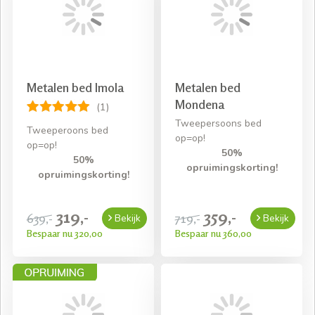
Metalen bed Imola
Metalen bed
Mondena
(1)
Tweepersoons bed
Tweeperoons bed
op=op!
op=op!
50%
50%
opruimingskorting!
opruimingskorting!
319,-
359,-
639,-
719,-
Bekijk
Bekijk
Bespaar nu 320,00
Bespaar nu 360,00