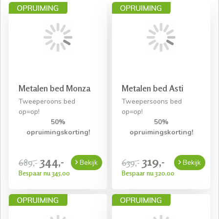
Metalen bed Monza
Metalen bed Asti
Tweeperoons bed
Tweepersoons bed
op=op!
op=op!
50%
50%
opruimingskorting!
opruimingskorting!
344,-
319,-
689,-
639,-
Bekijk
Bekijk
Bespaar nu 345,00
Bespaar nu 320,00