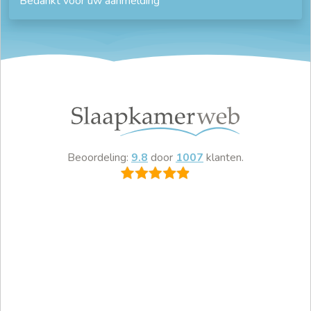
Bedankt voor uw aanmelding
Beoordeling:
9.8
door
1007
klanten.