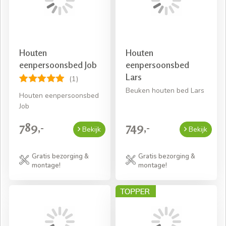
Houten
Houten
eenpersoonsbed Job
eenpersoonsbed
Lars
(1)
Beuken houten bed Lars
Houten eenpersoonsbed
Job
789,-
749,-
Bekijk
Bekijk
Gratis bezorging &
Gratis bezorging &
montage!
montage!