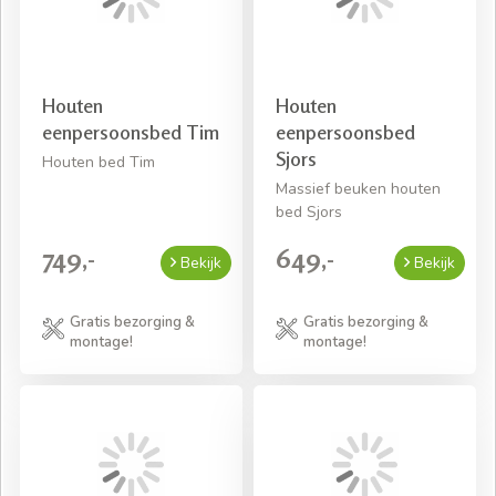
Houten
Houten
eenpersoonsbed Tim
eenpersoonsbed
Sjors
Houten bed Tim
Massief beuken houten
bed Sjors
749,-
649,-
Bekijk
Bekijk
Gratis bezorging &
Gratis bezorging &
montage!
montage!