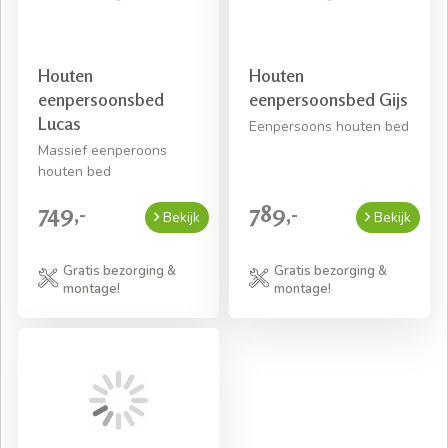
Houten
Houten
eenpersoonsbed
eenpersoonsbed Gijs
Lucas
Eenpersoons houten bed
Massief eenperoons
houten bed
749,-
789,-
Bekijk
Bekijk
Gratis bezorging &
Gratis bezorging &
montage!
montage!