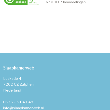
o.b.v.
1007
beoordelingen.
Slaapkamerweb
Loskade 4
7202 CZ Zutphen
Nederland
0575 - 51 41 49
info@slaapkamerweb.nl