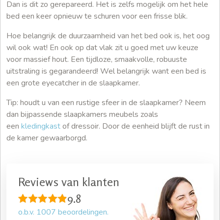
Dan is dit zo gerepareerd. Het is zelfs mogelijk om het hele
bed een keer opnieuw te schuren voor een frisse blik.
Hoe belangrijk de duurzaamheid van het bed ook is, het oog
wil ook wat! En ook op dat vlak zit u goed met uw keuze
voor massief hout. Een tijdloze, smaakvolle, robuuste
uitstraling is gegarandeerd! Wel belangrijk want een bed is
een grote eyecatcher in de slaapkamer.
Tip: houdt u van een rustige sfeer in de slaapkamer? Neem
dan bijpassende slaapkamers meubels zoals
een
kledingkast
of dressoir. Door de eenheid blijft de rust in
de kamer gewaarborgd.
Reviews van klanten
9.8
o.b.v.
1007
beoordelingen.