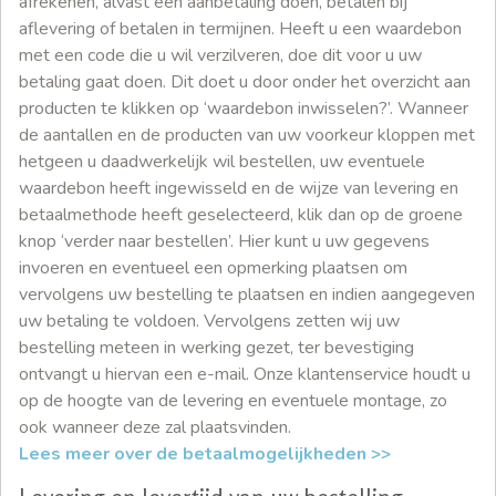
afrekenen, alvast een aanbetaling doen, betalen bij
aflevering of betalen in termijnen. Heeft u een waardebon
met een code die u wil verzilveren, doe dit voor u uw
betaling gaat doen. Dit doet u door onder het overzicht aan
producten te klikken op ‘waardebon inwisselen?’. Wanneer
de aantallen en de producten van uw voorkeur kloppen met
hetgeen u daadwerkelijk wil bestellen, uw eventuele
waardebon heeft ingewisseld en de wijze van levering en
betaalmethode heeft geselecteerd, klik dan op de groene
knop ‘verder naar bestellen’. Hier kunt u uw gegevens
invoeren en eventueel een opmerking plaatsen om
vervolgens uw bestelling te plaatsen en indien aangegeven
uw betaling te voldoen. Vervolgens zetten wij uw
bestelling meteen in werking gezet, ter bevestiging
ontvangt u hiervan een e-mail. Onze klantenservice houdt u
op de hoogte van de levering en eventuele montage, zo
ook wanneer deze zal plaatsvinden.
Lees meer over de betaalmogelijkheden >>