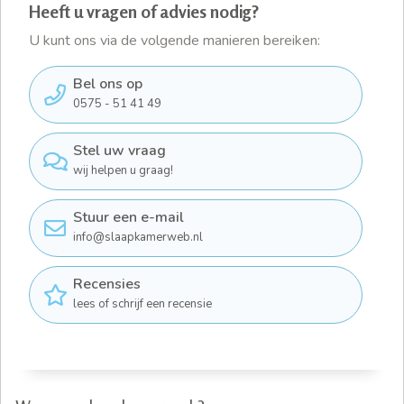
Heeft u vragen of advies nodig?
U kunt ons via de volgende manieren bereiken:
Bel ons op
0575 - 51 41 49
Stel uw vraag
wij helpen u graag!
Stuur een e-mail
info@slaapkamerweb.nl
Recensies
lees of schrijf een recensie