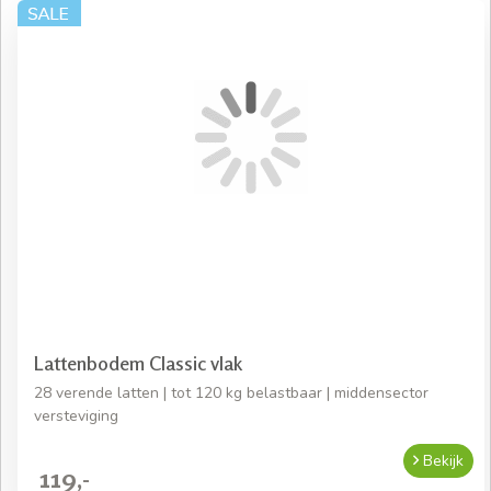
Lattenbodem Classic vlak
28 verende latten | tot 120 kg belastbaar | middensector
versteviging
Bekijk
119,-