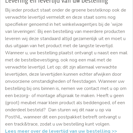
Levering en levertijd van uw bestelling
Bij ieder product staat onder de groene bestelknop ook de
verwachte levertijd vermeldt en deze staat soms nog
specifieker genoemd in het winkelwagentjes bij de ‘wijze
van leveringen’. Bij een bestelling van meerdere producten
leveren wij deze standaard altijd gezamenlijk uit en moet u
dus uitgaan van het product met de langste levertijd.
Wanneer u, uw bestelling plaatst ontvangt u naast een mail
met de bestelbevestiging, ook nog een mail met de
verwachte levertijd. Let op; dit zijn allemaal verwachte
levertijden, deze levertijden kunnen echter afwijken door
onvoorziene omstandigheden of feestdagen. Wanneer uw
bestelling bij ons binnen is, nemen we contact met u op om
een bezorg- of montage afspraak te maken. Heeft u geen
(groot) meubel maar klein product als beddengoed, of een
onderdeel besteld? Dan sturen wij dit naar u op via
PostNL, wanneer dit een postpakket betreft ontvangt u
een track&trace, zodat u uw bestelling kunt volgen.
Lees meer over de levertijd van uw bestelling >>