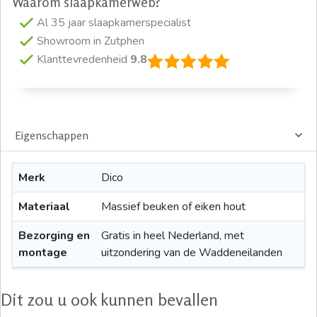
Waarom slaapkamerweb?
Al 35 jaar slaapkamerspecialist
Showroom in Zutphen
Klanttevredenheid
9.8
Eigenschappen
Merk
Dico
Materiaal
Massief beuken of eiken hout
Bezorging en
Gratis in heel Nederland, met
montage
uitzondering van de Waddeneilanden
Dit zou u ook kunnen bevallen