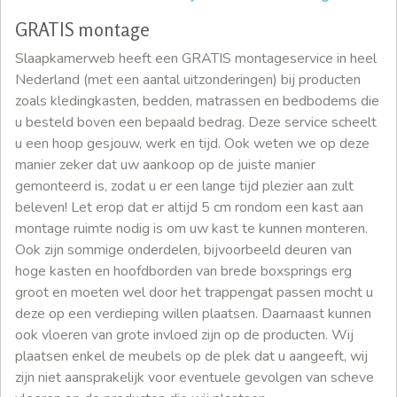
GRATIS montage
Slaapkamerweb heeft een GRATIS montageservice in heel
Nederland (met een aantal uitzonderingen) bij producten
zoals kledingkasten, bedden, matrassen en bedbodems die
u besteld boven een bepaald bedrag. Deze service scheelt
u een hoop gesjouw, werk en tijd. Ook weten we op deze
manier zeker dat uw aankoop op de juiste manier
gemonteerd is, zodat u er een lange tijd plezier aan zult
beleven! Let erop dat er altijd 5 cm rondom een kast aan
montage ruimte nodig is om uw kast te kunnen monteren.
Ook zijn sommige onderdelen, bijvoorbeeld deuren van
hoge kasten en hoofdborden van brede boxsprings erg
groot en moeten wel door het trappengat passen mocht u
deze op een verdieping willen plaatsen. Daarnaast kunnen
ook vloeren van grote invloed zijn op de producten. Wij
plaatsen enkel de meubels op de plek dat u aangeeft, wij
zijn niet aansprakelijk voor eventuele gevolgen van scheve