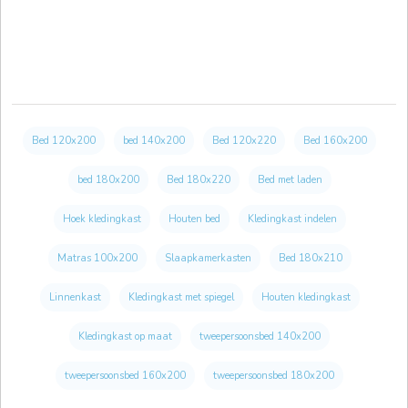
Bed 120x200
bed 140x200
Bed 120x220
Bed 160x200
bed 180x200
Bed 180x220
Bed met laden
Hoek kledingkast
Houten bed
Kledingkast indelen
Matras 100x200
Slaapkamerkasten
Bed 180x210
Linnenkast
Kledingkast met spiegel
Houten kledingkast
Kledingkast op maat
tweepersoonsbed 140x200
tweepersoonsbed 160x200
tweepersoonsbed 180x200