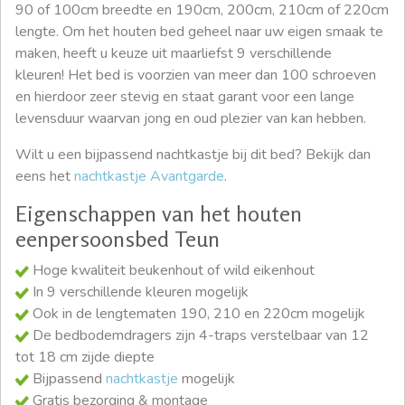
90 of 100cm breedte en 190cm, 200cm, 210cm of 220cm
lengte. Om het houten bed geheel naar uw eigen smaak te
maken, heeft u keuze uit maarliefst 9 verschillende
kleuren! Het bed is voorzien van meer dan 100 schroeven
en hierdoor zeer stevig en staat garant voor een lange
levensduur waarvan jong en oud plezier van kan hebben.
Wilt u een bijpassend nachtkastje bij dit bed? Bekijk dan
eens het
nachtkastje Avantgarde
.
Eigenschappen van het houten
eenpersoonsbed Teun
Hoge kwaliteit beukenhout of wild eikenhout
In 9 verschillende kleuren mogelijk
Ook in de lengtematen 190, 210 en 220cm mogelijk
De bedbodemdragers zijn 4-traps verstelbaar van 12
tot 18 cm zijde diepte
Bijpassend
nachtkastje
mogelijk
Gratis bezorging & montage