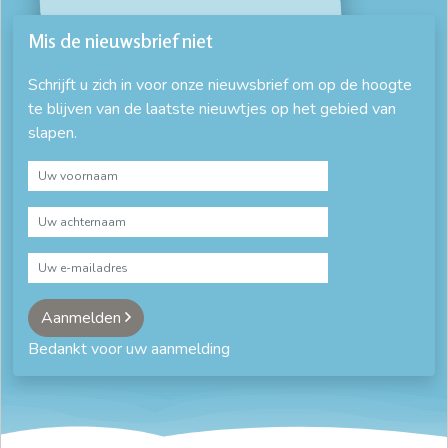
Mis de nieuwsbrief niet
Schrijft u zich in voor onze nieuwsbrief om op de hoogte
te blijven van de laatste nieuwtjes op het gebied van
slapen.
Aanmelden
Bedankt voor uw aanmelding