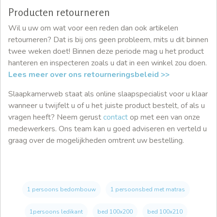
Producten retourneren
Wil u uw om wat voor een reden dan ook artikelen
retourneren? Dat is bij ons geen probleem, mits u dit binnen
twee weken doet! Binnen deze periode mag u het product
hanteren en inspecteren zoals u dat in een winkel zou doen.
Lees meer over ons retourneringsbeleid >>
Slaapkamerweb staat als online slaapspecialist voor u klaar
wanneer u twijfelt u of u het juiste product bestelt, of als u
vragen heeft? Neem gerust
contact
op met een van onze
medewerkers. Ons team kan u goed adviseren en verteld u
graag over de mogelijkheden omtrent uw bestelling.
1 persoons bedombouw
1 persoonsbed met matras
1persoons ledikant
bed 100x200
bed 100x210