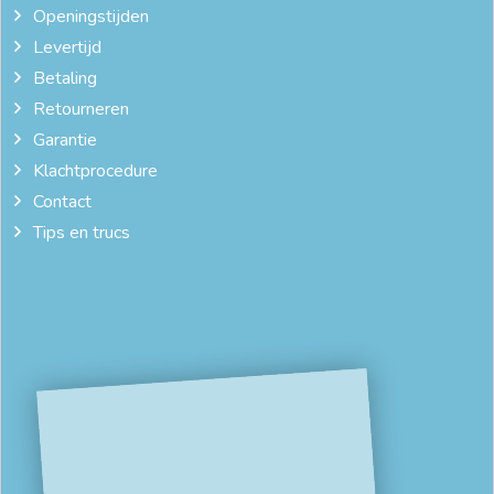
Openingstijden
wit houten bed 90x200
Levertijd
Betaling
Retourneren
Garantie
Klachtprocedure
Contact
Tips en trucs