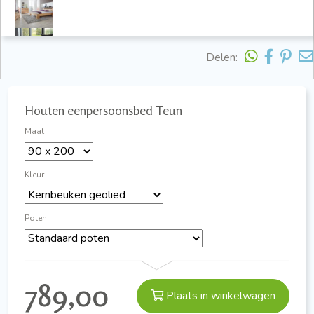
Delen:
Houten eenpersoonsbed Teun
Maat
Kleur
Poten
789,00
Plaats in winkelwagen