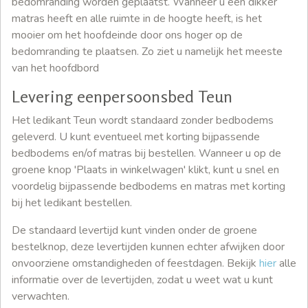
bedomranding worden geplaatst. Wanneer u een dikker
matras heeft en alle ruimte in de hoogte heeft, is het
mooier om het hoofdeinde door ons hoger op de
bedomranding te plaatsen. Zo ziet u namelijk het meeste
van het hoofdbord
Levering eenpersoonsbed Teun
Het ledikant Teun wordt standaard zonder bedbodems
geleverd. U kunt eventueel met korting bijpassende
bedbodems en/of matras bij bestellen. Wanneer u op de
groene knop 'Plaats in winkelwagen' klikt, kunt u snel en
voordelig bijpassende bedbodems en matras met korting
bij het ledikant bestellen.
De standaard levertijd kunt vinden onder de groene
bestelknop, deze levertijden kunnen echter afwijken door
onvoorziene omstandigheden of feestdagen. Bekijk
hier
alle
informatie over de levertijden, zodat u weet wat u kunt
verwachten.