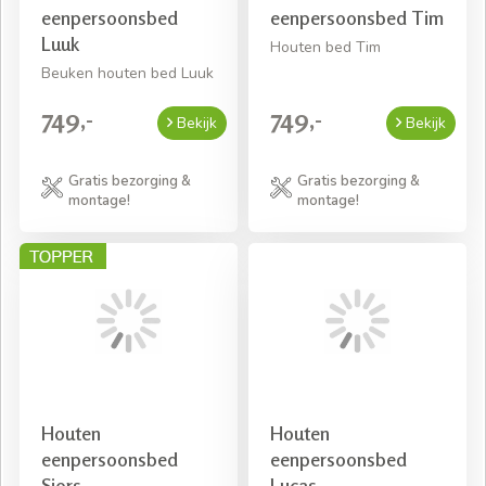
eenpersoonsbed
eenpersoonsbed Tim
Luuk
Houten bed Tim
Beuken houten bed Luuk
749,-
749,-
Bekijk
Bekijk
Gratis bezorging &
Gratis bezorging &
montage!
montage!
Houten
Houten
eenpersoonsbed
eenpersoonsbed
Sjors
Lucas