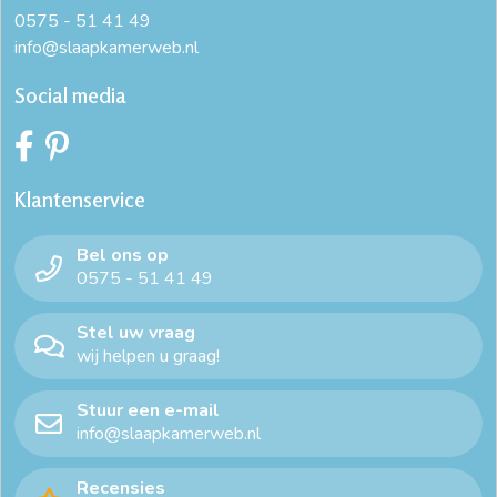
0575 - 51 41 49
info@slaapkamerweb.nl
Social media
Klantenservice
Bel ons op
0575 - 51 41 49
Stel uw vraag
wij helpen u graag!
Stuur een e-mail
info@slaapkamerweb.nl
Recensies