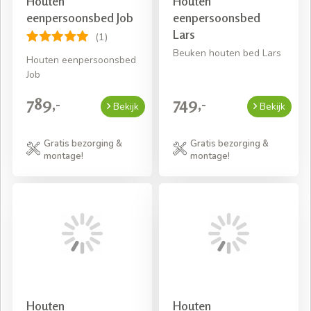
Houten
Houten
eenpersoonsbed Job
eenpersoonsbed
Lars
(1)
Beuken houten bed Lars
Houten eenpersoonsbed
Job
789,-
749,-
Bekijk
Bekijk
Gratis bezorging &
Gratis bezorging &
montage!
montage!
Houten
Houten