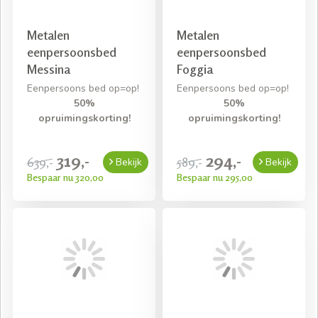
Metalen
Metalen
eenpersoonsbed
eenpersoonsbed
Messina
Foggia
Eenpersoons bed op=op!
Eenpersoons bed op=op!
50%
50%
opruimingskorting!
opruimingskorting!
319,-
294,-
639,-
589,-
Bekijk
Bekijk
Bespaar nu 320,00
Bespaar nu 295,00