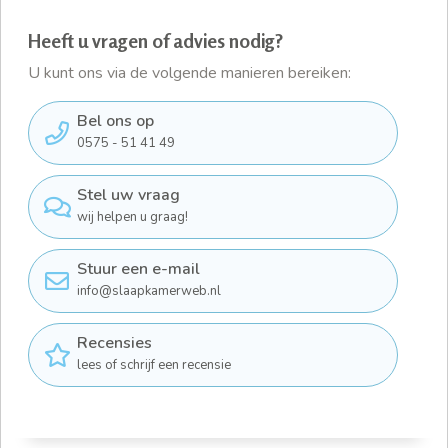
Heeft u vragen of advies nodig?
U kunt ons via de volgende manieren bereiken:
Bel ons op
0575 - 51 41 49
Stel uw vraag
wij helpen u graag!
Stuur een e-mail
info@slaapkamerweb.nl
Recensies
lees of schrijf een recensie