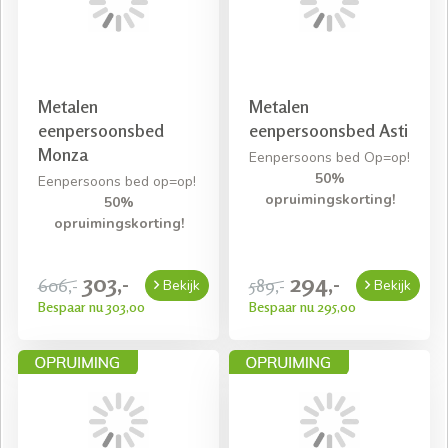
Metalen
Metalen
eenpersoonsbed
eenpersoonsbed Asti
Monza
Eenpersoons bed Op=op!
50%
Eenpersoons bed op=op!
opruimingskorting!
50%
opruimingskorting!
303,-
294,-
606,-
589,-
Bekijk
Bekijk
Bespaar nu 303,00
Bespaar nu 295,00