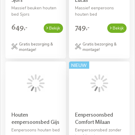
Massief beuken houten
Massief eenperoons
bed Sjors
houten bed
649,-
749,-
Bekijk
Bekijk
Gratis bezorging &
Gratis bezorging &
montage!
montage!
Houten
Eenpersoonsbed
eenpersoonsbed Gijs
Comfort Milaan
Eenpersoons houten bed
Eenpersoonsbed zonder