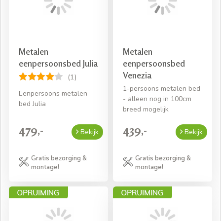
Metalen
Metalen
eenpersoonsbed Julia
eenpersoonsbed
Venezia
(1)
1-persoons metalen bed
Eenpersoons metalen
- alleen nog in 100cm
bed Julia
breed mogelijk
479,-
439,-
Bekijk
Bekijk
Gratis bezorging &
Gratis bezorging &
montage!
montage!