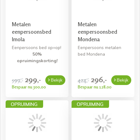
Metalen
Metalen
eenpersoonsbed
eenpersoonsbed
Imola
Mondena
Eenpersoons bed op=op!
Eenpersoons metalen
50%
bed Mondena
opruimingskorting!
299,-
296,-
599,-
424,-
Bekijk
Bekijk
Bespaar nu 300,00
Bespaar nu 128,00