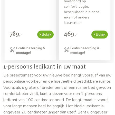
hoofdbord op
comforthoogte,
beschikbaar in bianco
eiken of andere
kleurtinten
789,-
469,-
Bekijk
Bekijk
Gratis bezorging &
Gratis bezorging &
montage!
montage!
1-persoons ledikant in uw maat
De breedtemaat voor uw nieuwe bed hangt vooral af van uw
persoonlijke voorkeur en de hoeveelheid beschikbare ruimte.
Vooral als u groter of breder bent of een ruimer bed gewoon
comfortabeler vindt, kunt u kiezen voor een 1-persoons
ledikant van 100 centimeter beed. De lengtemaat is vooral
voor lange mensen heel belangrijk. Het ideale ledikant is
ongeveer 20 centimeter langer dan uzelf. Bent u ongeveer