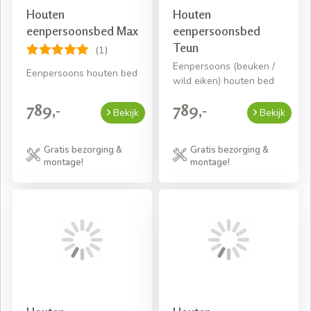
Houten
Houten
eenpersoonsbed Max
eenpersoonsbed
Teun
(1)
Eenpersoons (beuken /
Eenpersoons houten bed
wild eiken) houten bed
789,-
789,-
Bekijk
Bekijk
Gratis bezorging &
Gratis bezorging &
montage!
montage!