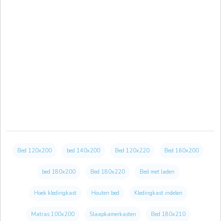
Bed 120x200
bed 140x200
Bed 120x220
Bed 160x200
bed 180x200
Bed 180x220
Bed met laden
Hoek kledingkast
Houten bed
Kledingkast indelen
Matras 100x200
Slaapkamerkasten
Bed 180x210