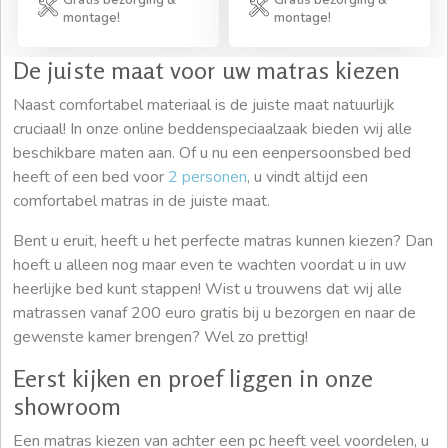
Gratis bezorging &
Gratis bezorging &
montage!
montage!
De juiste maat voor uw matras kiezen
Naast comfortabel materiaal is de juiste maat natuurlijk
cruciaal! In onze online beddenspeciaalzaak bieden wij alle
beschikbare maten aan. Of u nu een eenpersoonsbed bed
heeft of een bed voor
2 personen
, u vindt altijd een
comfortabel matras in de juiste maat.
Bent u eruit, heeft u het perfecte matras kunnen kiezen? Dan
hoeft u alleen nog maar even te wachten voordat u in uw
heerlijke bed kunt stappen! Wist u trouwens dat wij alle
matrassen vanaf 200 euro gratis bij u bezorgen en naar de
gewenste kamer brengen? Wel zo prettig!
Eerst kijken en proef liggen in onze
showroom
Een matras kiezen van achter een pc heeft veel voordelen, u