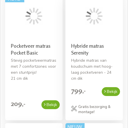
Pocketveer matras
Hybride matras
Pocket Basic
Serenity
Stevig pocketveermatras
Hybride matras van
met 7 comfortzones voor
koudschuim met hoog-
een stuntprijs!
laag pocketveren - 24
21 cm dik
cm dik
799,-
Bekijk
209,-
Bekijk
Gratis bezorging &
montage!