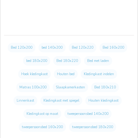
Bed 120x200
bed 140x200
Bed 120x220
Bed 160x200
bed 180x200
Bed 180x220
Bed met laden
Hoek kledingkast
Houten bed
Kledingkast indelen
Matras 100x200
Slaapkamerkasten
Bed 180x210
Linnenkast
Kledingkast met spiegel
Houten kledingkast
Kledingkast op maat
tweepersoonsbed 140x200
tweepersoonsbed 160x200
tweepersoonsbed 180x200