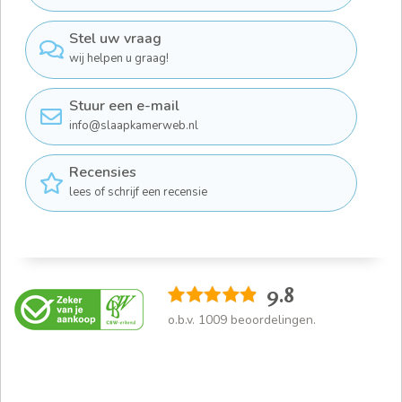
Stel uw vraag
wij helpen u graag!
Stuur een e-mail
info@slaapkamerweb.nl
Recensies
lees of schrijf een recensie
9.8
o.b.v.
1009
beoordelingen.