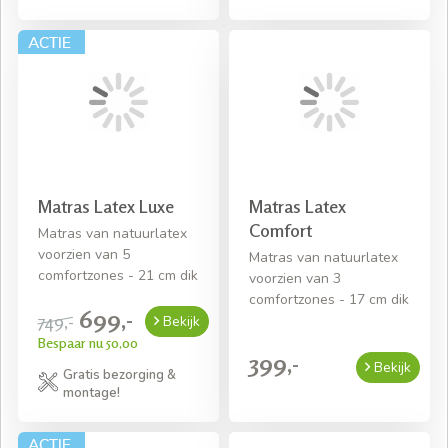
Matras Latex Luxe
Matras Latex
Comfort
Matras van natuurlatex
voorzien van 5
Matras van natuurlatex
comfortzones - 21 cm dik
voorzien van 3
comfortzones - 17 cm dik
699,-
749,-
Bekijk
Bespaar nu 50,00
399,-
Bekijk
Gratis bezorging &
montage!