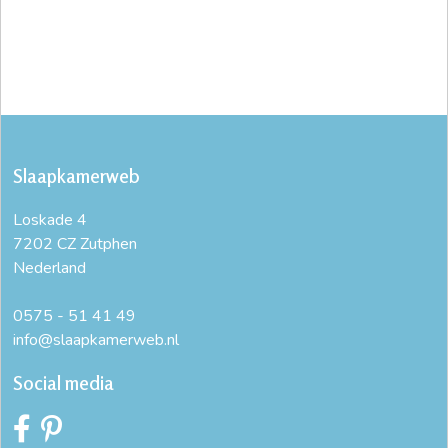
Slaapkamerweb
Loskade 4
7202 CZ Zutphen
Nederland
0575 - 51 41 49
info@slaapkamerweb.nl
Social media