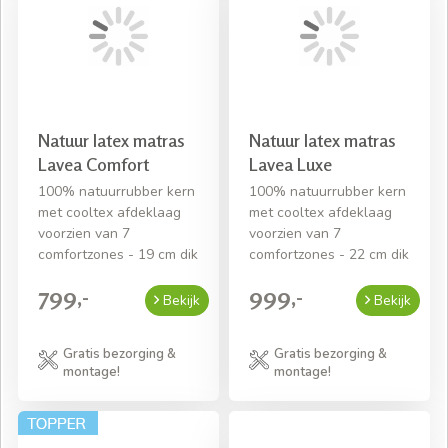
Natuur latex matras
Natuur latex matras
Lavea Comfort
Lavea Luxe
100% natuurrubber kern
100% natuurrubber kern
met cooltex afdeklaag
met cooltex afdeklaag
voorzien van 7
voorzien van 7
comfortzones - 19 cm dik
comfortzones - 22 cm dik
799,-
999,-
Bekijk
Bekijk
Gratis bezorging &
Gratis bezorging &
montage!
montage!