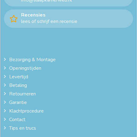
info@slaapkamerweb.nl
Recensies
lees of schrijf een recensie
Bezorging & Montage
Openingstijden
Levertijd
Betaling
Retourneren
Garantie
Klachtprocedure
Contact
Tips en trucs