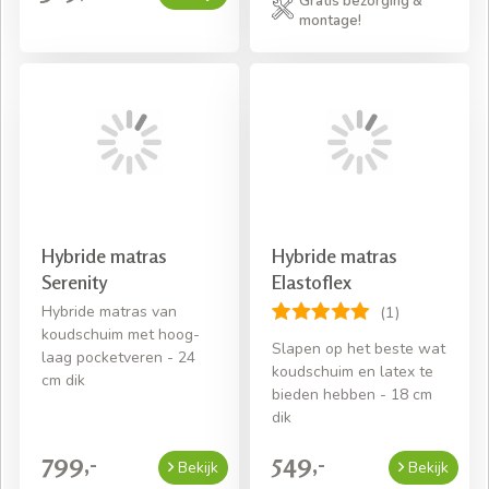
Gratis bezorging &
montage!
Hybride matras
Hybride matras
Serenity
Elastoflex
Hybride matras van
(1)
koudschuim met hoog-
Slapen op het beste wat
laag pocketveren - 24
koudschuim en latex te
cm dik
bieden hebben - 18 cm
dik
799,-
549,-
Bekijk
Bekijk