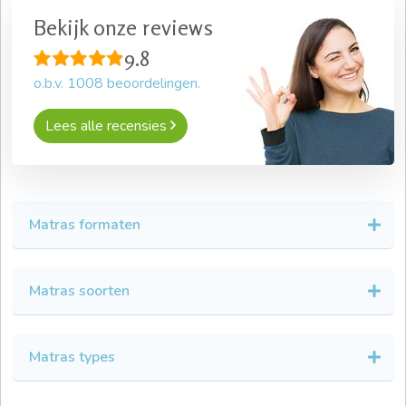
Bekijk onze reviews
9.8
o.b.v.
1008
beoordelingen.
Lees alle recensies
Matras formaten
Matras soorten
Matras types