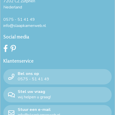
7202 CZ Zutphen
Nederland
0575 - 51 41 49
info@slaapkamerweb.nl
Social media
Klantenservice
Bel ons op
0575 - 51 41 49
Stel uw vraag
wij helpen u graag!
Stuur een e-mail