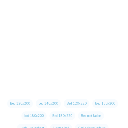
Bed 120x200
bed 140x200
Bed 120x220
Bed 160x200
bed 180x200
Bed 180x220
Bed met laden