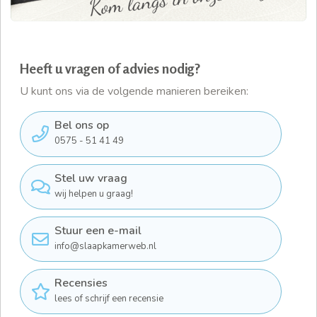
Heeft u vragen of advies nodig?
U kunt ons via de volgende manieren bereiken:
Bel ons op
0575 - 51 41 49
Stel uw vraag
wij helpen u graag!
Stuur een e-mail
info@slaapkamerweb.nl
Recensies
lees of schrijf een recensie