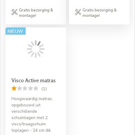
Gratis bezorging &
Gratis bezorging &
montage!
montage!
Visco Active matras
(1)
Hoogwaardig matras,
opgebouwd uit
verschillende
schuimlagen met 2
visco/traagschuim
toplagen - 24 cm dik