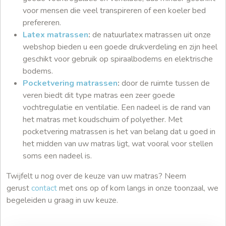
voor mensen die veel transpireren of een koeler bed
prefereren.
Latex matrassen
:
de natuurlatex matrassen uit onze
webshop bieden u een goede drukverdeling en zijn heel
geschikt voor gebruik op spiraalbodems en elektrische
bodems.
Pocketvering matrassen
:
door de ruimte tussen de
veren biedt dit type matras een zeer goede
vochtregulatie en ventilatie. Een nadeel is de rand van
het matras met koudschuim of polyether. Met
pocketvering matrassen is het van belang dat u goed in
het midden van uw matras ligt, wat vooral voor stellen
soms een nadeel is.
Twijfelt u nog over de keuze van uw matras? Neem
gerust
contact
met ons op of kom langs in onze toonzaal, we
begeleiden u graag in uw keuze.