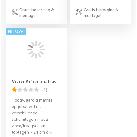
Gratis bezorging &
Gratis bezorging &
montage!
montage!
Visco Active matras
(1)
Hoogwaardig matras,
opgebouwd uit
verschillende
schuimlagen met 2
visco/traagschuim
toplagen - 24 cm dik