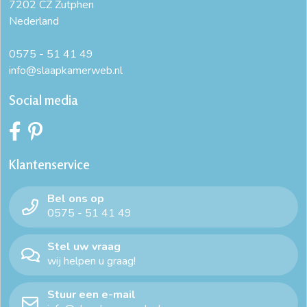
7202 CZ Zutphen
Nederland
0575 - 51 41 49
info@slaapkamerweb.nl
Social media
Klantenservice
Bel ons op
0575 - 51 41 49
Stel uw vraag
wij helpen u graag!
Stuur een e-mail