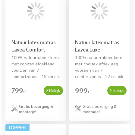
Natuur latex matras
Natuur latex matras
Lavea Comfort
Lavea Luxe
100% natuurrubber kern
100% natuurrubber kern
met cooltex afdeklaag
met cooltex afdeklaag
voorzien van 7
voorzien van 7
comfortzones - 19 cm dik
comfortzones - 22 cm dik
799,-
999,-
Bekijk
Bekijk
Gratis bezorging &
Gratis bezorging &
montage!
montage!