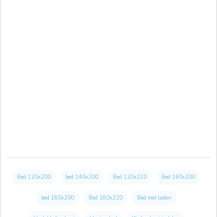
Bed 120x200
bed 140x200
Bed 120x220
Bed 160x200
bed 180x200
Bed 180x220
Bed met laden