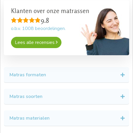
Klanten over onze matrassen
9.8
o.b.v.
1008
beoordelingen.
Lees alle recensies
Matras formaten
Matras soorten
Matras materialen