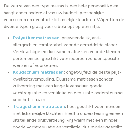
De keuze van een type matras is een hele persoonlijke en
hangt onder andere af van uw budget, persoonlijke
voorkeuren en eventuele lichamelijke klachten. Wij zetten de
diverse typen graag voor u beknopt op een rijtje:
Polyether matrassen
:
prijsvriendelijk, anti-
allergisch en comfortabel voor de gemiddelde slaper.
Veerkrachtige en duurzame matrassen voor de kleinere
portemonnee, geschikt voor iedereen zonder speciale
wensen of voorkeuren.
Koudschuim matrassen
:
ongetwijfeld de beste prijs-
kwaliteitsverhouding. Duurzame matrassen zonder
kuilvorming met een lange levensduur, goede
vochtregulatie en ventilatie en een juiste ondersteuning
voor het lichaam.
Traagschuim matrassen
:
heel geschikt voor mensen
met lichamelijke klachten. Biedt u ondersteuning en een
uitstekende drukverdeling. Vrij warm met een minder
goede vochtregulatie en ventilatie, dus minder geschikt