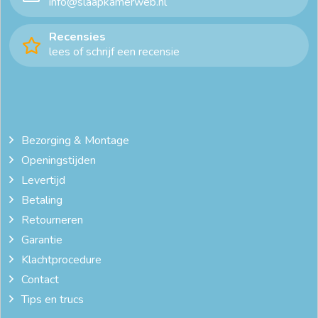
info@slaapkamerweb.nl
Recensies
lees of schrijf een recensie
Bezorging & Montage
Openingstijden
Levertijd
Betaling
Retourneren
Garantie
Klachtprocedure
Contact
Tips en trucs