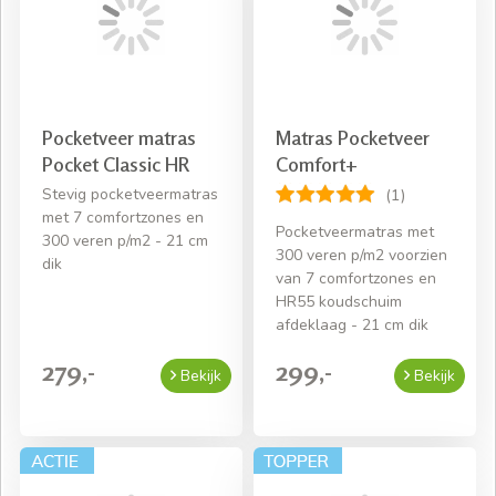
Pocketveer matras
Matras Pocketveer
Pocket Classic HR
Comfort+
Stevig pocketveermatras
(1)
met 7 comfortzones en
Pocketveermatras met
300 veren p/m2 - 21 cm
300 veren p/m2 voorzien
dik
van 7 comfortzones en
HR55 koudschuim
afdeklaag - 21 cm dik
279,-
299,-
Bekijk
Bekijk