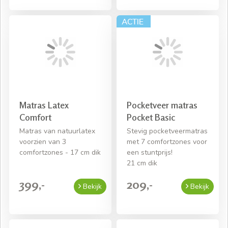
Matras Latex
Pocketveer matras
Comfort
Pocket Basic
Matras van natuurlatex
Stevig pocketveermatras
voorzien van 3
met 7 comfortzones voor
comfortzones - 17 cm dik
een stuntprijs!
21 cm dik
399,-
209,-
Bekijk
Bekijk