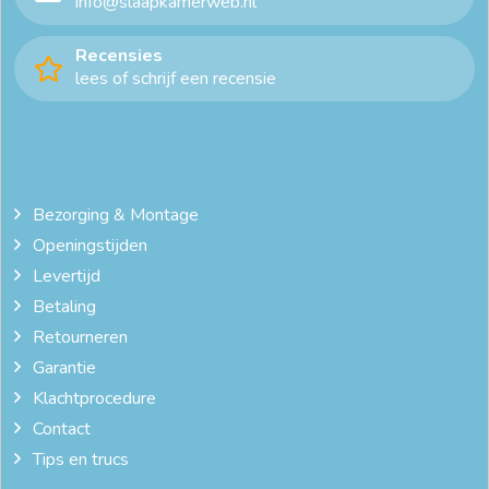
info@slaapkamerweb.nl
Recensies
lees of schrijf een recensie
Bezorging & Montage
Openingstijden
Levertijd
Betaling
Retourneren
Garantie
Klachtprocedure
Contact
Tips en trucs