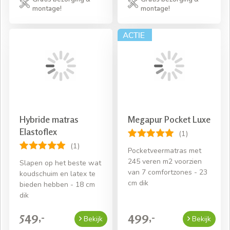
montage!
montage!
Hybride matras
Megapur Pocket Luxe
Elastoflex
(1)
(1)
Pocketveermatras met
245 veren m2 voorzien
Slapen op het beste wat
van 7 comfortzones - 23
koudschuim en latex te
cm dik
bieden hebben - 18 cm
dik
549,-
499,-
Bekijk
Bekijk