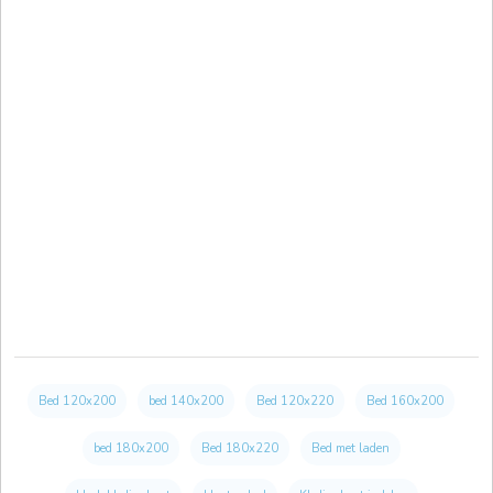
Bed 120x200
bed 140x200
Bed 120x220
Bed 160x200
bed 180x200
Bed 180x220
Bed met laden