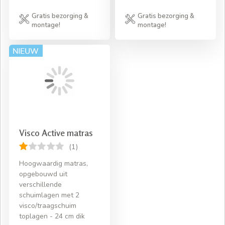
Gratis bezorging &
Gratis bezorging &
montage!
montage!
Visco Active matras
(1)
Hoogwaardig matras,
opgebouwd uit
verschillende
schuimlagen met 2
visco/traagschuim
toplagen - 24 cm dik