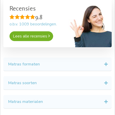
Recensies
9.8
o.b.v.
1009
beoordelingen.
Lees alle recensies
Matras formaten
Matras soorten
Matras materialen