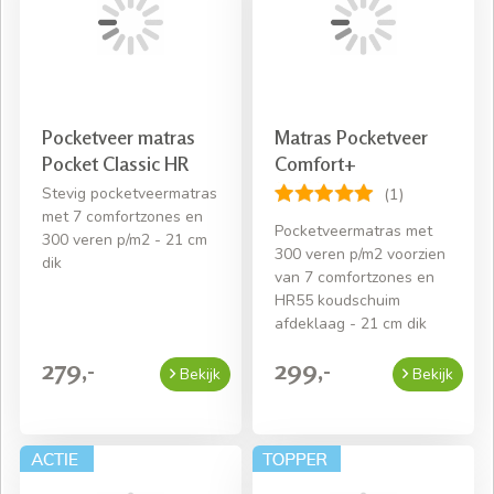
Pocketveer matras
Matras Pocketveer
Pocket Classic HR
Comfort+
Stevig pocketveermatras
(1)
met 7 comfortzones en
Pocketveermatras met
300 veren p/m2 - 21 cm
300 veren p/m2 voorzien
dik
van 7 comfortzones en
HR55 koudschuim
afdeklaag - 21 cm dik
279,-
299,-
Bekijk
Bekijk