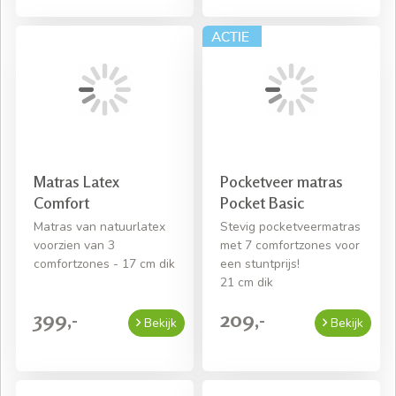
Matras Latex
Pocketveer matras
Comfort
Pocket Basic
Matras van natuurlatex
Stevig pocketveermatras
voorzien van 3
met 7 comfortzones voor
comfortzones - 17 cm dik
een stuntprijs!
21 cm dik
399,-
209,-
Bekijk
Bekijk