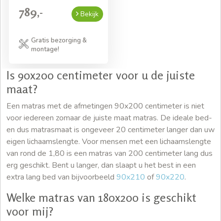
789,-
Bekijk
Gratis bezorging &
montage!
Is 90x200 centimeter voor u de juiste
maat?
Een matras met de afmetingen 90x200 centimeter is niet
voor iedereen zomaar de juiste maat matras. De ideale bed-
en dus matrasmaat is ongeveer 20 centimeter langer dan uw
eigen lichaamslengte. Voor mensen met een lichaamslengte
van rond de 1,80 is een matras van 200 centimeter lang dus
erg geschikt. Bent u langer, dan slaapt u het best in een
extra lang bed van bijvoorbeeld
90x210
of
90x220
.
Welke matras van 180x200 is geschikt
voor mij?