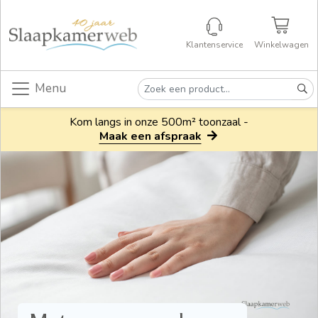
Klantenservice
Winkelwagen
Menu
Kom langs in onze 500m² toonzaal -
Maak een afspraak