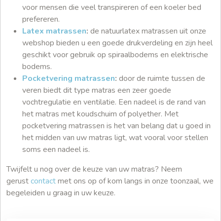
voor mensen die veel transpireren of een koeler bed
prefereren.
Latex matrassen
:
de natuurlatex matrassen uit onze
webshop bieden u een goede drukverdeling en zijn heel
geschikt voor gebruik op spiraalbodems en elektrische
bodems.
Pocketvering matrassen
:
door de ruimte tussen de
veren biedt dit type matras een zeer goede
vochtregulatie en ventilatie. Een nadeel is de rand van
het matras met koudschuim of polyether. Met
pocketvering matrassen is het van belang dat u goed in
het midden van uw matras ligt, wat vooral voor stellen
soms een nadeel is.
Twijfelt u nog over de keuze van uw matras? Neem
gerust
contact
met ons op of kom langs in onze toonzaal, we
begeleiden u graag in uw keuze.