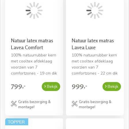
Natuur latex matras
Natuur latex matras
Lavea Comfort
Lavea Luxe
100% natuurrubber kern
100% natuurrubber kern
met cooltex afdeklaag
met cooltex afdeklaag
voorzien van 7
voorzien van 7
comfortzones - 19 cm dik
comfortzones - 22 cm dik
799,-
999,-
Bekijk
Bekijk
Gratis bezorging &
Gratis bezorging &
montage!
montage!