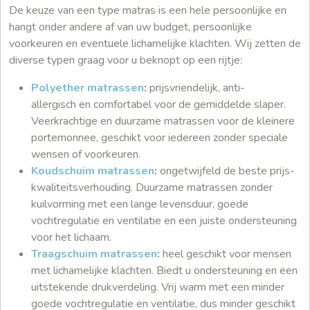
De keuze van een type matras is een hele persoonlijke en
hangt onder andere af van uw budget, persoonlijke
voorkeuren en eventuele lichamelijke klachten. Wij zetten de
diverse typen graag voor u beknopt op een rijtje:
Polyether matrassen
:
prijsvriendelijk, anti-
allergisch en comfortabel voor de gemiddelde slaper.
Veerkrachtige en duurzame matrassen voor de kleinere
portemonnee, geschikt voor iedereen zonder speciale
wensen of voorkeuren.
Koudschuim matrassen
:
ongetwijfeld de beste prijs-
kwaliteitsverhouding. Duurzame matrassen zonder
kuilvorming met een lange levensduur, goede
vochtregulatie en ventilatie en een juiste ondersteuning
voor het lichaam.
Traagschuim matrassen
:
heel geschikt voor mensen
met lichamelijke klachten. Biedt u ondersteuning en een
uitstekende drukverdeling. Vrij warm met een minder
goede vochtregulatie en ventilatie, dus minder geschikt