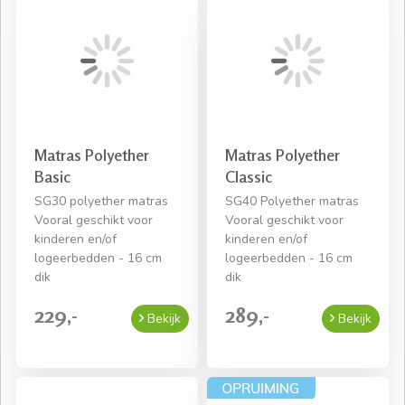
Matras Polyether
Matras Polyether
Basic
Classic
SG30 polyether matras
SG40 Polyether matras
Vooral geschikt voor
Vooral geschikt voor
kinderen en/of
kinderen en/of
logeerbedden - 16 cm
logeerbedden - 16 cm
dik
dik
229,-
289,-
Bekijk
Bekijk