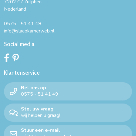
7202 CZ Zutphen
Nederland
0575 - 51 41 49
info@slaapkamerweb.nl
Social media
Klantenservice
Bel ons op
0575 - 51 41 49
Stel uw vraag
wij helpen u graag!
Stuur een e-mail