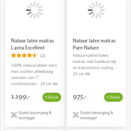
Natuur latex matras
Natuur latex matras
Lavea Excellent
Pure Nature
Natuurrubber/latex
(2)
matras met bamboe tijk
100% natuurrubber kern
en katoen/wol vulling -
met cooltex afdeklaag
22 cm dik
voorzien van 7
comfortzones - 24 cm dik
1.199,-
975,-
Bekijk
Bekijk
Gratis bezorging &
Gratis bezorging &
montage!
montage!