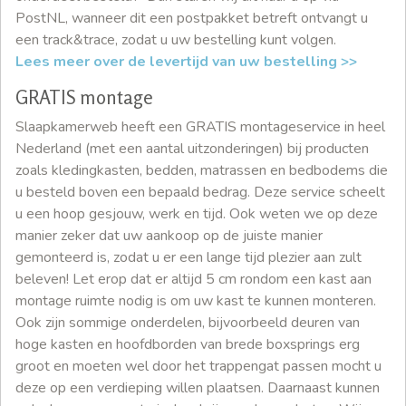
PostNL, wanneer dit een postpakket betreft ontvangt u
een track&trace, zodat u uw bestelling kunt volgen.
Lees meer over de levertijd van uw bestelling >>
GRATIS montage
Slaapkamerweb heeft een GRATIS montageservice in heel
Nederland (met een aantal uitzonderingen) bij producten
zoals kledingkasten, bedden, matrassen en bedbodems die
u besteld boven een bepaald bedrag. Deze service scheelt
u een hoop gesjouw, werk en tijd. Ook weten we op deze
manier zeker dat uw aankoop op de juiste manier
gemonteerd is, zodat u er een lange tijd plezier aan zult
beleven! Let erop dat er altijd 5 cm rondom een kast aan
montage ruimte nodig is om uw kast te kunnen monteren.
Ook zijn sommige onderdelen, bijvoorbeeld deuren van
hoge kasten en hoofdborden van brede boxsprings erg
groot en moeten wel door het trappengat passen mocht u
deze op een verdieping willen plaatsen. Daarnaast kunnen