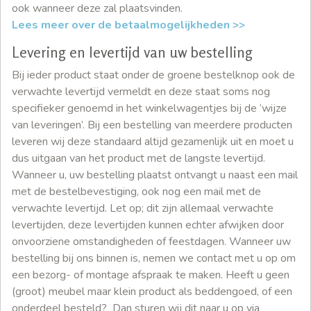
ook wanneer deze zal plaatsvinden.
Lees meer over de betaalmogelijkheden >>
Levering en levertijd van uw bestelling
Bij ieder product staat onder de groene bestelknop ook de
verwachte levertijd vermeldt en deze staat soms nog
specifieker genoemd in het winkelwagentjes bij de ‘wijze
van leveringen’. Bij een bestelling van meerdere producten
leveren wij deze standaard altijd gezamenlijk uit en moet u
dus uitgaan van het product met de langste levertijd.
Wanneer u, uw bestelling plaatst ontvangt u naast een mail
met de bestelbevestiging, ook nog een mail met de
verwachte levertijd. Let op; dit zijn allemaal verwachte
levertijden, deze levertijden kunnen echter afwijken door
onvoorziene omstandigheden of feestdagen. Wanneer uw
bestelling bij ons binnen is, nemen we contact met u op om
een bezorg- of montage afspraak te maken. Heeft u geen
(groot) meubel maar klein product als beddengoed, of een
onderdeel besteld? Dan sturen wij dit naar u op via