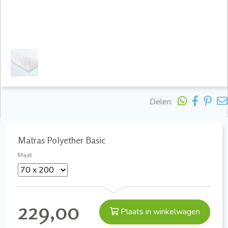
Delen:
Matras Polyether Basic
Maat
229,00
Plaats in winkelwagen