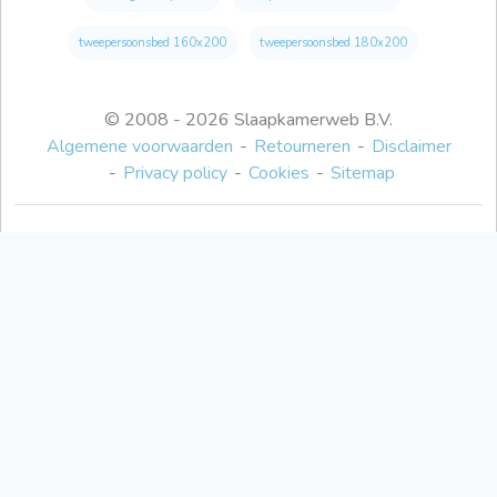
tweepersoonsbed 160x200
tweepersoonsbed 180x200
© 2008 - 2026 Slaapkamerweb B.V.
Algemene voorwaarden
Retourneren
Disclaimer
Privacy policy
Cookies
Sitemap