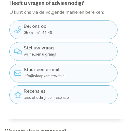
Heeft u vragen of advies nodig?
U kunt ons via de volgende manieren bereiken:
Bel ons op
0575 - 51 41 49
Stel uw vraag
wij helpen u graag!
Stuur een e-mail
info@slaapkamerweb.nl
Recensies
lees of schrijf een recensie