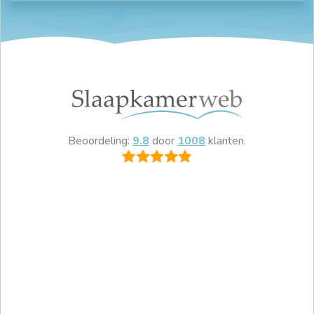
Beoordeling:
9.8
door
1008
klanten.