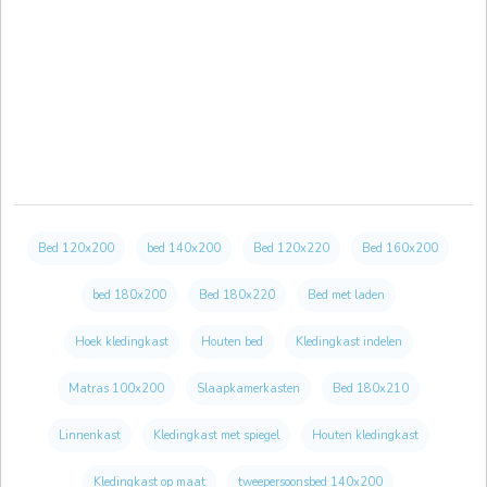
Bed 120x200
bed 140x200
Bed 120x220
Bed 160x200
bed 180x200
Bed 180x220
Bed met laden
Hoek kledingkast
Houten bed
Kledingkast indelen
Matras 100x200
Slaapkamerkasten
Bed 180x210
Linnenkast
Kledingkast met spiegel
Houten kledingkast
Kledingkast op maat
tweepersoonsbed 140x200