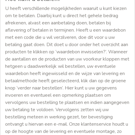
U heeft verschillende mogelijkheden waaruit u kunt kiezen
om te betalen. Daarbij kunt u direct het gehele bedrag
afrekenen, alvast een aanbetaling doen, betalen bij
aflevering of betalen in termijnen. Heeft u een waardebon
met een code die u wil verzilveren, doe dit voor u uw
betaling gaat doen. Dit doet u door onder het overzicht aan
producten te klikken op ‘waardebon inwisselen?’. Wanneer
de aantallen en de producten van uw voorkeur kloppen met
hetgeen u daadwerkelijk wil bestellen, uw eventuele
waardebon heeft ingewisseld en de wijze van levering en
betaalmethode heeft geselecteerd, klik dan op de groene
knop ‘verder naar bestellen’. Hier kunt u uw gegevens
invoeren en eventueel een opmerking plaatsen om
vervolgens uw bestelling te plaatsen en indien aangegeven
uw betaling te voldoen. Vervolgens zetten wij uw
bestelling meteen in werking gezet, ter bevestiging
ontvangt u hiervan een e-mail. Onze klantenservice houdt u
op de hoogte van de levering en eventuele montage, zo