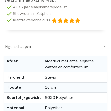
Waarom slaapkamerweb?
Al 35 jaar slaapkamerspecialist
Showroom in Zutphen
Klanttevredenheid
9.8
Eigenschappen
Afdek
afgedekt met antiallergische
watten en comfortschuim
Hardheid
Stevig
Hoogte
16 cm
Soortelijkgewicht
SG30 Polyether
Materiaal
Polyether