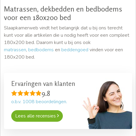
Matrassen, dekbedden en bedbodems
voor een 180x200 bed
Slaapkamerweb vindt het belangrijk dat u bij ons terecht
kunt voor alle artikelen die u nodig heeft voor een compleet
180x200 bed. Daarom kunt u bij ons ook
matrassen
,
bedbodems
en
beddengoed
vinden voor een
180x200 bed.
Ervaringen van klanten
9.8
o.b.v.
1008
beoordelingen.
Lees alle recensies