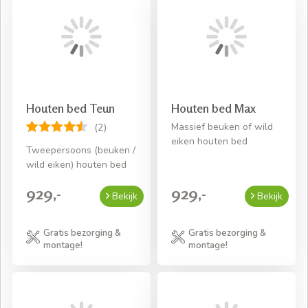
Houten bed Teun
Houten bed Max
Massief beuken of wild
(2)
eiken houten bed
Tweepersoons (beuken /
wild eiken) houten bed
929,-
929,-
Bekijk
Bekijk
Gratis bezorging &
Gratis bezorging &
montage!
montage!