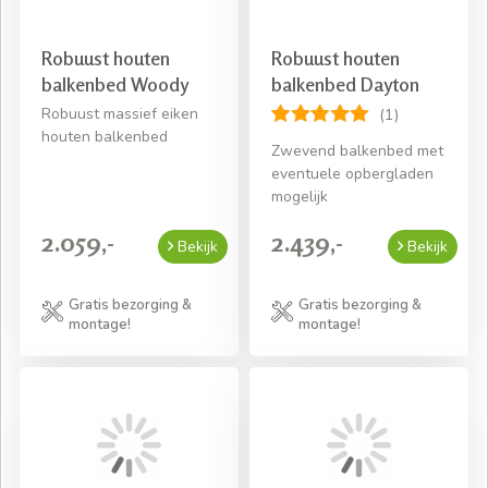
Robuust houten
Robuust houten
balkenbed Woody
balkenbed Dayton
Robuust massief eiken
(1)
houten balkenbed
Zwevend balkenbed met
eventuele opbergladen
mogelijk
2.059,-
2.439,-
Bekijk
Bekijk
Gratis bezorging &
Gratis bezorging &
montage!
montage!