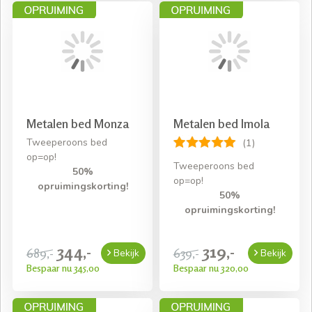
Metalen bed Monza
Metalen bed Imola
Tweeperoons bed
(1)
op=op!
Tweeperoons bed
50%
op=op!
opruimingskorting!
50%
opruimingskorting!
344,-
319,-
689,-
639,-
Bekijk
Bekijk
Bespaar nu 345,00
Bespaar nu 320,00