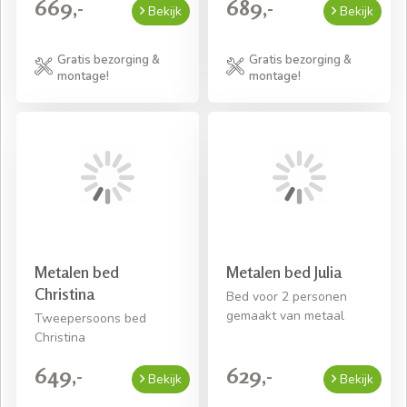
669,-
689,-
Bekijk
Bekijk
Gratis bezorging &
Gratis bezorging &
montage!
montage!
Metalen bed
Metalen bed Julia
Christina
Bed voor 2 personen
gemaakt van metaal
Tweepersoons bed
Christina
649,-
629,-
Bekijk
Bekijk