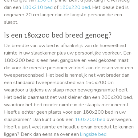
dan een
180x210 bed
of
180x220 bed
. Het ideale bed is
ongeveer 20 cm langer dan de langste persoon die erin
slaapt.
Is een 180x200 bed breed genoeg?
De breedte van uw bed is afhankelijk van de hoeveelheid
ruimte in uw slaapkamer plus uw persoonlijke voorkeur. Een
180x200 bed is een heel gangbare en veel gekozen maat
die voor de meeste personen voldoet aan de eisen voor een
tweepersoonsbed. Het bed is namelijk net wat breder dan
een standaard tweepersoonsbed van 160x200 cm,
waardoor u tijdens uw slaap meer bewegingsruimte heeft.
Het bed is daarnaast net wat kleiner dan een 200x200 bed,
waardoor het bed minder ruimte in de slaapkamer inneemt.
Heeft u echter geen plaats voor een 180x200 bed in uw
slaapkamer? Dan kunt u ook een
160x200 bed
overwegen.
Heeft u juist veel ruimte en houdt u ervan breeduit te kunnen
liggen? Denk dan eens na over een
kingsize bed
.