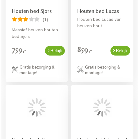
Houten bed Sjors
Houten bed Lucas
Houten bed Lucas van
(1)
beuken hout
Massief beuken houten
bed Sjors
759,-
859,-
Bekijk
Bekijk
Gratis bezorging &
Gratis bezorging &
montage!
montage!