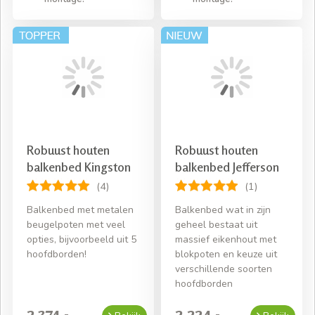
Robuust houten
Robuust houten
balkenbed Kingston
balkenbed Jefferson
(4)
(1)
Balkenbed met metalen
Balkenbed wat in zijn
beugelpoten met veel
geheel bestaat uit
opties, bijvoorbeeld uit 5
massief eikenhout met
hoofdborden!
blokpoten en keuze uit
verschillende soorten
hoofdborden
2.374,-
2.224,-