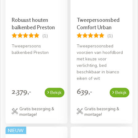
Robuust houten
Tweepersoonsbed
balkenbed Preston
Comfort Urban
(1)
(1)
Tweepersoons
Tweepersoonsbed
balkenbed Preston
voorzien van hoofdbord
met keuze voor
verlichting, bed
beschikbaar in bianco
eiken of wit
2.379,-
639,-
Bekijk
Bekijk
Gratis bezorging &
Gratis bezorging &
montage!
montage!