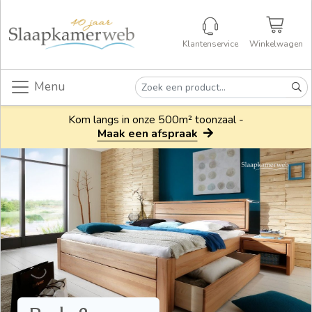
Klantenservice
Winkelwagen
Menu
Kom langs in onze 500m² toonzaal -
Maak een afspraak