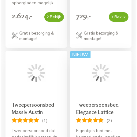
opbergladen mogelijk
2.624,-
729,-
Bekijk
Bekijk
Gratis bezorging &
Gratis bezorging &
montage!
montage!
Tweepersoonsbed
Tweepersoonsbed
Massiv Austin
Elegance Lattice
(1)
(2)
Tweepersoonsbed dat
Eigentijds bed met