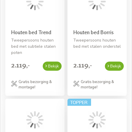
Houten bed Trend
Houten bed Borris
Tweepersoons houten
Tweepersoons houten
bed met subtiele stalen
bed met stalen onderstel
poten
2.119,-
2.119,-
Bekijk
Bekijk
Gratis bezorging &
Gratis bezorging &
montage!
montage!