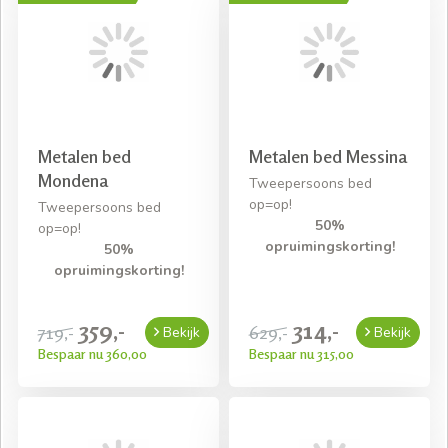
Metalen bed
Metalen bed Messina
Mondena
Tweepersoons bed
op=op!
Tweepersoons bed
50%
op=op!
opruimingskorting!
50%
opruimingskorting!
359,-
314,-
719,-
629,-
Bekijk
Bekijk
Bespaar nu 360,00
Bespaar nu 315,00