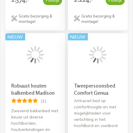
Bekijk
Bekijk
Gratis bezorging &
Gratis bezorging &
montage!
montage!
Robuust houten
Tweepersoonsbed
balkenbed Madison
Comfort Genua
Antraciet bed op
(1)
comforthoogte en met
Zwevend balkenbed met
mogelijkheden voor
keuze uit diverse
verlichting in het
hoofdborden,
hoofdbord en voetbord
houtverbindingen én