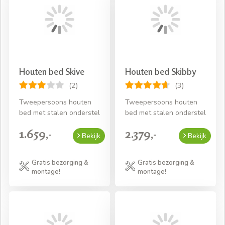
Houten bed Skive
Houten bed Skibby
(2)
(3)
Tweepersoons houten
Tweepersoons houten
bed met stalen onderstel
bed met stalen onderstel
1.659,-
2.379,-
Bekijk
Bekijk
Gratis bezorging &
Gratis bezorging &
montage!
montage!