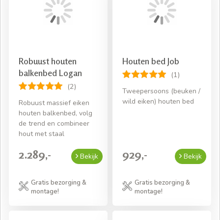
Robuust houten
Houten bed Job
balkenbed Logan
(1)
(2)
Tweepersoons (beuken /
wild eiken) houten bed
Robuust massief eiken
houten balkenbed, volg
de trend en combineer
hout met staal
2.289,-
929,-
Bekijk
Bekijk
Gratis bezorging &
Gratis bezorging &
montage!
montage!