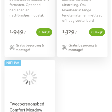
formaten. Optioneel
uitstraling. Ook
bedladen en
leverbaar in lange
nachtkastjes mogelijk.
lengtematen en met laag
of hoog voetenbord.
1.949,-
1.329,-
Bekijk
Bekijk
Gratis bezorging &
Gratis bezorging &
montage!
montage!
Tweepersoonsbed
Comfort Meadow