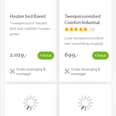
Houten bed Raved
Tweepersoonsbed
Comfort Industrial
Tweepersoons houten
bed met subtiele houten
(3)
poten
Luxe tweepersoonsbed
met verlichting mogelijk
2.019,-
699,-
Bekijk
Bekijk
Gratis bezorging &
Gratis bezorging &
montage!
montage!