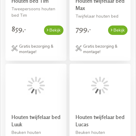
Houten bed Tim
Houten twijfelaar bed
Max
Tweepersoons houten
bed Tim
Twijfelaar houten bed
859,-
799,-
Bekijk
Bekijk
Gratis bezorging &
Gratis bezorging &
montage!
montage!
Houten twijfelaar bed
Houten twijfelaar bed
Luuk
Lucas
Beuken houten
Beuken houten