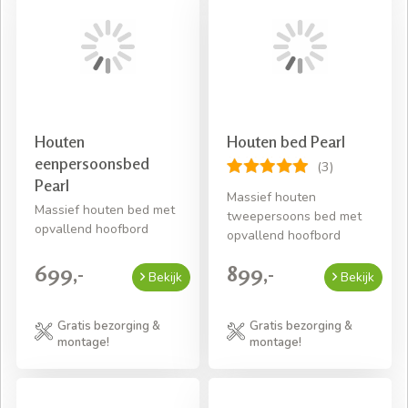
Houten
Houten bed Pearl
eenpersoonsbed
(3)
Pearl
Massief houten
Massief houten bed met
tweepersoons bed met
opvallend hoofbord
opvallend hoofbord
699,-
899,-
Bekijk
Bekijk
Gratis bezorging &
Gratis bezorging &
montage!
montage!