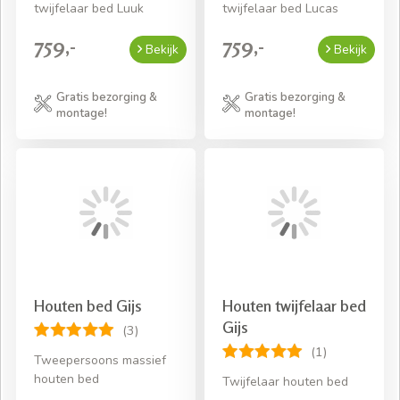
twijfelaar bed Luuk
twijfelaar bed Lucas
759,-
759,-
Bekijk
Bekijk
Gratis bezorging &
Gratis bezorging &
montage!
montage!
Houten bed Gijs
Houten twijfelaar bed
Gijs
(3)
(1)
Tweepersoons massief
houten bed
Twijfelaar houten bed