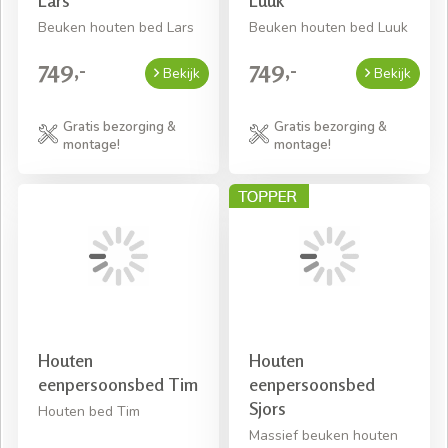
Lars
Luuk
Beuken houten bed Lars
Beuken houten bed Luuk
749,-
749,-
Bekijk
Bekijk
Gratis bezorging &
Gratis bezorging &
montage!
montage!
Houten
Houten
eenpersoonsbed Tim
eenpersoonsbed
Sjors
Houten bed Tim
Massief beuken houten