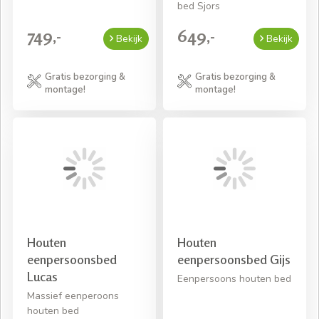
bed Sjors
749,-
649,-
Bekijk
Bekijk
Gratis bezorging &
Gratis bezorging &
montage!
montage!
Houten
Houten
eenpersoonsbed
eenpersoonsbed Gijs
Lucas
Eenpersoons houten bed
Massief eenperoons
houten bed