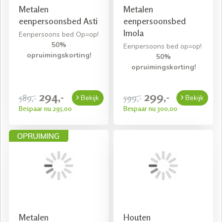
Metalen
Metalen
eenpersoonsbed Asti
eenpersoonsbed
Imola
Eenpersoons bed Op=op!
50%
Eenpersoons bed op=op!
opruimingskorting!
50%
opruimingskorting!
294,-
299,-
589,-
599,-
Bekijk
Bekijk
Bespaar nu 295,00
Bespaar nu 300,00
Metalen
Houten