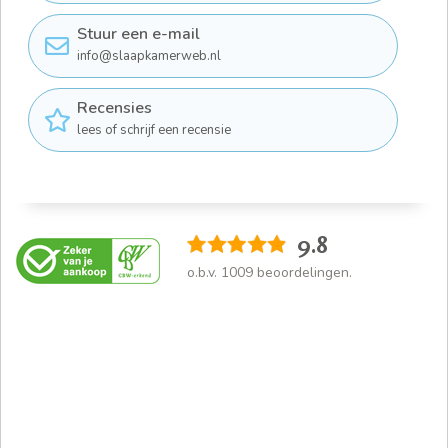
Stuur een e-mail
info@slaapkamerweb.nl
Recensies
lees of schrijf een recensie
9.8
o.b.v.
1009
beoordelingen.