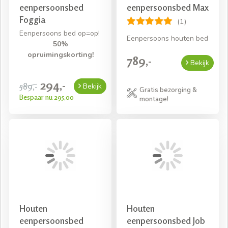
eenpersoonsbed
eenpersoonsbed Max
Foggia
(1)
Eenpersoons bed op=op!
Eenpersoons houten bed
50%
opruimingskorting!
789,-
Bekijk
294,-
589,-
Bekijk
Gratis bezorging &
Bespaar nu 295,00
montage!
Houten
Houten
eenpersoonsbed
eenpersoonsbed Job