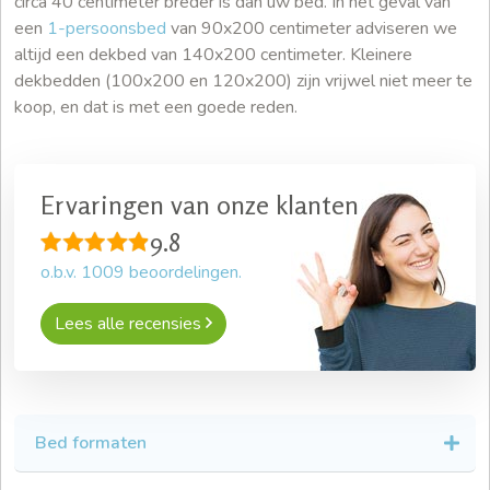
circa 40 centimeter breder is dan uw bed. In het geval van
een
1-persoonsbed
van 90x200 centimeter adviseren we
altijd een dekbed van 140x200 centimeter. Kleinere
dekbedden (100x200 en 120x200) zijn vrijwel niet meer te
koop, en dat is met een goede reden.
Ervaringen van onze klanten
9.8
o.b.v.
1009
beoordelingen.
Lees alle recensies
Bed formaten