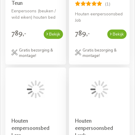
Teun
(1)
Eenpersoons (beuken /
Houten eenpersoonsbed
wild eiken) houten bed
Job
789,-
789,-
Bekijk
Bekijk
Gratis bezorging &
Gratis bezorging &
montage!
montage!
Houten
Houten
eenpersoonsbed
eenpersoonsbed