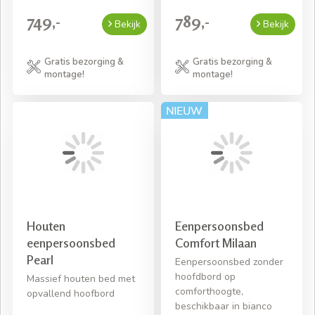
749,-
789,-
Bekijk
Bekijk
Gratis bezorging &
Gratis bezorging &
montage!
montage!
Houten
Eenpersoonsbed
eenpersoonsbed
Comfort Milaan
Pearl
Eenpersoonsbed zonder
hoofdbord op
Massief houten bed met
comforthoogte,
opvallend hoofbord
beschikbaar in bianco