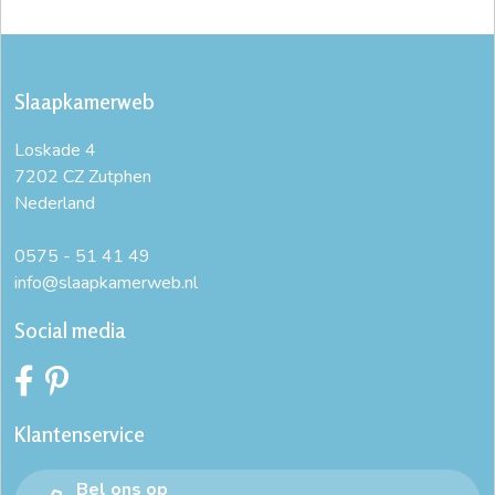
Slaapkamerweb
Loskade 4
7202 CZ Zutphen
Nederland
0575 - 51 41 49
info@slaapkamerweb.nl
Social media
Klantenservice
Bel ons op