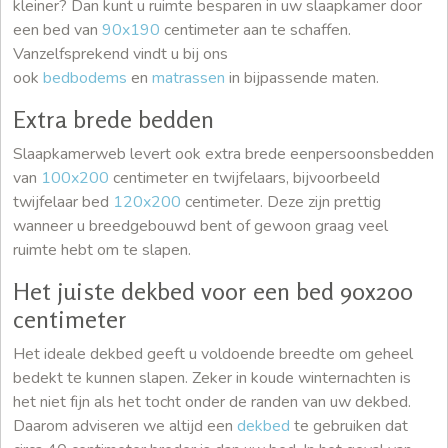
kleiner? Dan kunt u ruimte besparen in uw slaapkamer door
een bed van
90x190
centimeter aan te schaffen.
Vanzelfsprekend vindt u bij ons
ook
bedbodems
en
matrassen
in bijpassende maten.
Extra brede bedden
Slaapkamerweb levert ook extra brede eenpersoonsbedden
van
100x200
centimeter en twijfelaars, bijvoorbeeld
twijfelaar bed
120x200
centimeter. Deze zijn prettig
wanneer u breedgebouwd bent of gewoon graag veel
ruimte hebt om te slapen.
Het juiste dekbed voor een bed 90x200
centimeter
Het ideale dekbed geeft u voldoende breedte om geheel
bedekt te kunnen slapen. Zeker in koude winternachten is
het niet fijn als het tocht onder de randen van uw dekbed.
Daarom adviseren we altijd een
dekbed
te gebruiken dat