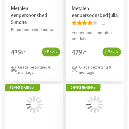
Metalen
Metalen
eenpersoonsbed
eenpersoonsbed Julia
Simone
(1)
Eenpersoonsbed metaal
Eenpersoons metalen
bed Julia
419,-
479,-
Bekijk
Bekijk
Gratis bezorging &
Gratis bezorging &
montage!
montage!