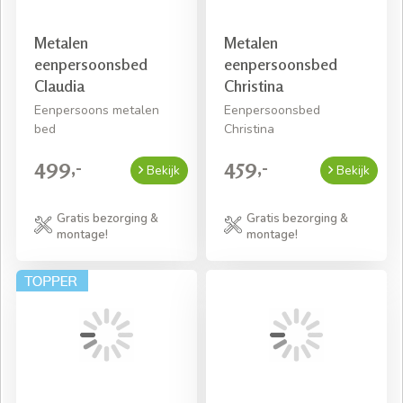
Metalen
Metalen
eenpersoonsbed
eenpersoonsbed
Claudia
Christina
Eenpersoons metalen
Eenpersoonsbed
bed
Christina
499,-
459,-
Bekijk
Bekijk
Gratis bezorging &
Gratis bezorging &
montage!
montage!