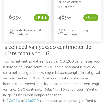
eiken of andere
kleurtinten
699,-
469,-
Bekijk
Bekijk
Gratis bezorging &
Gratis bezorging &
montage!
montage!
Is een bed van 90x200 centimeter de
juiste maat voor u?
Toch is het niet zo dat een bed van 90x200 centimeter voor
iedereen de juiste keuze is. De ideale bedmaat is circa 20
centimeter langer dan uw eigen lichaamslengte. In het geval
van een bed van 90x200 betekent dat dus dat deze
bedmaat het meest geschikt is voor mensen met een lengte
van circa 1,80 centimeter (plus/min 10 centimeter). Bent u
langer? Dan is een eenpersoonsbed
in
90x210
of
90x220
centimeter voor u prettiger. Bent u