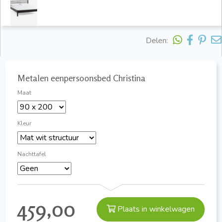
Delen:
Metalen eenpersoonsbed Christina
Maat
Kleur
Nachttafel
459,00
Plaats in winkelwagen