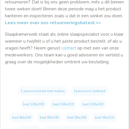
retourneren? Dat is bij ons geen probleem, mits u dit binnen
twee weken doet! Binnen deze periode mag u het product
hanteren en inspecteren zoals u dat in een winkel zou doen.
Lees meer over ons retourneringsbeleid >>
Slaapkamerweb staat als online slaapspecialist voor u klaar
wanneer u twijfelt u of u het juiste product bestelt, of als u
vragen heeft? Neem gerust
contact
op met een van onze
medewerkers. Ons team kan u goed adviseren en verteld u
graag over de mogelijkheden omtrent uw bestelling.
1 persoonsbed met matras
1persoons ledikant
bed 100x200
bed 100x210
bed 100x220
bed 80x200
bed 90x190
bed 90x200
bed 90x210