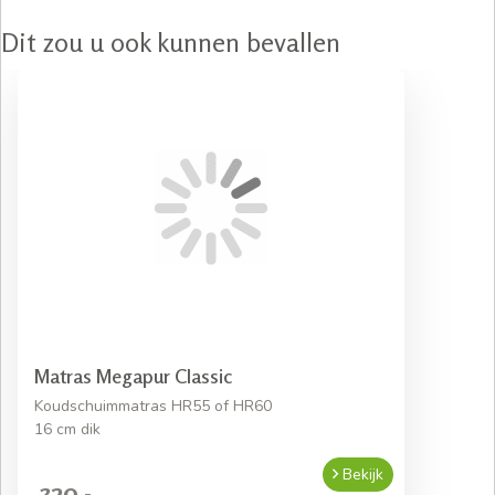
Dit zou u ook kunnen bevallen
Matras Megapur Classic
Koudschuimmatras HR55 of HR60
16 cm dik
Bekijk
329,-