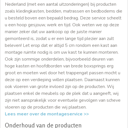
Nederland (met een aantal uitzonderingen) bij producten
zoals kledingkasten, bedden, matrassen en bedbodems die
u besteld boven een bepaald bedrag. Deze service scheelt
u een hoop gesjouw, werk en tijd. Ook weten we op deze
manier zeker dat uw aankoop op de juiste manier
gemonteerd is, zodat u er een lange tijd plezier aan zult
beleven! Let erop dat er altijd 5 cm rondom een kast aan
montage ruimte nodig is om uw kast te kunnen monteren.
Ook zijn sommige onderdelen, bijvoorbeeld deuren van
hoge kasten en hoofdborden van brede boxsprings erg
groot en moeten wel door het trappengat passen mocht u
deze op een verdieping willen plaatsen. Daarnaast kunnen
ook vloeren van grote invloed zijn op de producten. Wij
plaatsen enkel de meubels op de plek dat u aangeeft, wij
zijn niet aansprakelijk voor eventuele gevolgen van scheve
vloeren op de producten die wij plaatsen.
Lees meer over de montageservice >>
Onderhoud van de producten