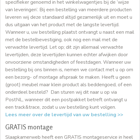
specifieker genoemd in het winkelwagentjes bij de ‘wijze
van leveringen’. Bij een bestelling van meerdere producten
leveren wij deze standaard altijd gezamenlijk uit en moet u
dus uitgaan van het product met de langste levertijd.
Wanneer u, uw bestelling plaatst ontvangt u naast een mail
met de bestelbevestiging, ook nog een mail met de
verwachte levertijd. Let op; dit zijn allemaal verwachte
levertijden, deze levertijden kunnen echter afwijken door
onvoorziene omstandigheden of feestdagen. Wanneer uw
bestelling bij ons binnen is, nemen we contact met u op om
een bezorg- of montage afspraak te maken. Heeft u geen
(groot) meubel maar klein product als beddengoed, of een
onderdeel besteld? Dan sturen wij dit naar u op via
PostNL, wanneer dit een postpakket betreft ontvangt u
een track&trace, zodat u uw bestelling kunt volgen.
Lees meer over de levertijd van uw bestelling >>
GRATIS montage
Slaapkamerweb heeft een GRATIS montageservice in heel