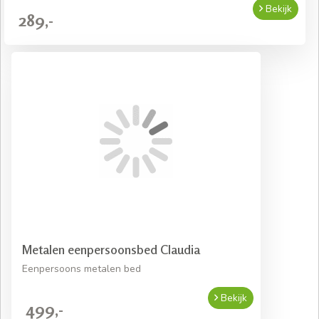
Bekijk
289,-
Metalen eenpersoonsbed Claudia
Eenpersoons metalen bed
Bekijk
499,-