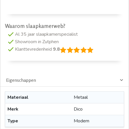
Waarom slaapkamerweb?
Al 35 jaar slaapkamerspecialist
Showroom in Zutphen
Klanttevredenheid
9.8
Eigenschappen
Materiaal
Metaal
Merk
Dico
Type
Modern