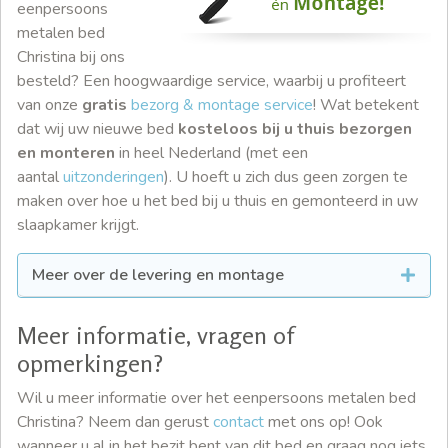
eenpersoons
metalen bed
Christina bij ons
besteld? Een hoogwaardige service, waarbij u profiteert
van onze
gratis
bezorg & montage service
! Wat betekent
dat wij uw nieuwe bed
kosteloos bij u thuis bezorgen
en monteren
in heel Nederland (met een
aantal
uitzonderingen
). U hoeft u zich dus geen zorgen te
maken over hoe u het bed bij u thuis en gemonteerd in uw
slaapkamer krijgt.
Meer over de levering en montage
Meer informatie, vragen of
opmerkingen?
Wil u meer informatie over het eenpersoons metalen bed
Christina? Neem dan gerust
contact
met ons op! Ook
wanneer u al in het bezit bent van dit bed en graag nog iets