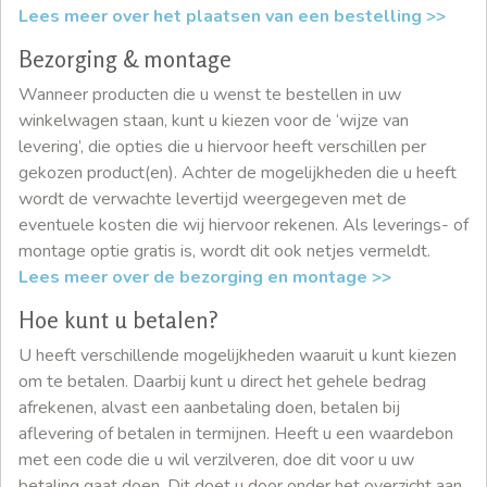
Lees meer over het plaatsen van een bestelling >>
Bezorging & montage
Wanneer producten die u wenst te bestellen in uw
winkelwagen staan, kunt u kiezen voor de ‘wijze van
levering’, die opties die u hiervoor heeft verschillen per
gekozen product(en). Achter de mogelijkheden die u heeft
wordt de verwachte levertijd weergegeven met de
eventuele kosten die wij hiervoor rekenen. Als leverings- of
montage optie gratis is, wordt dit ook netjes vermeldt.
Lees meer over de bezorging en montage >>
Hoe kunt u betalen?
U heeft verschillende mogelijkheden waaruit u kunt kiezen
om te betalen. Daarbij kunt u direct het gehele bedrag
afrekenen, alvast een aanbetaling doen, betalen bij
aflevering of betalen in termijnen. Heeft u een waardebon
met een code die u wil verzilveren, doe dit voor u uw
betaling gaat doen. Dit doet u door onder het overzicht aan