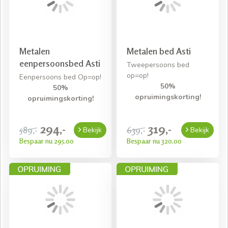
Metalen
Metalen bed Asti
eenpersoonsbed Asti
Tweepersoons bed
op=op!
Eenpersoons bed Op=op!
50%
50%
opruimingskorting!
opruimingskorting!
294,-
319,-
589,-
639,-
Bekijk
Bekijk
Bespaar nu 295,00
Bespaar nu 320,00