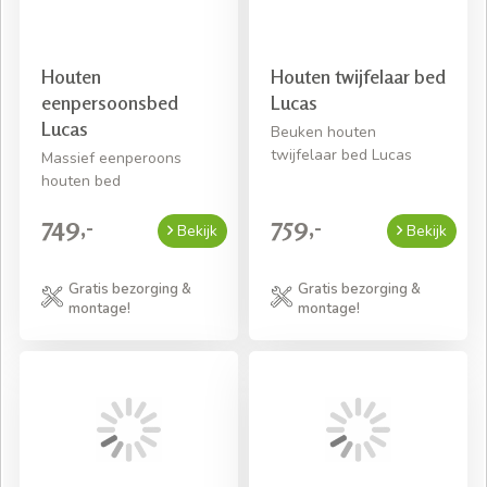
Houten
Houten twijfelaar bed
eenpersoonsbed
Lucas
Lucas
Beuken houten
twijfelaar bed Lucas
Massief eenperoons
houten bed
749,-
759,-
Bekijk
Bekijk
Gratis bezorging &
Gratis bezorging &
montage!
montage!