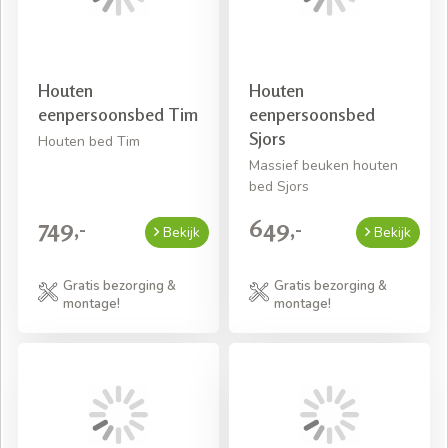
Houten
Houten
eenpersoonsbed Tim
eenpersoonsbed
Sjors
Houten bed Tim
Massief beuken houten
bed Sjors
749,-
649,-
Bekijk
Bekijk
Gratis bezorging &
Gratis bezorging &
montage!
montage!