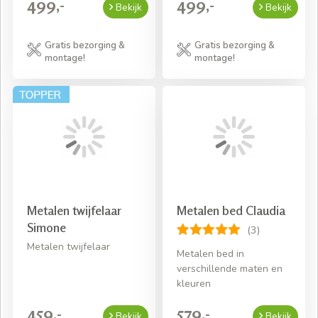
499,-
499,-
Bekijk
Bekijk
Gratis bezorging &
Gratis bezorging &
montage!
montage!
Metalen twijfelaar
Metalen bed Claudia
Simone
(3)
Metalen twijfelaar
Metalen bed in
verschillende maten en
kleuren
459,-
579,-
Bekijk
Bekijk