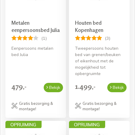
Metalen
Houten bed
eenpersoonsbed Julia
Kopenhagen
(1)
(3)
Eenpersoons metalen
Tweepersoons houten
bed Julia
bed van grenen/beuken
of eikenhout met de
mogelijkheid tot
opbergruimte
479,-
1.499,-
Bekijk
Bekijk
Gratis bezorging &
Gratis bezorging &
montage!
montage!