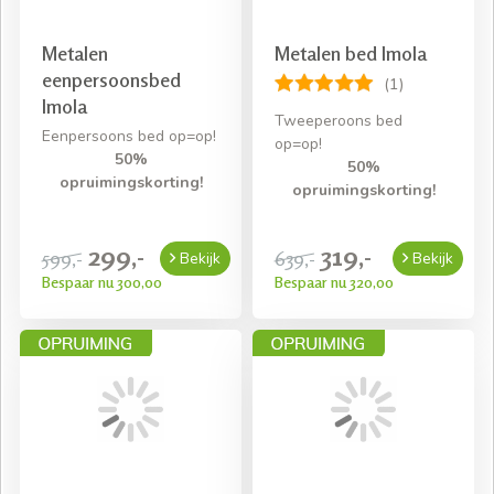
Metalen
Metalen bed Imola
eenpersoonsbed
(1)
Imola
Tweeperoons bed
Eenpersoons bed op=op!
op=op!
50%
50%
opruimingskorting!
opruimingskorting!
299,-
319,-
599,-
639,-
Bekijk
Bekijk
Bespaar nu 300,00
Bespaar nu 320,00