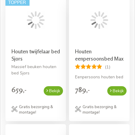
Houten twijfelaar bed
Houten
Sjors
eenpersoonsbed Max
Massief beuken houten
(1)
bed Sjors
Eenpersoons houten bed
659,-
789,-
Bekijk
Bekijk
Gratis bezorging &
Gratis bezorging &
montage!
montage!