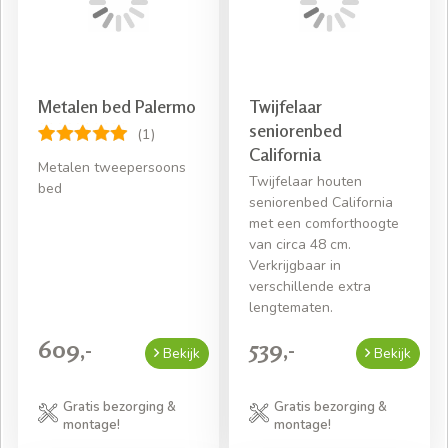
Metalen bed Palermo
Twijfelaar
seniorenbed
(1)
California
Metalen tweepersoons
Twijfelaar houten
bed
seniorenbed California
met een comforthoogte
van circa 48 cm.
Verkrijgbaar in
verschillende extra
lengtematen.
609,-
539,-
Bekijk
Bekijk
Gratis bezorging &
Gratis bezorging &
montage!
montage!