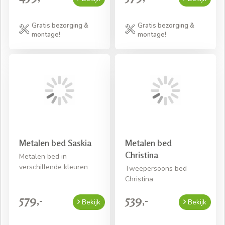
Gratis bezorging &
Gratis bezorging &
montage!
montage!
Metalen bed Saskia
Metalen bed
Christina
Metalen bed in
verschillende kleuren
Tweepersoons bed
Christina
579,-
539,-
Bekijk
Bekijk