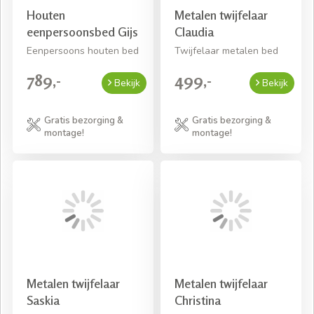
Houten
Metalen twijfelaar
eenpersoonsbed Gijs
Claudia
Eenpersoons houten bed
Twijfelaar metalen bed
789,-
499,-
Bekijk
Bekijk
Gratis bezorging &
Gratis bezorging &
montage!
montage!
Metalen twijfelaar
Metalen twijfelaar
Saskia
Christina