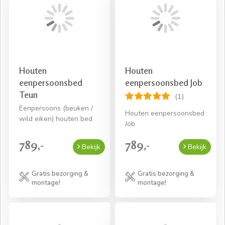
Houten
Houten
eenpersoonsbed
eenpersoonsbed Job
Teun
(1)
Eenpersoons (beuken /
Houten eenpersoonsbed
wild eiken) houten bed
Job
789,-
789,-
Bekijk
Bekijk
Gratis bezorging &
Gratis bezorging &
montage!
montage!