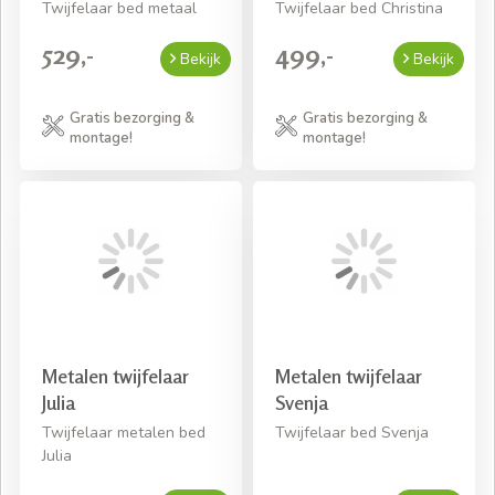
Twijfelaar bed metaal
Twijfelaar bed Christina
529,-
499,-
Bekijk
Bekijk
Gratis bezorging &
Gratis bezorging &
montage!
montage!
Metalen twijfelaar
Metalen twijfelaar
Julia
Svenja
Twijfelaar metalen bed
Twijfelaar bed Svenja
Julia