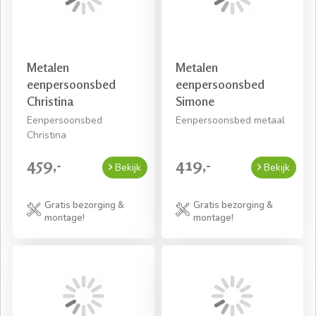
Metalen
Metalen
eenpersoonsbed
eenpersoonsbed
Christina
Simone
Eenpersoonsbed
Eenpersoonsbed metaal
Christina
459,-
419,-
Bekijk
Bekijk
Gratis bezorging &
Gratis bezorging &
montage!
montage!