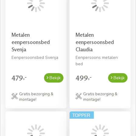
Metalen
Metalen
eenpersoonsbed
eenpersoonsbed
Svenja
Claudia
Eenpersoonsbed Svenja
Eenpersoons metalen
bed
479,-
499,-
Bekijk
Bekijk
Gratis bezorging &
Gratis bezorging &
montage!
montage!