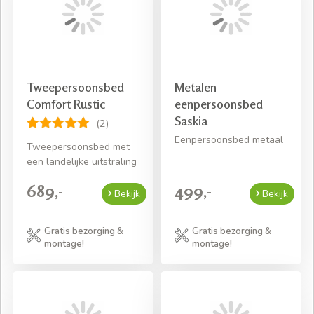
Tweepersoonsbed
Metalen
Comfort Rustic
eenpersoonsbed
Saskia
(2)
Eenpersoonsbed metaal
Tweepersoonsbed met
een landelijke uitstraling
689,-
499,-
Bekijk
Bekijk
Gratis bezorging &
Gratis bezorging &
montage!
montage!