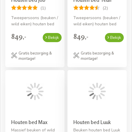
(1)
(2)
Tweepersoons (beuken /
Tweepersoons (beuken /
wild eiken) houten bed
wild eiken) houten bed
849,-
849,-
Bekijk
Bekijk
Gratis bezorging &
Gratis bezorging &
montage!
montage!
Houten bed Max
Houten bed Luuk
Massief beuken of wild
Beuken houten bed Luuk