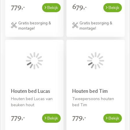
779,-
679,-
Bekijk
Bekijk
Gratis bezorging &
Gratis bezorging &
montage!
montage!
Houten bed Lucas
Houten bed Tim
Houten bed Lucas van
Tweepersoons houten
beuken hout
bed Tim
779,-
779,-
Bekijk
Bekijk