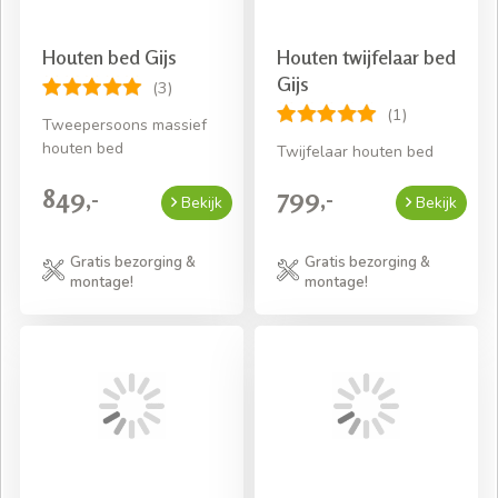
Houten bed Gijs
Houten twijfelaar bed
Gijs
(3)
(1)
Tweepersoons massief
houten bed
Twijfelaar houten bed
849,-
799,-
Bekijk
Bekijk
Gratis bezorging &
Gratis bezorging &
montage!
montage!