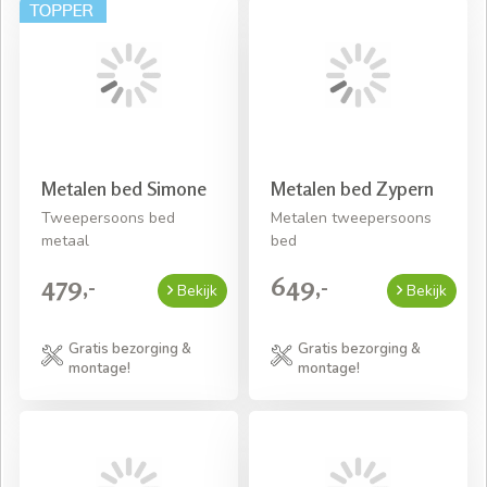
Metalen bed Simone
Metalen bed Zypern
Tweepersoons bed
Metalen tweepersoons
metaal
bed
479,-
649,-
Bekijk
Bekijk
Gratis bezorging &
Gratis bezorging &
montage!
montage!