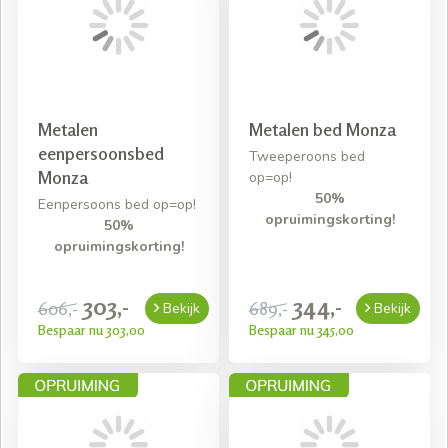
Metalen
Metalen bed Monza
eenpersoonsbed
Tweeperoons bed
Monza
op=op!
50%
Eenpersoons bed op=op!
opruimingskorting!
50%
opruimingskorting!
303,-
344,-
606,-
689,-
Bekijk
Bekijk
Bespaar nu 303,00
Bespaar nu 345,00