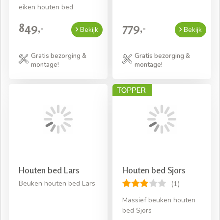
eiken houten bed
849,-
779,-
Bekijk
Bekijk
Gratis bezorging &
Gratis bezorging &
montage!
montage!
Houten bed Lars
Houten bed Sjors
Beuken houten bed Lars
(1)
Massief beuken houten
bed Sjors