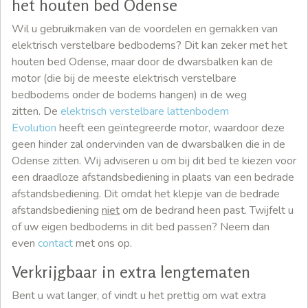
het houten bed Odense
Wil u gebruikmaken van de voordelen en gemakken van
elektrisch verstelbare bedbodems? Dit kan zeker met het
houten bed Odense, maar door de dwarsbalken kan de
motor (die bij de meeste elektrisch verstelbare
bedbodems onder de bodems hangen) in de weg
zitten. De
elektrisch verstelbare lattenbodem
Evolution
heeft een geïntegreerde motor, waardoor deze
geen hinder zal ondervinden van de dwarsbalken die in de
Odense zitten. Wij adviseren u om bij dit bed te kiezen voor
een draadloze afstandsbediening in plaats van een bedrade
afstandsbediening. Dit omdat het klepje van de bedrade
afstandsbediening
niet
om de bedrand heen past. Twijfelt u
of uw eigen bedbodems in dit bed passen? Neem dan
even
contact
met ons op.
Verkrijgbaar in extra lengtematen
Bent u wat langer, of vindt u het prettig om wat extra