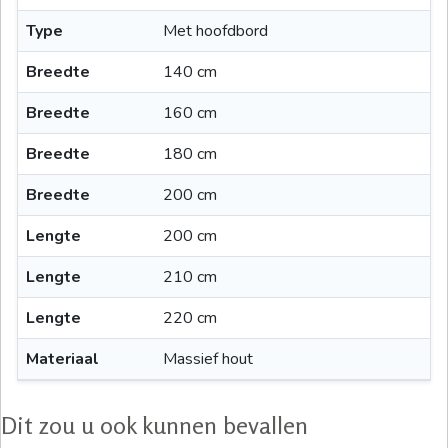
Type
Met hoofdbord
Breedte
140 cm
Breedte
160 cm
Breedte
180 cm
Breedte
200 cm
Lengte
200 cm
Lengte
210 cm
Lengte
220 cm
Materiaal
Massief hout
Dit zou u ook kunnen bevallen