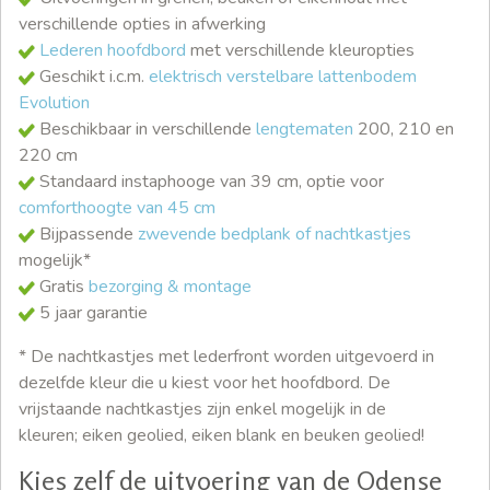
verschillende opties in afwerking
Lederen hoofdbord
met verschillende kleuropties
Geschikt i.c.m.
elektrisch verstelbare lattenbodem
Evolution
Beschikbaar in verschillende
lengtematen
200, 210 en
220 cm
Standaard instaphooge van 39 cm, optie voor
comforthoogte van 45 cm
Bijpassende
zwevende bedplank of nachtkastjes
mogelijk*
Gratis
bezorging & montage
5 jaar garantie
* De nachtkastjes met lederfront worden uitgevoerd in
dezelfde kleur die u kiest voor het hoofdbord. De
vrijstaande nachtkastjes zijn enkel mogelijk in de
kleuren; eiken geolied, eiken blank en beuken geolied!
Kies zelf de uitvoering van de Odense