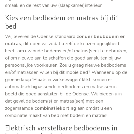
smaak en de rest van uw (slaapkamer)interieur.
Kies een bedbodem en matras bij dit
bed
Wij leveren de Odense standaard
zonder bedbodem en
matras
, dit doen wij zodat u zelf de keuzemogelijkheid
heeft om uw oude bodems en/of matras(sen) te gebruiken,
of om nieuwe aan te schaffen die goed aansluiten bij uw
persoonslijke voorkeuren. Zou u graag nieuwe bedbodems
en/of matrassen willen bij dit mooie bed? Wanneer u op de
groene knop ‘Plaats in winkelwagen’ klikt, komen er
automatisch bijpassende bedbodems en matrassen in
beeld die goed aansluiten bij de Odense. Wij bieden u in
dat geval de bodem(s) en matras(sen) met een
zogemaamde
combinatiekorting
aan omdat u een
combinatie maakt van bed met bodem en matras!
Elektrisch verstelbare bedbodems in