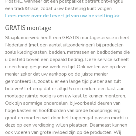
PostNL, wanneer dit een postpakket betreft ontvangt u
een track&trace, zodat u uw bestelling kunt volgen.
Lees meer over de levertijd van uw bestelling >>
GRATIS montage
Slaapkamerweb heeft een GRATIS montageservice in heel
Nederland (met een aantal uitzonderingen) bij producten
zoals kledingkasten, bedden, matrassen en bedbodems die
u besteld boven een bepaald bedrag. Deze service scheelt
u een hoop gesjouw, werk en tijd. Ook weten we op deze
manier zeker dat uw aankoop op de juiste manier
gemonteerd is, zodat u er een lange tijd plezier aan zult
beleven! Let erop dat er altijd 5 cm rondom een kast aan
montage ruimte nodig is om uw kast te kunnen monteren.
Ook zijn sommige onderdelen, bijvoorbeeld deuren van
hoge kasten en hoofdborden van brede boxsprings erg
groot en moeten wel door het trappengat passen mocht u
deze op een verdieping willen plaatsen. Daarnaast kunnen
ook vloeren van grote invloed zijn op de producten. Wij