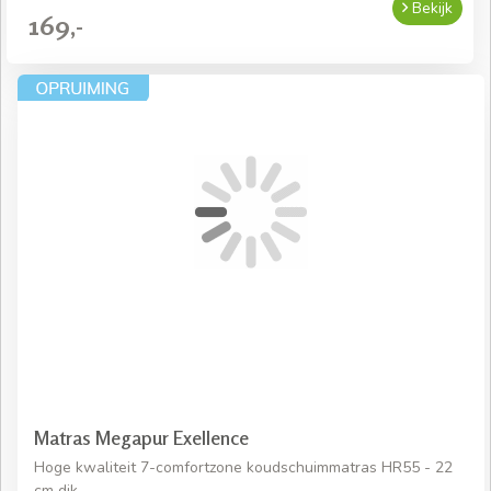
Bekijk
169,-
Matras Megapur Exellence
Hoge kwaliteit 7-comfortzone koudschuimmatras HR55 - 22
cm dik