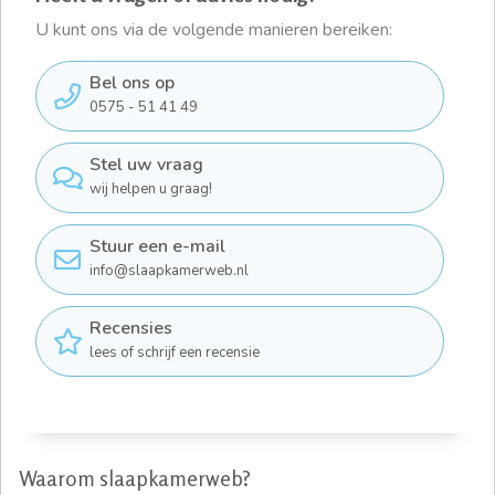
U kunt ons via de volgende manieren bereiken:
Bel ons op
0575 - 51 41 49
Stel uw vraag
wij helpen u graag!
Stuur een e-mail
info@slaapkamerweb.nl
Recensies
lees of schrijf een recensie
Waarom slaapkamerweb?