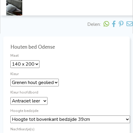
Delen:
Houten bed Odense
Maat
Kleur
Kleur hoofdbord
Hoogte bedzijde
Nachtkastje(s)