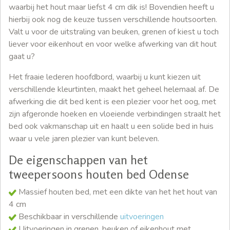
waarbij het hout maar liefst 4 cm dik is! Bovendien heeft u
hierbij ook nog de keuze tussen verschillende houtsoorten.
Valt u voor de uitstraling van beuken, grenen of kiest u toch
liever voor eikenhout en voor welke afwerking van dit hout
gaat u?
Het fraaie lederen hoofdbord, waarbij u kunt kiezen uit
verschillende kleurtinten, maakt het geheel helemaal af. De
afwerking die dit bed kent is een plezier voor het oog, met
zijn afgeronde hoeken en vloeiende verbindingen straalt het
bed ook vakmanschap uit en haalt u een solide bed in huis
waar u vele jaren plezier van kunt beleven.
De eigenschappen van het
tweepersoons houten bed Odense
Massief houten bed, met een dikte van het het hout van
4 cm
Beschikbaar in verschillende
uitvoeringen
Uitvoeringen in grenen, beuken of eikenhout met