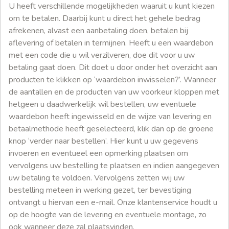
U heeft verschillende mogelijkheden waaruit u kunt kiezen
om te betalen. Daarbij kunt u direct het gehele bedrag
afrekenen, alvast een aanbetaling doen, betalen bij
aflevering of betalen in termijnen. Heeft u een waardebon
met een code die u wil verzilveren, doe dit voor u uw
betaling gaat doen. Dit doet u door onder het overzicht aan
producten te klikken op ‘waardebon inwisselen?’. Wanneer
de aantallen en de producten van uw voorkeur kloppen met
hetgeen u daadwerkelijk wil bestellen, uw eventuele
waardebon heeft ingewisseld en de wijze van levering en
betaalmethode heeft geselecteerd, klik dan op de groene
knop ‘verder naar bestellen’. Hier kunt u uw gegevens
invoeren en eventueel een opmerking plaatsen om
vervolgens uw bestelling te plaatsen en indien aangegeven
uw betaling te voldoen. Vervolgens zetten wij uw
bestelling meteen in werking gezet, ter bevestiging
ontvangt u hiervan een e-mail. Onze klantenservice houdt u
op de hoogte van de levering en eventuele montage, zo
ook wanneer deze zal plaatsvinden.