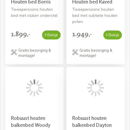
Houten bed Borris
Houten bed Raved
Tweepersoons houten
Tweepersoons houten
bed met stalen onderstel
bed met subtiele houten
poten
1.899,-
1.949,-
Bekijk
Bekijk
Gratis bezorging &
Gratis bezorging &
montage!
montage!
Robuust houten
Robuust houten
balkenbed Woody
balkenbed Dayton