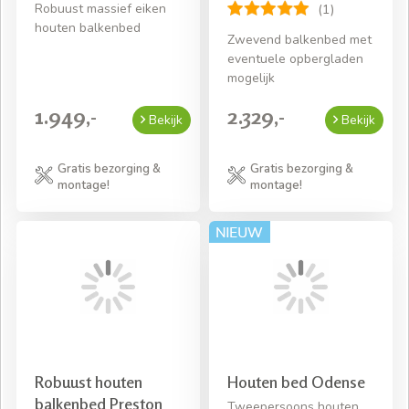
Robuust massief eiken
(1)
houten balkenbed
Zwevend balkenbed met
eventuele opbergladen
mogelijk
1.949,-
2.329,-
Bekijk
Bekijk
Gratis bezorging &
Gratis bezorging &
montage!
montage!
Robuust houten
Houten bed Odense
balkenbed Preston
Tweepersoons houten