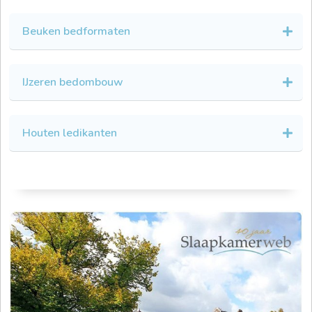
Beuken bedformaten
IJzeren bedombouw
Houten ledikanten