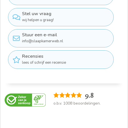
Stel uw vraag
wij helpen u graag!
Stuur een e-mail
info@slaapkamerweb.nl
Recensies
lees of schrijf een recensie
9.8
o.b.v.
1008
beoordelingen.