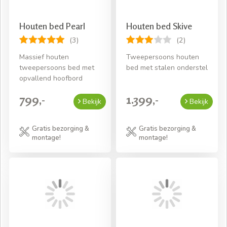
Houten bed Pearl
Houten bed Skive
(3)
(2)
Massief houten
Tweepersoons houten
tweepersoons bed met
bed met stalen onderstel
opvallend hoofbord
799,-
1.399,-
Bekijk
Bekijk
Gratis bezorging &
Gratis bezorging &
montage!
montage!