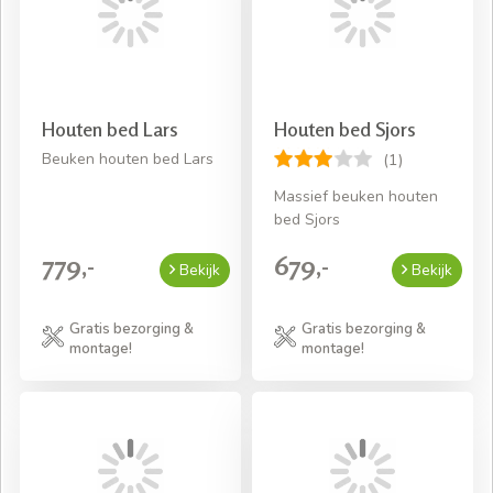
Houten bed Lars
Houten bed Sjors
Beuken houten bed Lars
(1)
Massief beuken houten
bed Sjors
779,-
679,-
Bekijk
Bekijk
Gratis bezorging &
Gratis bezorging &
montage!
montage!