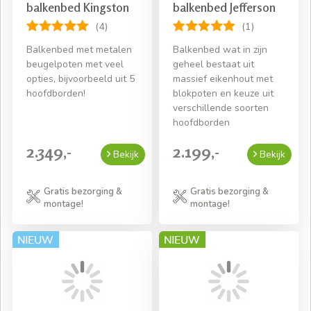
balkenbed Kingston
balkenbed Jefferson
(4)
(1)
Balkenbed met metalen
Balkenbed wat in zijn
beugelpoten met veel
geheel bestaat uit
opties, bijvoorbeeld uit 5
massief eikenhout met
hoofdborden!
blokpoten en keuze uit
verschillende soorten
hoofdborden
2.349,-
2.199,-
Bekijk
Bekijk
Gratis bezorging &
Gratis bezorging &
montage!
montage!