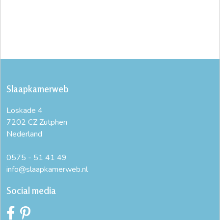
Slaapkamerweb
Loskade 4
7202 CZ Zutphen
Nederland
0575 - 51 41 49
info@slaapkamerweb.nl
Social media