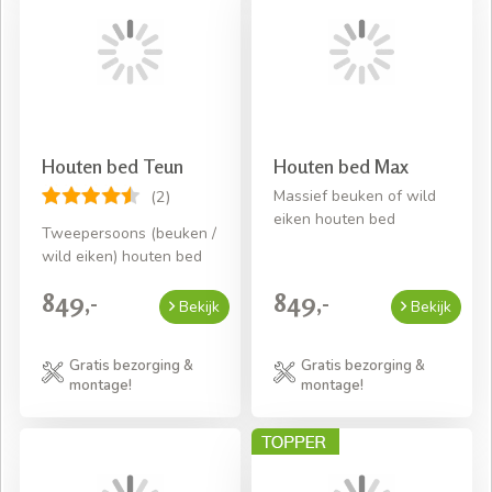
Houten bed Teun
Houten bed Max
Massief beuken of wild
(2)
eiken houten bed
Tweepersoons (beuken /
wild eiken) houten bed
849,-
849,-
Bekijk
Bekijk
Gratis bezorging &
Gratis bezorging &
montage!
montage!