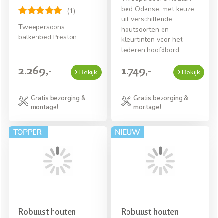
bed Odense, met keuze
(1)
uit verschillende
Tweepersoons
houtsoorten en
balkenbed Preston
kleurtinten voor het
lederen hoofdbord
2.269,-
1.749,-
Bekijk
Bekijk
Gratis bezorging &
Gratis bezorging &
montage!
montage!
Robuust houten
Robuust houten