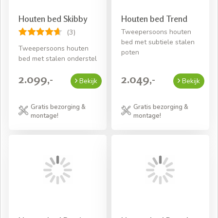
Houten bed Skibby
Houten bed Trend
Tweepersoons houten
(3)
bed met subtiele stalen
Tweepersoons houten
poten
bed met stalen onderstel
2.099,-
2.049,-
Bekijk
Bekijk
Gratis bezorging &
Gratis bezorging &
montage!
montage!