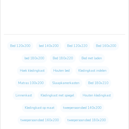
Bed 120x200
bed 140x200
Bed 120x220
Bed 160x200
bed 180x200
Bed 180x220
Bed met laden
Hoek kledingkast
Houten bed
Kledingkast indelen
Matras 100x200
Slaapkamerkasten
Bed 180x210
Linnenkast
Kledingkast met spiegel
Houten kledingkast
Kledingkast op maat
tweepersoonsbed 140x200
tweepersoonsbed 160x200
tweepersoonsbed 180x200