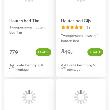
Houten bed Tim
Houten bed Gijs
Tweepersoons houten
(3)
bed Tim
Tweepersoons massief
houten bed
779,-
849,-
Bekijk
Bekijk
Gratis bezorging &
Gratis bezorging &
montage!
montage!