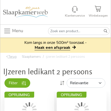
Klantenservice
Winkelwagen
Menu
Kom langs in onze 500m² toonzaal -
Maak een afspraak
Terug
Slaapkamers
ijzeren ledikant 2 persoons
IJzeren ledikant 2 persoons
Filter