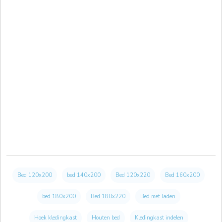
Bed 120x200
bed 140x200
Bed 120x220
Bed 160x200
bed 180x200
Bed 180x220
Bed met laden
Hoek kledingkast
Houten bed
Kledingkast indelen