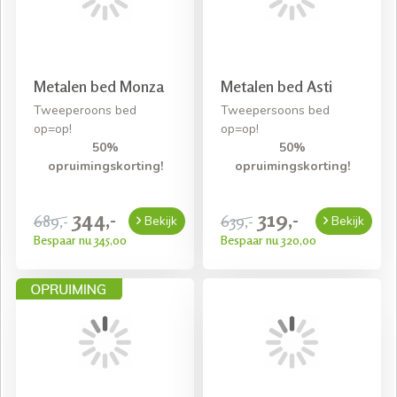
Metalen bed Monza
Metalen bed Asti
Tweeperoons bed
Tweepersoons bed
op=op!
op=op!
50%
50%
opruimingskorting!
opruimingskorting!
344,-
319,-
689,-
639,-
Bekijk
Bekijk
Bespaar nu 345,00
Bespaar nu 320,00