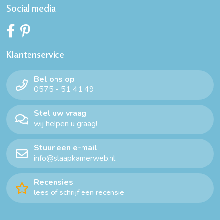
Social media
Klantenservice
Bel ons op
0575 - 51 41 49
Stel uw vraag
wij helpen u graag!
Stuur een e-mail
info@slaapkamerweb.nl
Recensies
lees of schrijf een recensie