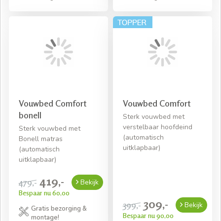
Vouwbed Comfort
Vouwbed Comfort
bonell
Sterk vouwbed met
verstelbaar hoofdeind
Sterk vouwbed met
(automatisch
Bonell matras
uitklapbaar)
(automatisch
uitklapbaar)
419,-
479,-
Bekijk
Bespaar nu 60,00
309,-
399,-
Bekijk
Gratis bezorging &
Bespaar nu 90,00
montage!