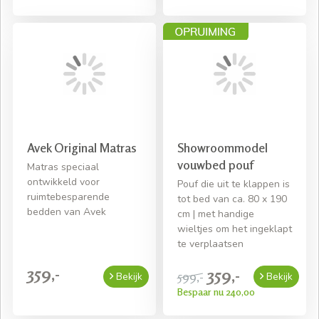
Avek Original Matras
Showroommodel
vouwbed pouf
Matras speciaal
ontwikkeld voor
Pouf die uit te klappen is
ruimtebesparende
tot bed van ca. 80 x 190
bedden van Avek
cm | met handige
wieltjes om het ingeklapt
te verplaatsen
359,-
359,-
599,-
Bekijk
Bekijk
Bespaar nu 240,00