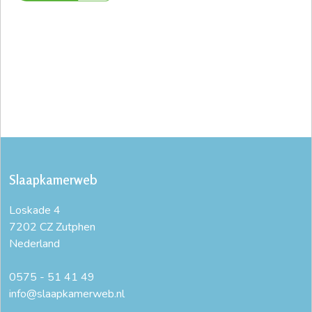
Slaapkamerweb
Loskade 4
7202 CZ Zutphen
Nederland
0575 - 51 41 49
info@slaapkamerweb.nl