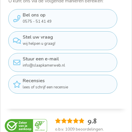
U kunt ons via de volgende manieren bereiken:
Bel ons op
0575 - 51 41 49
Stel uw vraag
wij helpen u graag!
Stuur een e-mail
info@slaapkamerweb.nl
Recensies
lees of schrijf een recensie
9.8
o.b.v.
1009
beoordelingen.