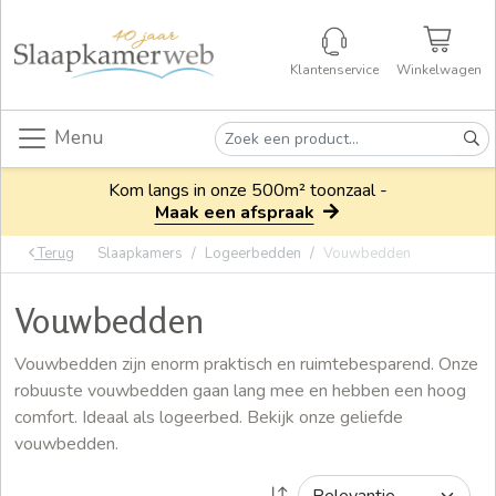
Klantenservice
Winkelwagen
Menu
Kom langs in onze 500m² toonzaal -
Maak een afspraak
Terug
Slaapkamers
Logeerbedden
Vouwbedden
Vouwbedden
Vouwbedden zijn enorm praktisch en ruimtebesparend. Onze
robuuste vouwbedden gaan lang mee en hebben een hoog
comfort. Ideaal als logeerbed. Bekijk onze geliefde
vouwbedden.