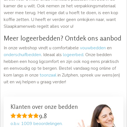
kamer die u wilt. Ook nemen ze het verpakkingsmateriaal
weer mee terug. Het enige dat u hoeft te doen, is een kop
koffie zetten. U heeft er verder geen omkijken naar, want
Slaapkamerweb regelt alles voor u!
Meer logeerbedden? Ontdek ons aanbod
In onze webshop vindt u comfortabele
vouwbedden
en
onderschuifbedden
. Ideaal als
logeerbed
. Onze bedden
hebben een hoog ligcomfort en zijn ook nog eens praktisch
en eenvoudig op te bergen. Bestel vandaag nog online of
kom langs in onze
toonzaal
in Zutphen, spreek uw wens(en)
uit en wij helpen u graag verder!
Klanten over onze bedden
9.8
o.b.v.
1009
beoordelingen.