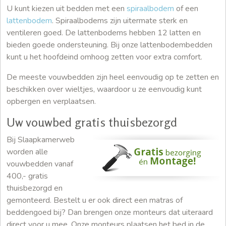
U kunt kiezen uit bedden met een
spiraalbodem
of een
lattenbodem
. Spiraalbodems zijn uitermate sterk en
ventileren goed. De lattenbodems hebben 12 latten en
bieden goede ondersteuning. Bij onze lattenbodembedden
kunt u het hoofdeind omhoog zetten voor extra comfort.
De meeste vouwbedden zijn heel eenvoudig op te zetten en
beschikken over wieltjes, waardoor u ze eenvoudig kunt
opbergen en verplaatsen.
Uw vouwbed gratis thuisbezorgd
Bij Slaapkamerweb
worden alle
vouwbedden vanaf
400,- gratis
thuisbezorgd en
gemonteerd. Bestelt u er ook direct een matras of
beddengoed bij? Dan brengen onze monteurs dat uiteraard
direct voor u mee. Onze monteurs plaatsen het bed in de