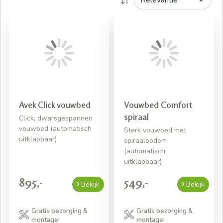
Avek Click vouwbed
Vouwbed Comfort
spiraal
Click, dwarsgespannen
vouwbed (automatisch
Sterk vouwbed met
uitklapbaar)
spiraalbodem
(automatisch
uitklapbaar)
895,-
549,-
Bekijk
Bekijk
Gratis bezorging &
Gratis bezorging &
montage!
montage!