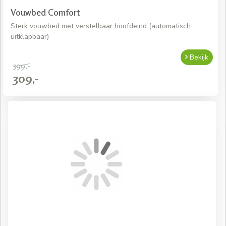
Vouwbed Comfort
Sterk vouwbed met verstelbaar hoofdeind (automatisch
uitklapbaar)
Bekijk
399,-
309,-