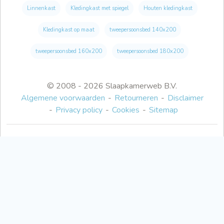
Linnenkast
Kledingkast met spiegel
Houten kledingkast
Kledingkast op maat
tweepersoonsbed 140x200
tweepersoonsbed 160x200
tweepersoonsbed 180x200
© 2008 - 2026 Slaapkamerweb B.V.
Algemene voorwaarden
Retourneren
Disclaimer
Privacy policy
Cookies
Sitemap