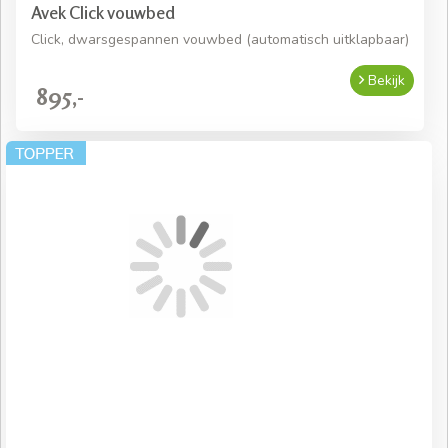
Avek Click vouwbed
Click, dwarsgespannen vouwbed (automatisch uitklapbaar)
Bekijk
895,-