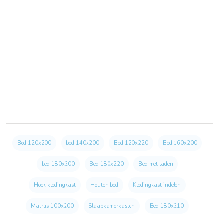
Bed 120x200
bed 140x200
Bed 120x220
Bed 160x200
bed 180x200
Bed 180x220
Bed met laden
Hoek kledingkast
Houten bed
Kledingkast indelen
Matras 100x200
Slaapkamerkasten
Bed 180x210