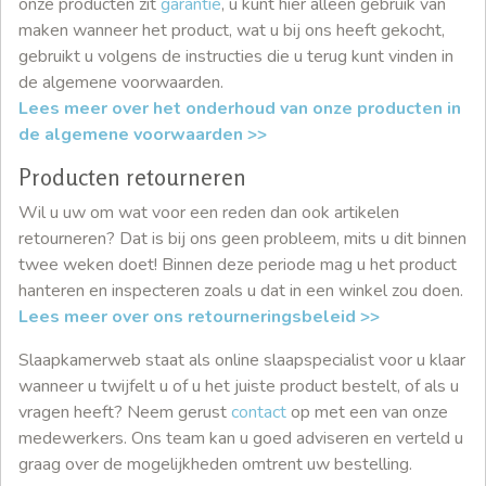
onze producten zit
garantie
, u kunt hier alleen gebruik van
maken wanneer het product, wat u bij ons heeft gekocht,
gebruikt u volgens de instructies die u terug kunt vinden in
de algemene voorwaarden.
Lees meer over het onderhoud van onze producten in
de algemene voorwaarden >>
Producten retourneren
Wil u uw om wat voor een reden dan ook artikelen
retourneren? Dat is bij ons geen probleem, mits u dit binnen
twee weken doet! Binnen deze periode mag u het product
hanteren en inspecteren zoals u dat in een winkel zou doen.
Lees meer over ons retourneringsbeleid >>
Slaapkamerweb staat als online slaapspecialist voor u klaar
wanneer u twijfelt u of u het juiste product bestelt, of als u
vragen heeft? Neem gerust
contact
op met een van onze
medewerkers. Ons team kan u goed adviseren en verteld u
graag over de mogelijkheden omtrent uw bestelling.