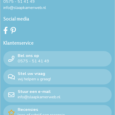
0575 - 51 41 49
info@slaapkamerweb.nl
Social media
Klantenservice
Bel ons op
0575 - 51 41 49
Stel uw vraag
wij helpen u graag!
Stuur een e-mail
info@slaapkamerweb.nl
Recensies