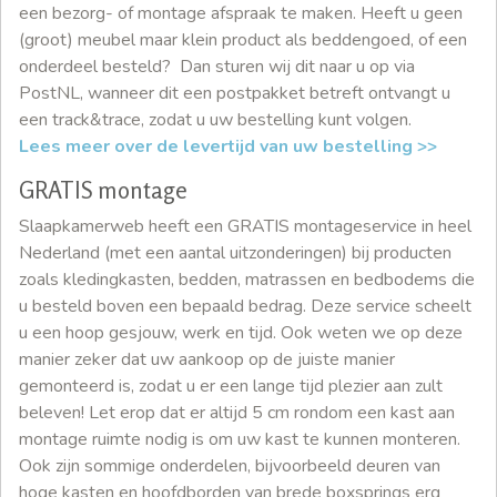
een bezorg- of montage afspraak te maken. Heeft u geen
(groot) meubel maar klein product als beddengoed, of een
onderdeel besteld? Dan sturen wij dit naar u op via
PostNL, wanneer dit een postpakket betreft ontvangt u
een track&trace, zodat u uw bestelling kunt volgen.
Lees meer over de levertijd van uw bestelling >>
GRATIS montage
Slaapkamerweb heeft een GRATIS montageservice in heel
Nederland (met een aantal uitzonderingen) bij producten
zoals kledingkasten, bedden, matrassen en bedbodems die
u besteld boven een bepaald bedrag. Deze service scheelt
u een hoop gesjouw, werk en tijd. Ook weten we op deze
manier zeker dat uw aankoop op de juiste manier
gemonteerd is, zodat u er een lange tijd plezier aan zult
beleven! Let erop dat er altijd 5 cm rondom een kast aan
montage ruimte nodig is om uw kast te kunnen monteren.
Ook zijn sommige onderdelen, bijvoorbeeld deuren van
hoge kasten en hoofdborden van brede boxsprings erg