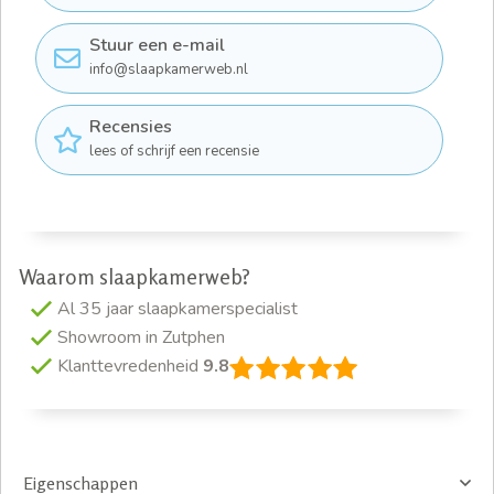
Stuur een e-mail
info@slaapkamerweb.nl
Recensies
lees of schrijf een recensie
Waarom slaapkamerweb?
Al 35 jaar slaapkamerspecialist
Showroom in Zutphen
Klanttevredenheid
9.8
Eigenschappen