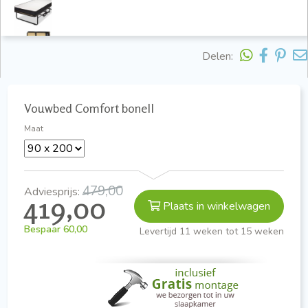
Delen:
Vouwbed Comfort bonell
Maat
479,00
Adviesprijs:
419,00
Plaats in winkelwagen
Bespaar
60,00
Levertijd 11 weken tot 15 weken