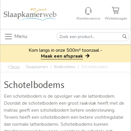
Klantenservice
Winkelwagen
Menu
Kom langs in onze 500m² toonzaal -
Maak een afspraak
Terug
Slaapkamers
Bedbodems
Schotelbodems
Schotelbodems
Een schotelbodem is de opvolger van de lattenbodem.
Doordat de schotelbodem een groot raakvlak heeft met de
matras geeft een schotelbodem betere ondersteuning.
Tevens heeft een schotelbodem een betere vochtregulatie
dan normale lattenbodems. Schotelbodems kunnen