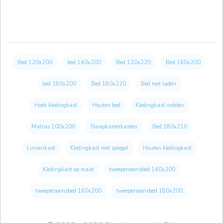
Bed 120x200
bed 140x200
Bed 120x220
Bed 160x200
bed 180x200
Bed 180x220
Bed met laden
Hoek kledingkast
Houten bed
Kledingkast indelen
Matras 100x200
Slaapkamerkasten
Bed 180x210
Linnenkast
Kledingkast met spiegel
Houten kledingkast
Kledingkast op maat
tweepersoonsbed 140x200
tweepersoonsbed 160x200
tweepersoonsbed 180x200