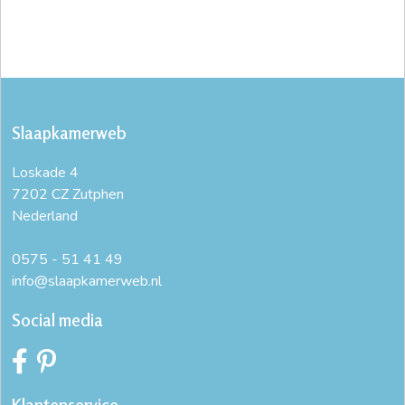
Slaapkamerweb
Loskade 4
7202 CZ Zutphen
Nederland
0575 - 51 41 49
info@slaapkamerweb.nl
Social media