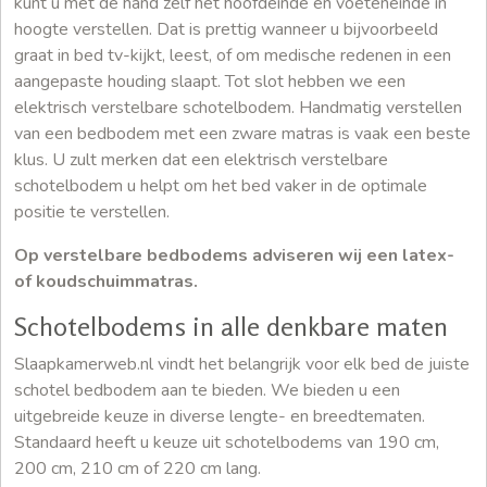
kunt u met de hand zelf het hoofdeinde en voeteneinde in
hoogte verstellen. Dat is prettig wanneer u bijvoorbeeld
graat in bed tv-kijkt, leest, of om medische redenen in een
aangepaste houding slaapt. Tot slot hebben we een
elektrisch verstelbare schotelbodem. Handmatig verstellen
van een bedbodem met een zware matras is vaak een beste
klus. U zult merken dat een elektrisch verstelbare
schotelbodem u helpt om het bed vaker in de optimale
positie te verstellen.
Op verstelbare bedbodems adviseren wij een latex-
of koudschuimmatras.
Schotelbodems in alle denkbare maten
Slaapkamerweb.nl vindt het belangrijk voor elk bed de juiste
schotel bedbodem aan te bieden. We bieden u een
uitgebreide keuze in diverse lengte- en breedtematen.
Standaard heeft u keuze uit schotelbodems van 190 cm,
200 cm, 210 cm of 220 cm lang.