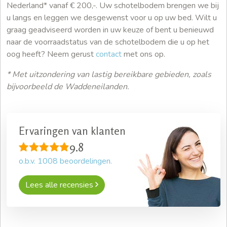
Nederland* vanaf € 200,-. Uw schotelbodem brengen we bij
u langs en leggen we desgewenst voor u op uw bed. Wilt u
graag geadviseerd worden in uw keuze of bent u benieuwd
naar de voorraadstatus van de schotelbodem die u op het
oog heeft? Neem gerust
contact
met ons op.
* Met uitzondering van lastig bereikbare gebieden, zoals
bijvoorbeeld de Waddeneilanden.
Ervaringen van klanten
9.8
o.b.v.
1008
beoordelingen.
Lees alle recensies