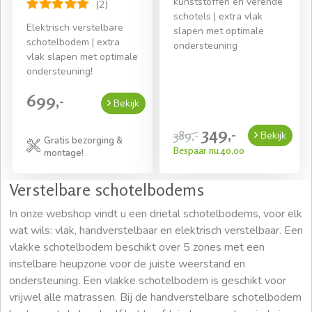
kunststoffen en verende
(2)
schotels | extra vlak
Elektrisch verstelbare
slapen met optimale
schotelbodem | extra
ondersteuning
vlak slapen met optimale
ondersteuning!
699,-
Bekijk
349,-
389,-
Bekijk
Gratis bezorging &
Bespaar nu 40,00
montage!
Verstelbare schotelbodems
In onze webshop vindt u een drietal schotelbodems, voor elk
wat wils: vlak, handverstelbaar en elektrisch verstelbaar. Een
vlakke schotelbodem beschikt over 5 zones met een
instelbare heupzone voor de juiste weerstand en
ondersteuning. Een vlakke schotelbodem is geschikt voor
vrijwel alle matrassen. Bij de handverstelbare schotelbodem