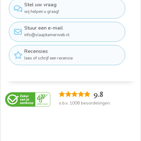
Stel uw vraag
wij helpen u graag!
Stuur een e-mail
info@slaapkamerweb.nl
Recensies
lees of schrijf een recensie
9.8
o.b.v.
1008
beoordelingen.