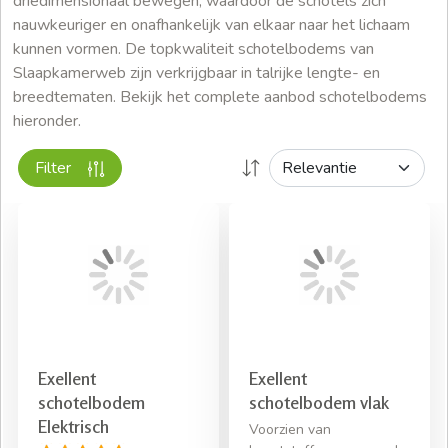
driedimensionaal bewegen, waardoor de schotels zich
nauwkeuriger en onafhankelijk van elkaar naar het lichaam
kunnen vormen. De topkwaliteit schotelbodems van
Slaapkamerweb zijn verkrijgbaar in talrijke lengte- en
breedtematen. Bekijk het complete aanbod schotelbodems
hieronder.
Filter
Exellent
Exellent
schotelbodem
schotelbodem vlak
Elektrisch
Voorzien van