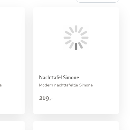
Nachttafel Simone
a
Modern nachttafeltje Simone
219,-