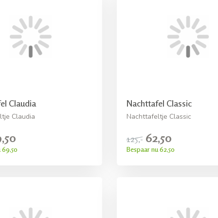
el Claudia
Nachttafel Classic
ltje Claudia
Nachttafeltje Classic
,50
62,50
125,-
 69,50
Bespaar nu 62,50