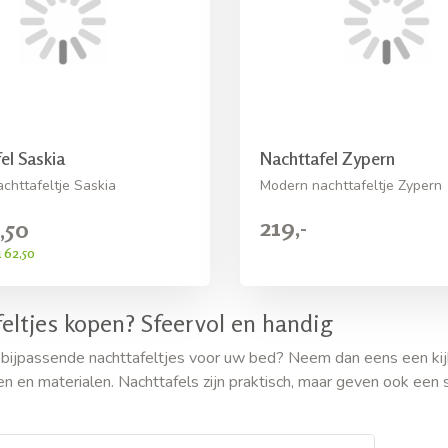
el Saskia
Nachttafel Zypern
chttafeltje Saskia
Modern nachttafeltje Zypern
219,-
,50
 62,50
eltjes kopen? Sfeervol en handig
 bijpassende nachttafeltjes voor uw bed? Neem dan eens een kijk
en en materialen. Nachttafels zijn praktisch, maar geven ook een