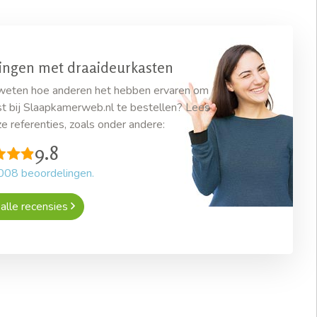
ingen met draaideurkasten
 weten hoe anderen het hebben ervaren om
t bij Slaapkamerweb.nl te bestellen? Lees
e referenties, zoals onder andere:
9.8
008
beoordelingen.
alle recensies