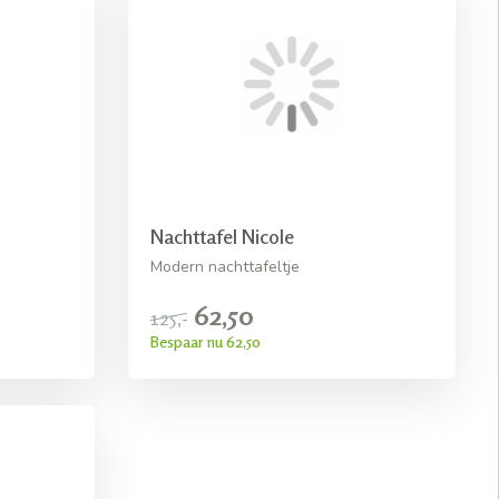
Nachttafel Nicole
Modern nachttafeltje
62,50
125,-
Bespaar nu 62,50