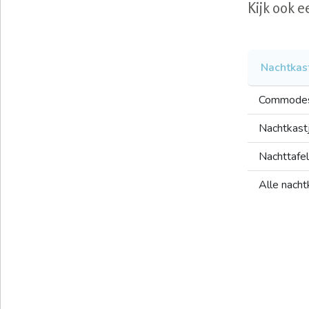
Kijk ook e
Nachtkas
Commode
Nachtkast
Nachttafel
Alle nach