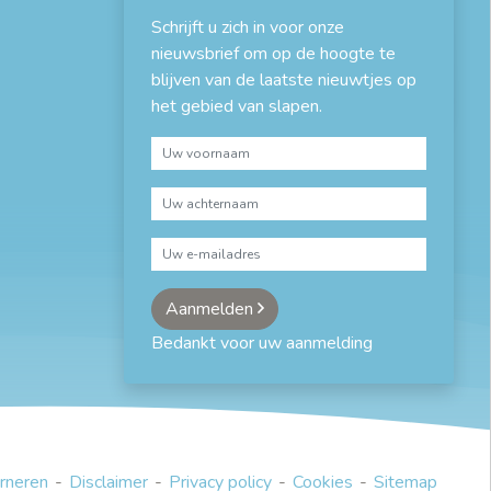
Schrijft u zich in voor onze
nieuwsbrief om op de hoogte te
blijven van de laatste nieuwtjes op
het gebied van slapen.
Aanmelden
Bedankt voor uw aanmelding
rneren
Disclaimer
Privacy policy
Cookies
Sitemap