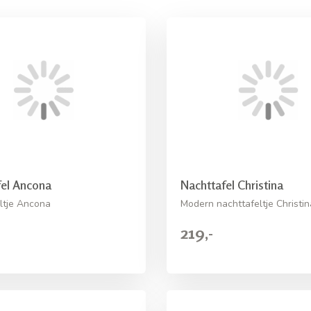
fel Ancona
Nachttafel Christina
ltje Ancona
Modern nachttafeltje Christin
219,-