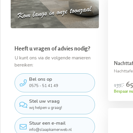
Heeft u vragen of advies nodig?
U kunt ons via de volgende manieren
Nachttaf
bereiken:
Nachttafe
Bel ons op
69
139,-
0575 - 51 41 49
Bespaar nu
Stel uw vraag
wij helpen u graag!
Stuur een e-mail
info@slaapkamerweb.nl