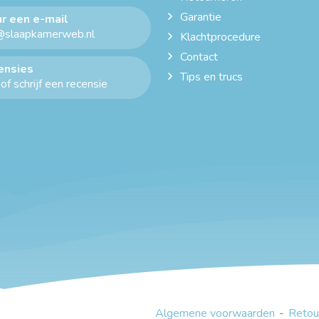
Garantie
r een e-mail
@slaapkamerweb.nl
Klachtprocedure
Contact
ensies
Tips en trucs
of schrijf een recensie
Algemene voorwaarden
Retou