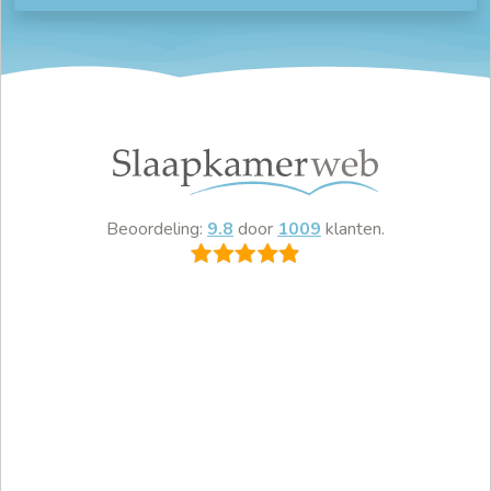
Beoordeling:
9.8
door
1009
klanten.