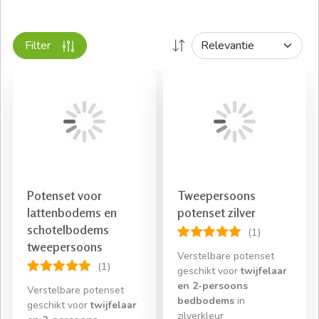
Filter
Potenset voor
Tweepersoons
lattenbodems en
potenset zilver
schotelbodems
(1)
tweepersoons
Verstelbare potenset
(1)
geschikt voor
twijfelaar
en 2-persoons
Verstelbare potenset
bedbodems
in
geschikt voor
twijfelaar
zilverkleur