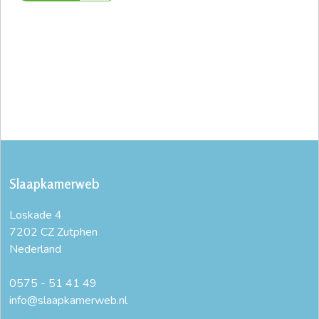
Slaapkamerweb
Loskade 4
7202 CZ Zutphen
Nederland
0575 - 51 41 49
info@slaapkamerweb.nl