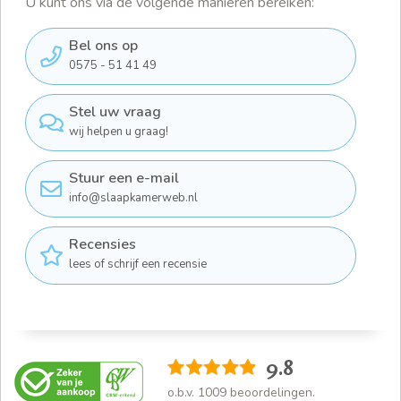
U kunt ons via de volgende manieren bereiken:
Bel ons op
0575 - 51 41 49
Stel uw vraag
wij helpen u graag!
Stuur een e-mail
info@slaapkamerweb.nl
Recensies
lees of schrijf een recensie
9.8
o.b.v.
1009
beoordelingen.