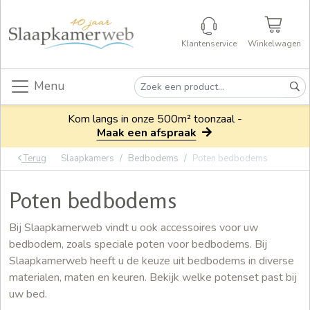
Klantenservice
Winkelwagen
Menu
Kom langs in onze 500m² toonzaal -
Maak een afspraak
Terug
Slaapkamers
Bedbodems
Poten bedbodems
Poten bedbodems
Bij Slaapkamerweb vindt u ook accessoires voor uw
bedbodem, zoals speciale poten voor bedbodems. Bij
Slaapkamerweb heeft u de keuze uit bedbodems in diverse
materialen, maten en keuren. Bekijk welke potenset past bij
uw bed.