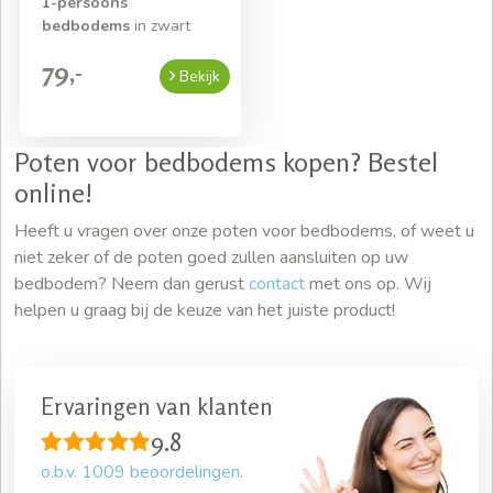
1-persoons
bedbodems
in zwart
79,-
Bekijk
Poten voor bedbodems kopen? Bestel
online!
Heeft u vragen over onze poten voor bedbodems, of weet u
niet zeker of de poten goed zullen aansluiten op uw
bedbodem? Neem dan gerust
contact
met ons op. Wij
helpen u graag bij de keuze van het juiste product!
Ervaringen van klanten
9.8
o.b.v.
1009
beoordelingen.