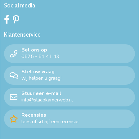
Social media
Klantenservice
Bel ons op
0575 - 51 41 49
Stel uw vraag
wij helpen u graag!
Stuur een e-mail
info@slaapkamerweb.nl
Recensies
lees of schrijf een recensie