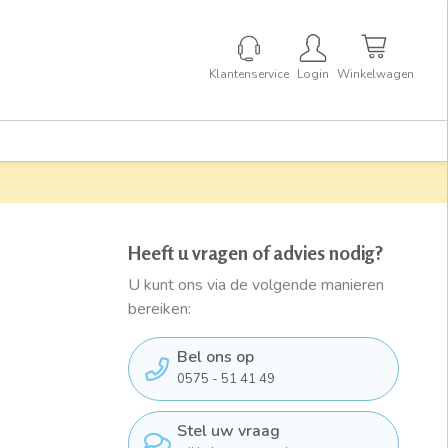
Klantenservice
Login
Winkelwagen
Heeft u vragen of advies nodig?
U kunt ons via de volgende manieren
bereiken:
Bel ons op
0575 - 51 41 49
Stel uw vraag