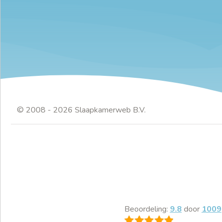
© 2008 - 2026 Slaapkamerweb B.V.
Beoordeling:
9.8
door
1009