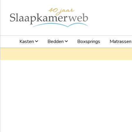
Kasten
Bedden
Boxsprings
Matrasse