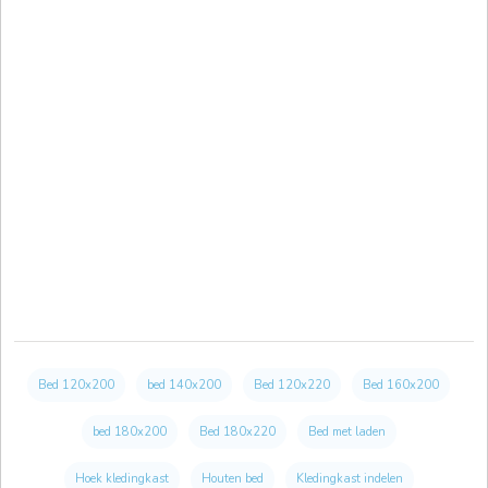
Bed 120x200
bed 140x200
Bed 120x220
Bed 160x200
bed 180x200
Bed 180x220
Bed met laden
Hoek kledingkast
Houten bed
Kledingkast indelen