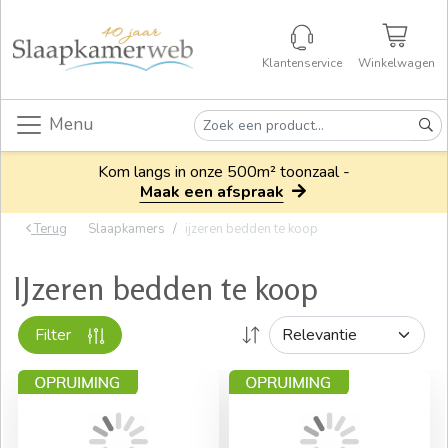
Klantenservice
Winkelwagen
Menu
Kom langs in onze 500m² toonzaal -
Maak een afspraak
Terug
Slaapkamers
ijzeren bedden te koop
IJzeren bedden te koop
Filter