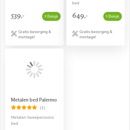
bed
539,-
649,-
Bekijk
Bekijk
Gratis bezorging &
Gratis bezorging &
montage!
montage!
Metalen bed Palermo
(1)
Metalen tweepersoons
bed