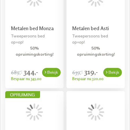
Metalen bed Monza
Metalen bed Asti
Tweeperoons bed
Tweepersoons bed
op=op!
op=op!
50%
50%
opruimingskorting!
opruimingskorting!
344,-
319,-
689,-
639,-
Bekijk
Bekijk
Bespaar nu 345,00
Bespaar nu 320,00