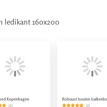
 ledikant 160x200
bed Kopenhagen
Robuust houten balkenb
(3)
(2)