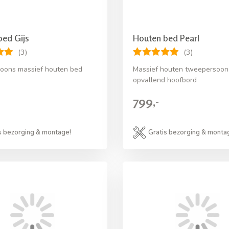
bed Gijs
Houten bed Pearl
(3)
(3)
oons massief houten bed
Massief houten tweepersoon
opvallend hoofbord
799,-
s bezorging & montage!
Gratis bezorging & monta