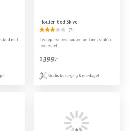
Houten bed Skive
(2)
s bed met
Tweepersoons houten bed met stalen
onderstel
1.399,-
ge!
Gratis bezorging & montage!