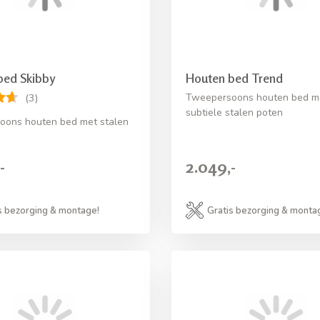
bed Skibby
Houten bed Trend
Tweepersoons houten bed m
(3)
subtiele stalen poten
oons houten bed met stalen
-
2.049,-
s bezorging & montage!
Gratis bezorging & monta