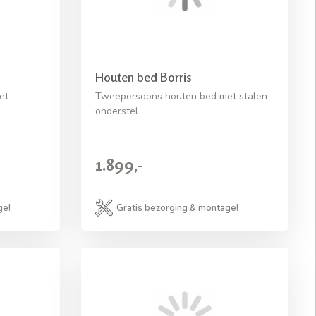
Houten bed Borris
et
Tweepersoons houten bed met stalen
onderstel
1.899,-
ge!
Gratis bezorging & montage!