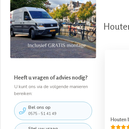
Houten
Heeft u vragen of advies nodig?
U kunt ons via de volgende manieren
bereiken:
Bel ons op
0575 - 51 41 49
Houten 
Stel uw vraag