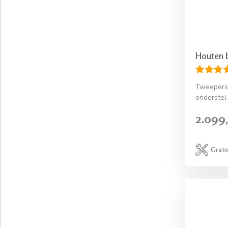
Houten 
Tweepers
onderstel
2.099,
Grati