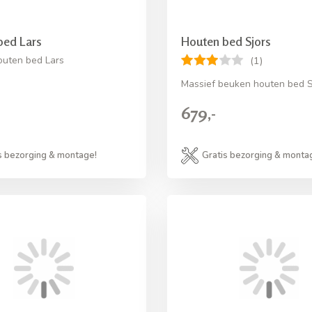
bed Lars
Houten bed Sjors
uten bed Lars
(1)
Massief beuken houten bed S
679,-
s bezorging & montage!
Gratis bezorging & monta