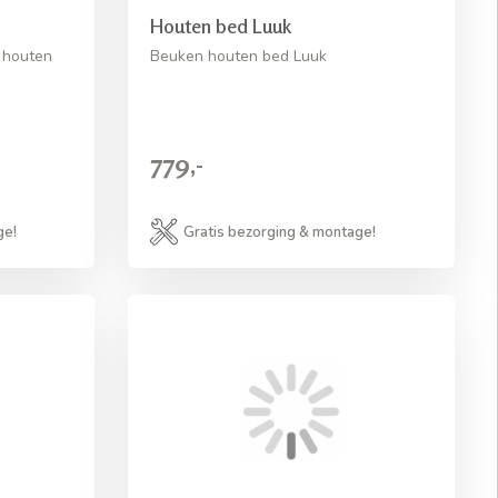
Houten bed Luuk
 houten
Beuken houten bed Luuk
779,-
ge!
Gratis bezorging & montage!