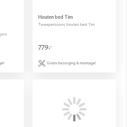
Houten bed Tim
Tweepersoons houten bed Tim
jors
779,-
ge!
Gratis bezorging & montage!