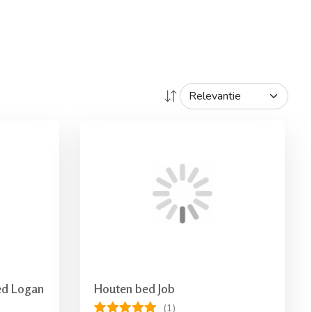
ed Logan
Houten bed Job
(1)