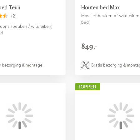
bed Teun
Houten bed Max
Massief beuken of wild eiken
(2)
bed
ons (beuken / wild eiken)
ed
849,-
s bezorging & montage!
Gratis bezorging & monta