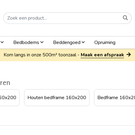
n
Bedbodems
Beddengoed
Opruiming
Kom langs in onze 500m² toonzaal -
Maak een afspraak
eren
160x200
Houten bedframe 160x200
Bedframe 160x2