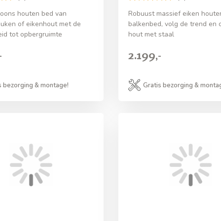
oons houten bed van
Robuust massief eiken houte
uken of eikenhout met de
balkenbed, volg de trend en
eid tot opbergruimte
hout met staal
-
2.199,-
s bezorging & montage!
Gratis bezorging & monta