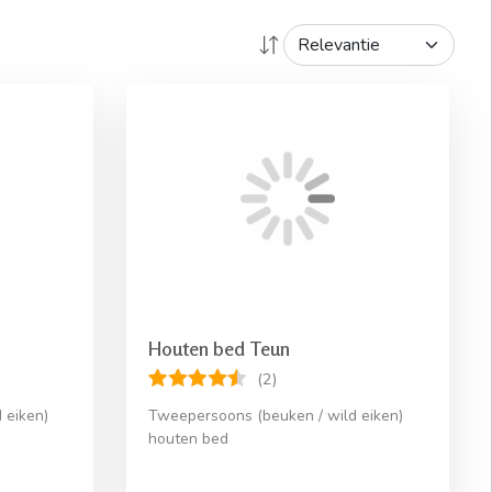
Houten bed Teun
(2)
 eiken)
Tweepersoons (beuken / wild eiken)
houten bed