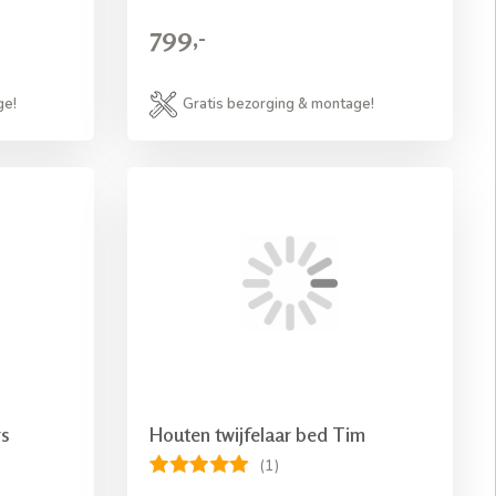
799,-
ge!
Gratis bezorging & montage!
rs
Houten twijfelaar bed Tim
(1)