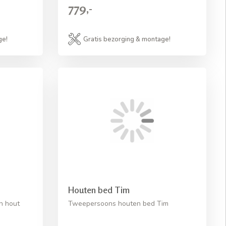
779,-
ge!
Gratis bezorging & montage!
Houten bed Tim
n hout
Tweepersoons houten bed Tim