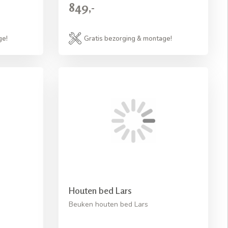
849,-
ge!
Gratis bezorging & montage!
Houten bed Lars
Beuken houten bed Lars