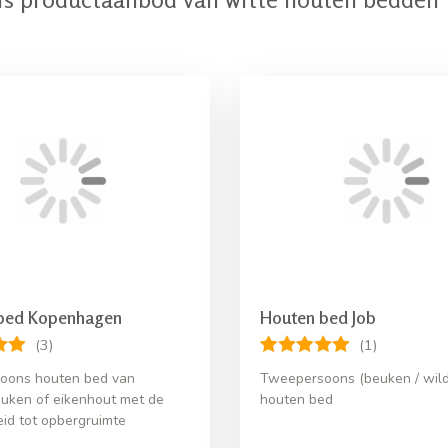
bed Kopenhagen
Houten bed Job
(3)
(1)
oons houten bed van
Tweepersoons (beuken / wild
uken of eikenhout met de
houten bed
eid tot opbergruimte