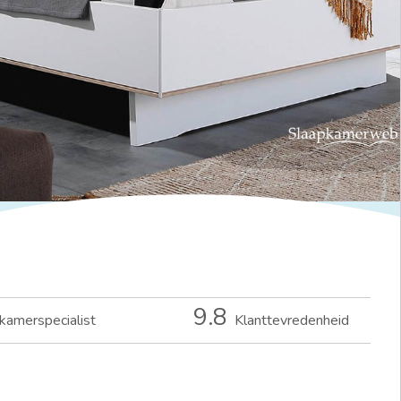
9.8
kamerspecialist
Klanttevredenheid