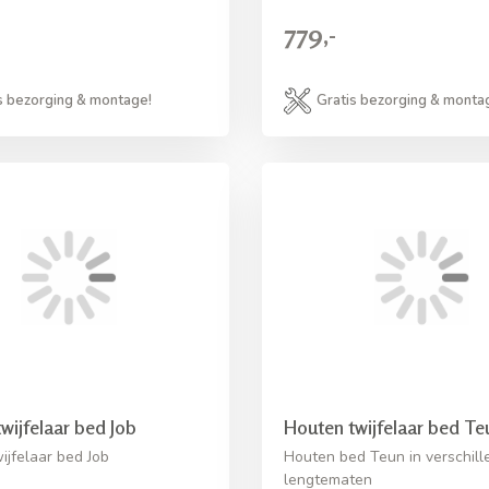
779,-
s bezorging & montage!
Gratis bezorging & monta
wijfelaar bed Job
Houten twijfelaar bed Te
ijfelaar bed Job
Houten bed Teun in verschill
lengtematen