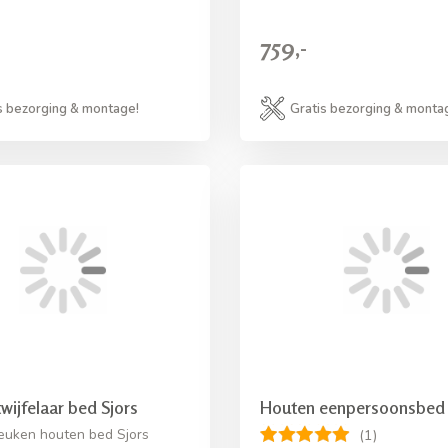
759,-
s bezorging & montage!
Gratis bezorging & monta
wijfelaar bed Sjors
Houten eenpersoonsbed
euken houten bed Sjors
(1)