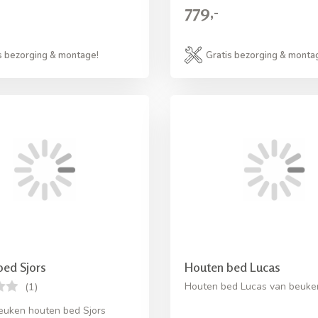
779,-
s bezorging & montage!
Gratis bezorging & monta
bed Sjors
Houten bed Lucas
Houten bed Lucas van beuke
(1)
euken houten bed Sjors