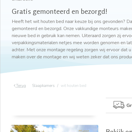
Gratis gemonteerd en bezorgd!
Heeft het wit houten bed naar keuze bij ons gevonden? Da
gemonteerd en bezorgd. Onze vakkundige monteurs maken
nieuwe bed in gebruik kan nemen. Uiteraard zorgen zij ervoo
verpakkingsmaterialen netjes mee worden genomen en late
achter. Met onze montage regeling zorgen wij ervoor dat u
maken over de montage en wij weten zeker dat ons product
Terug
Slaapkamers
wit houten bed
Gr
Bekijk o