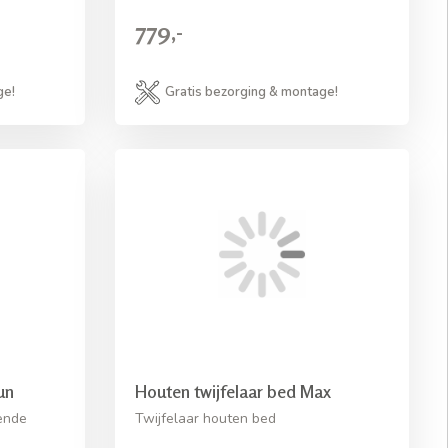
779,-
ge!
Gratis bezorging & montage!
un
Houten twijfelaar bed Max
ende
Twijfelaar houten bed