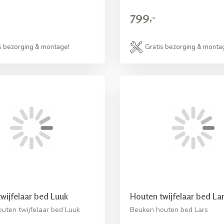
799,-
s bezorging & montage!
Gratis bezorging & monta
wijfelaar bed Luuk
Houten twijfelaar bed La
uten twijfelaar bed Luuk
Beuken houten bed Lars