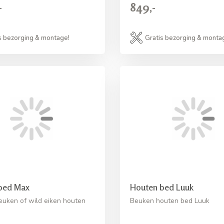
-
849,-
s bezorging & montage!
Gratis bezorging & monta
bed Max
Houten bed Luuk
euken of wild eiken houten
Beuken houten bed Luuk