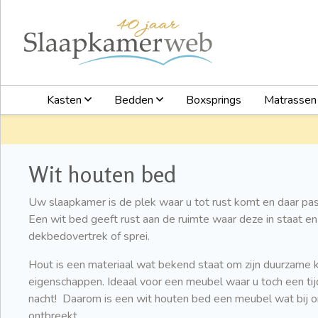
Kasten
Bedden
Boxsprings
Matrasse
Wit houten bed
Uw slaapkamer is de plek waar u tot rust komt en daar pas
Een wit bed geeft rust aan de ruimte waar deze in staat en p
dekbedovertrek of sprei.
Hout is een materiaal wat bekend staat om zijn duurzame ka
eigenschappen. Ideaal voor een meubel waar u toch een tijd
nacht! Daarom is een wit houten bed een meubel wat bij on
ontbreekt.