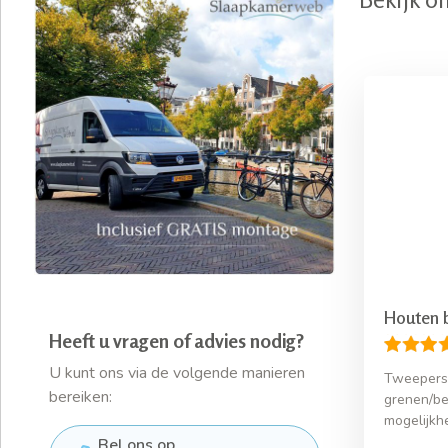
Houten 
Heeft u vragen of advies nodig?
U kunt ons via de volgende manieren
Tweepers
bereiken:
grenen/be
mogelijkh
Bel ons op