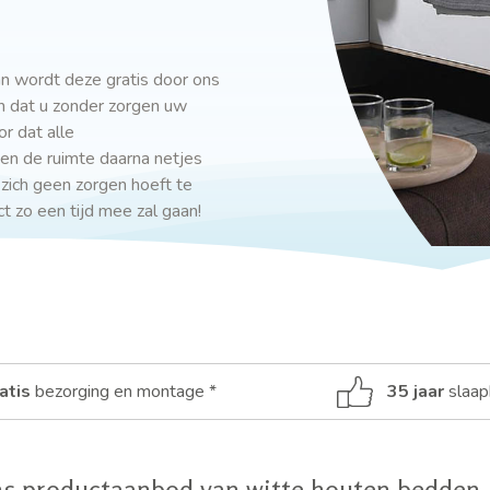
n wordt deze gratis door ons
 dat u zonder zorgen uw
r dat alle
n de ruimte daarna netjes
 zich geen zorgen hoeft te
 zo een tijd mee zal gaan!
atis
bezorging en montage *
35 jaar
slaap
ns productaanbod van witte houten bedden