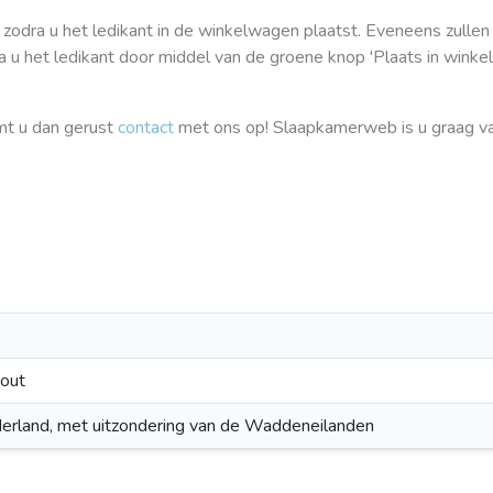
 zodra u het ledikant in de winkelwagen plaatst. Eveneens zullen
u het ledikant door middel van de groene knop 'Plaats in winke
mt u dan gerust
contact
met ons op! Slaapkamerweb is u graag va
hout
ederland, met uitzondering van de Waddeneilanden