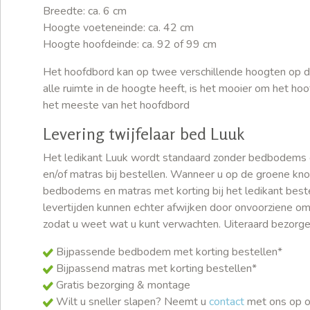
Breedte: ca. 6 cm
Hoogte voeteneinde: ca. 42 cm
Hoogte hoofdeinde: ca. 92 of 99 cm
Het hoofdbord kan op twee verschillende hoogten op 
alle ruimte in de hoogte heeft, is het mooier om het ho
het meeste van het hoofdbord
Levering twijfelaar bed Luuk
Het ledikant Luuk wordt standaard zonder bedbodems 
en/of matras bij bestellen. Wanneer u op de groene knop
bedbodems en matras met korting bij het ledikant beste
levertijden kunnen echter afwijken door onvoorziene o
zodat u weet wat u kunt verwachten. Uiteraard bezorgen 
Bijpassende bedbodem met korting bestellen*
Bijpassend matras met korting bestellen*
Gratis bezorging & montage
Wilt u sneller slapen? Neemt u
contact
met ons op o