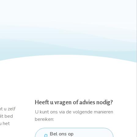
Heeft u vragen of advies nodig?
t u zelf
U kunt ons via de volgende manieren
dit bed
bereiken:
u het
Bel ons op