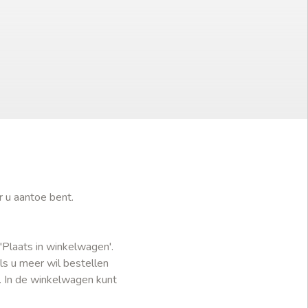
r u aantoe bent.
'Plaats in winkelwagen'.
ls u meer wil bestellen
. In de winkelwagen kunt