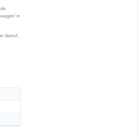
 de
lwagen' in
n dienst.