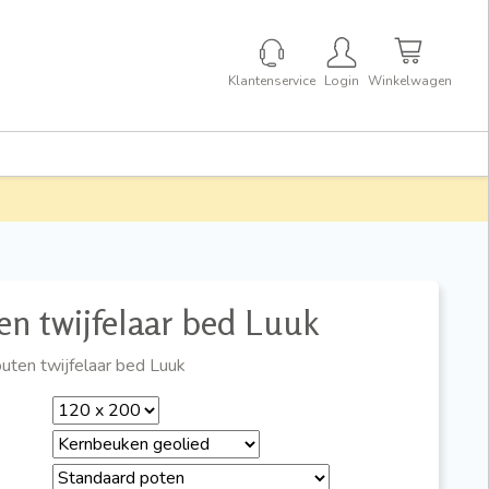
Klantenservice
Login
Winkelwagen
n twijfelaar bed Luuk
uten twijfelaar bed Luuk