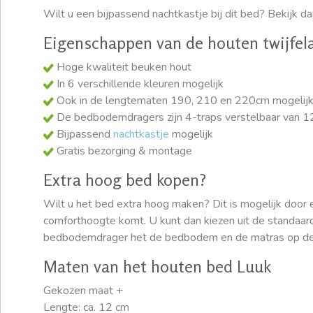
Wilt u een bijpassend nachtkastje bij dit bed? Bekijk d
Eigenschappen van de houten twijfel
Hoge kwaliteit beuken hout
In 6 verschillende kleuren mogelijk
Ook in de lengtematen 190, 210 en 220cm mogelij
De bedbodemdragers zijn 4-traps verstelbaar van 12
Bijpassend
nachtkastje
mogelijk
Gratis bezorging & montage
Extra hoog bed kopen?
Wilt u het bed extra hoog maken? Dit is mogelijk door
comforthoogte komt. U kunt dan kiezen uit de standaar
bedbodemdrager het de bedbodem en de matras op de
Maten van het houten bed Luuk
Gekozen maat +
Lengte: ca. 12 cm