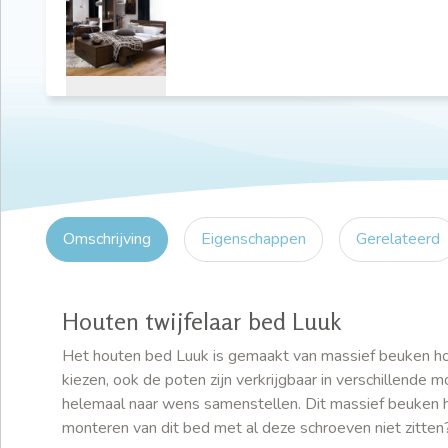
Omschrijving
Eigenschappen
Gerelateerd
Houten twijfelaar bed Luuk
Het houten bed Luuk is gemaakt van massief beuken hout 
kiezen, ook de poten zijn verkrijgbaar in verschillende
helemaal naar wens samenstellen. Dit massief beuken h
monteren van dit bed met al deze schroeven niet zitten