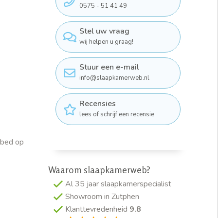
0575 - 51 41 49
Stel uw vraag
wij helpen u graag!
Stuur een e-mail
info@slaapkamerweb.nl
Recensies
lees of schrijf een recensie
 bed op
Waarom slaapkamerweb?
Al 35 jaar slaapkamerspecialist
Showroom in Zutphen
Klanttevredenheid
9.8