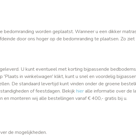
de bedomranding worden geplaatst. Wanneer u een dikker matras
ofdeinde door ons hoger op de bedomranding te plaatsen. Zo ziet 
geleverd. U kunt eventueel met korting bijpassende bedbodems
 'Plaats in winkelwagen' klikt, kunt u snel en voordelig bijpasse
llen. De standaard levertijd kunt vinden onder de groene bestel
mstandigheden of feestdagen. Bekijk
hier
alle informatie over de l
en monteren wij alle bestellingen vanaf € 400,- gratis bij u.
ver de mogelijkheden.