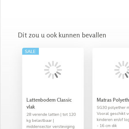
Dit zou u ook kunnen bevallen
Lattenbodem Classic
Matras Polyeth
vlak
SG30 polyether 
Vooral geschikt v
28 verende latten | tot 120
kinderen en/of l
kg belastbaar |
- 16 cm dik
middensector versteviging