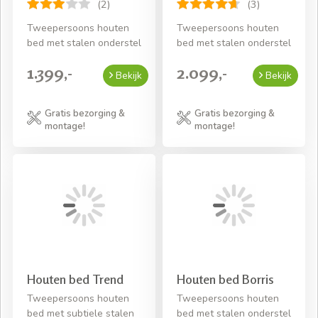
(2)
(3)
Tweepersoons houten
Tweepersoons houten
bed met stalen onderstel
bed met stalen onderstel
1.399,-
2.099,-
Bekijk
Bekijk
Gratis bezorging &
Gratis bezorging &
montage!
montage!
Houten bed Trend
Houten bed Borris
Tweepersoons houten
Tweepersoons houten
bed met subtiele stalen
bed met stalen onderstel