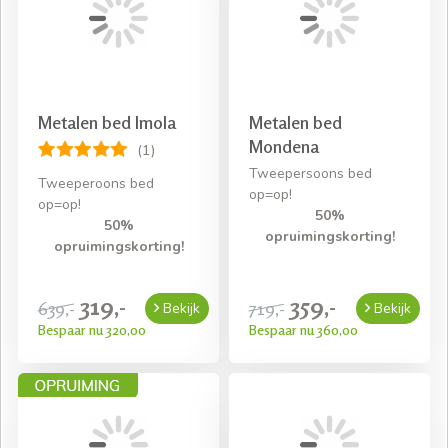
Metalen bed Imola
Metalen bed
Mondena
(1)
Tweepersoons bed
Tweeperoons bed
op=op!
op=op!
50%
50%
opruimingskorting!
opruimingskorting!
319,-
359,-
639,-
719,-
Bekijk
Bekijk
Bespaar nu 320,00
Bespaar nu 360,00