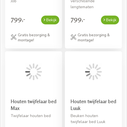
Job
verschillende
lengtematen
799,-
799,-
Bekijk
Bekijk
Gratis bezorging &
Gratis bezorging &
montage!
montage!
Houten twijfelaar bed
Houten twijfelaar bed
Max
Luuk
Twijfelaar houten bed
Beuken houten
twijfelaar bed Luuk