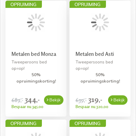
Metalen bed Monza
Metalen bed Asti
Tweeperoons bed
Tweepersoons bed
op=op!
op=op!
50%
50%
opruimingskorting!
opruimingskorting!
344,-
319,-
689,-
639,-
Bekijk
Bekijk
Bespaar nu 345,00
Bespaar nu 320,00