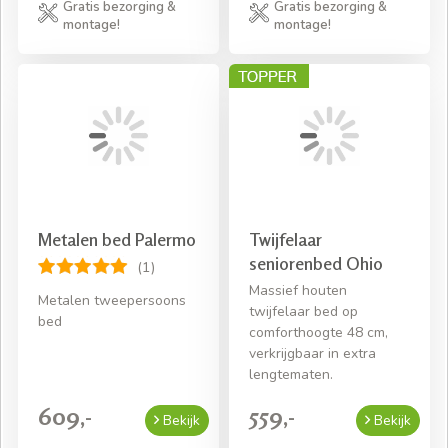
Gratis bezorging &
Gratis bezorging &
montage!
montage!
Metalen bed Palermo
Twijfelaar
seniorenbed Ohio
(1)
Massief houten
Metalen tweepersoons
twijfelaar bed op
bed
comforthoogte 48 cm,
verkrijgbaar in extra
lengtematen.
609,-
559,-
Bekijk
Bekijk