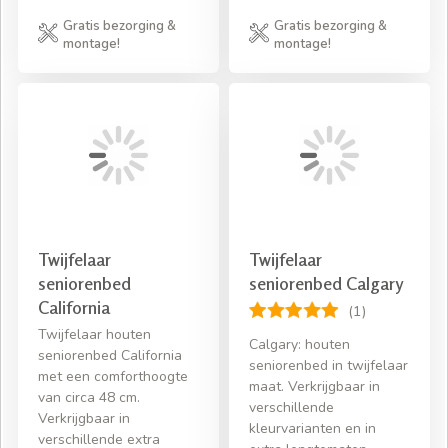
Gratis bezorging &
Gratis bezorging &
montage!
montage!
Twijfelaar
Twijfelaar
seniorenbed
seniorenbed Calgary
California
(1)
Twijfelaar houten
Calgary: houten
seniorenbed California
seniorenbed in twijfelaar
met een comforthoogte
maat. Verkrijgbaar in
van circa 48 cm.
verschillende
Verkrijgbaar in
kleurvarianten en in
verschillende extra