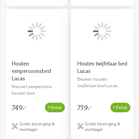
Houten
Houten twijfelaar bed
eenpersoonsbed
Lucas
Lucas
Beuken houten
twijfelaar bed Lucas
Massief eenperoons
houten bed
749,-
759,-
Bekijk
Bekijk
Gratis bezorging &
Gratis bezorging &
montage!
montage!