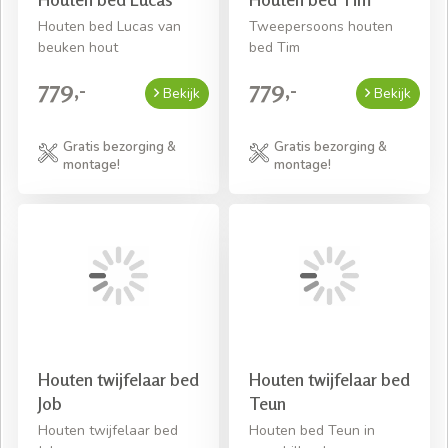
Houten bed Lucas van
Tweepersoons houten
beuken hout
bed Tim
779,-
779,-
Bekijk
Bekijk
Gratis bezorging &
Gratis bezorging &
montage!
montage!
Houten twijfelaar bed
Houten twijfelaar bed
Job
Teun
Houten twijfelaar bed
Houten bed Teun in