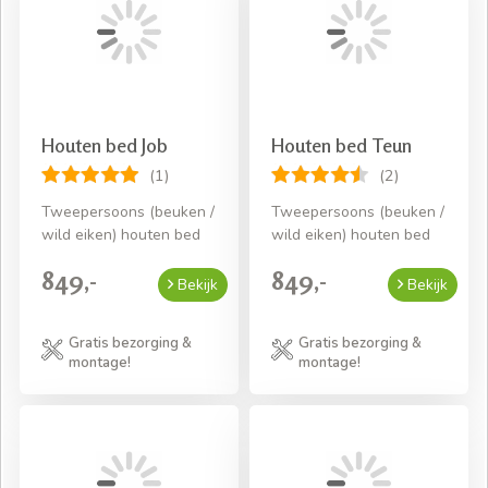
Houten bed Job
Houten bed Teun
(1)
(2)
Tweepersoons (beuken /
Tweepersoons (beuken /
wild eiken) houten bed
wild eiken) houten bed
849,-
849,-
Bekijk
Bekijk
Gratis bezorging &
Gratis bezorging &
montage!
montage!