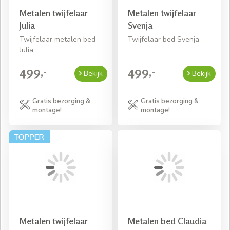
Metalen twijfelaar
Metalen twijfelaar
Julia
Svenja
Twijfelaar metalen bed
Twijfelaar bed Svenja
Julia
499,-
499,-
Bekijk
Bekijk
Gratis bezorging &
Gratis bezorging &
montage!
montage!
Metalen twijfelaar
Metalen bed Claudia