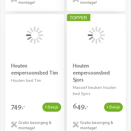
montage!
montage!
Houten
Houten
eenpersoonsbed Tim
eenpersoonsbed
Sjors
Houten bed Tim
Massief beuken houten
bed Sjors
749,-
649,-
Bekijk
Bekijk
Gratis bezorging &
Gratis bezorging &
montage!
montage!