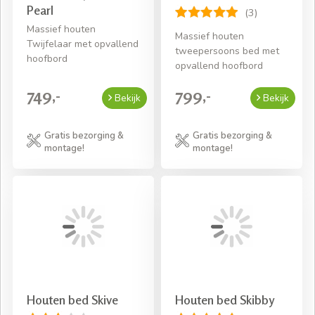
Pearl
(3)
Massief houten
Massief houten
Twijfelaar met opvallend
tweepersoons bed met
hoofbord
opvallend hoofbord
749,-
799,-
Bekijk
Bekijk
Gratis bezorging &
Gratis bezorging &
montage!
montage!
Houten bed Skive
Houten bed Skibby