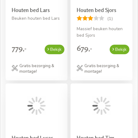
Houten bed Lars
Houten bed Sjors
Beuken houten bed Lars
(1)
Massief beuken houten
bed Sjors
779,-
679,-
Bekijk
Bekijk
Gratis bezorging &
Gratis bezorging &
montage!
montage!
Houten bed Lucas
Houten bed Tim