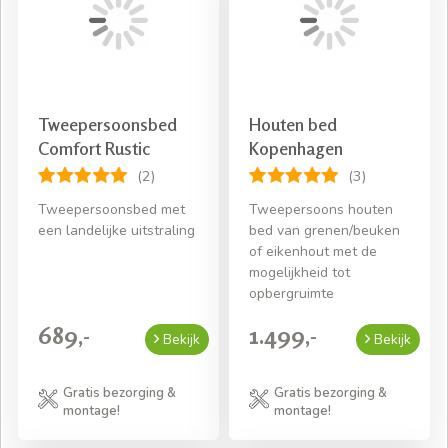
Tweepersoonsbed
Houten bed
Comfort Rustic
Kopenhagen
(2)
(3)
Tweepersoonsbed met
Tweepersoons houten
een landelijke uitstraling
bed van grenen/beuken
of eikenhout met de
mogelijkheid tot
opbergruimte
689,-
1.499,-
Bekijk
Bekijk
Gratis bezorging &
Gratis bezorging &
montage!
montage!