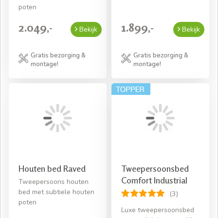
poten
2.049,-
1.899,-
Bekijk
Bekijk
Gratis bezorging &
Gratis bezorging &
montage!
montage!
Houten bed Raved
Tweepersoonsbed
Comfort Industrial
Tweepersoons houten
bed met subtiele houten
(3)
poten
Luxe tweepersoonsbed