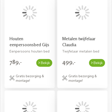
Houten
Metalen twijfelaar
eenpersoonsbed Gijs
Claudia
Eenpersoons houten bed
Twijfelaar metalen bed
789,-
499,-
Bekijk
Bekijk
Gratis bezorging &
Gratis bezorging &
montage!
montage!