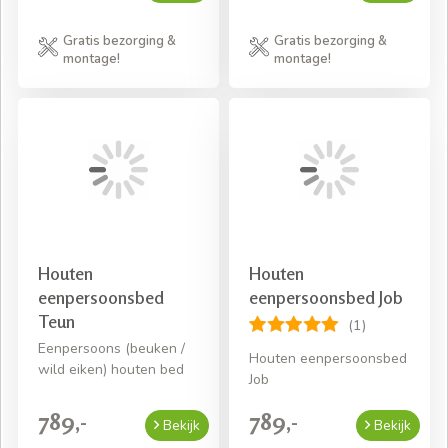
Gratis bezorging &
Gratis bezorging &
montage!
montage!
Houten
Houten
eenpersoonsbed
eenpersoonsbed Job
Teun
(1)
Eenpersoons (beuken /
Houten eenpersoonsbed
wild eiken) houten bed
Job
789,-
789,-
Bekijk
Bekijk