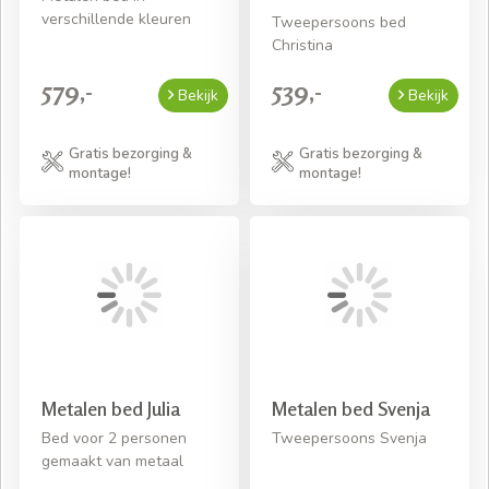
verschillende kleuren
Tweepersoons bed
Christina
579,-
539,-
Bekijk
Bekijk
Gratis bezorging &
Gratis bezorging &
montage!
montage!
Metalen bed Julia
Metalen bed Svenja
Bed voor 2 personen
Tweepersoons Svenja
gemaakt van metaal