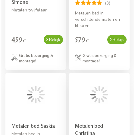
Simone
(3)
Metalen twijfelaar
Metalen bed in
verschillende maten en
kleuren
459,-
579,-
Bekijk
Bekijk
Gratis bezorging &
Gratis bezorging &
montage!
montage!
Metalen bed Saskia
Metalen bed
Christina
Metalen bed in