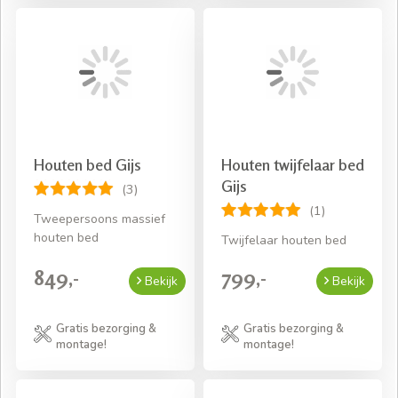
Houten bed Gijs
Houten twijfelaar bed
Gijs
(3)
(1)
Tweepersoons massief
houten bed
Twijfelaar houten bed
849,-
799,-
Bekijk
Bekijk
Gratis bezorging &
Gratis bezorging &
montage!
montage!