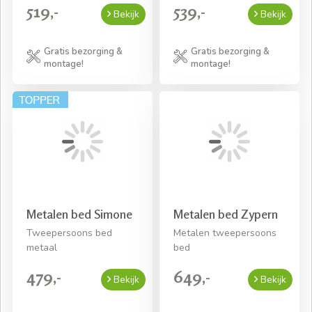
519,-
539,-
Bekijk
Bekijk
Gratis bezorging &
Gratis bezorging &
montage!
montage!
Metalen bed Simone
Metalen bed Zypern
Tweepersoons bed
Metalen tweepersoons
metaal
bed
479,-
649,-
Bekijk
Bekijk