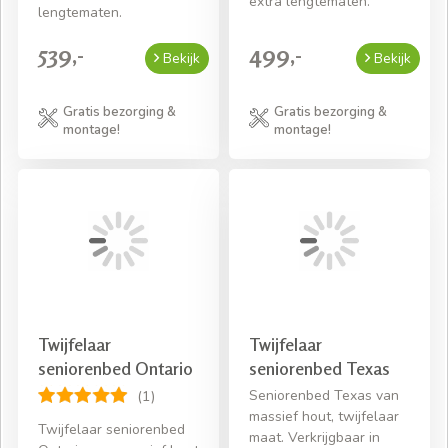
extra lengtematen.
lengtematen.
539,-
499,-
Bekijk
Bekijk
Gratis bezorging &
Gratis bezorging &
montage!
montage!
Twijfelaar
Twijfelaar
seniorenbed Ontario
seniorenbed Texas
Seniorenbed Texas van
(1)
massief hout, twijfelaar
Twijfelaar seniorenbed
maat. Verkrijgbaar in