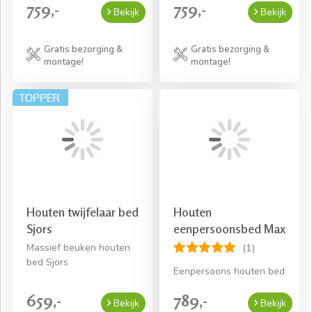
759,-
759,-
Bekijk
Bekijk
Gratis bezorging &
Gratis bezorging &
montage!
montage!
Houten twijfelaar bed
Houten
Sjors
eenpersoonsbed Max
Massief beuken houten
(1)
bed Sjors
Eenpersoons houten bed
659,-
789,-
Bekijk
Bekijk