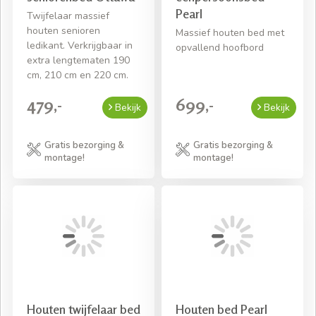
Pearl
Twijfelaar massief
houten senioren
Massief houten bed met
ledikant. Verkrijgbaar in
opvallend hoofbord
extra lengtematen 190
cm, 210 cm en 220 cm.
479,-
699,-
Bekijk
Bekijk
Gratis bezorging &
Gratis bezorging &
montage!
montage!
Houten twijfelaar bed
Houten bed Pearl